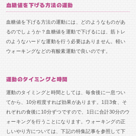
血糖値を下げる方法の運動
血糖値を下げる方法の運動には、どのようなものがあ
るのでしょうか？血糖値を運動で下げるには、筋トレ
のようなハードな運動を行う必要はありません。軽い
ウォーキングなどの有酸素運動で良いのです。
運動のタイミングと時間
運動のタイミングと時間としては、毎食後に一息つい
てから、10分程度すれば効果があります。1日3食、そ
れぞれの食後に10分ずつですので、1日に合計30分のウ
ォーキングを行うことになります。ウォーキングの正
しいやり方については、下記の特集記事を参照して下