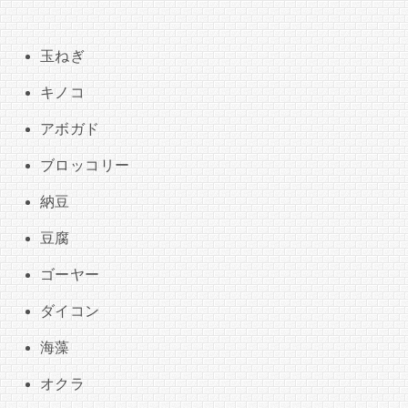
玉ねぎ
キノコ
アボガド
ブロッコリー
納豆
豆腐
ゴーヤー
ダイコン
海藻
オクラ