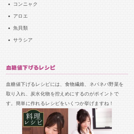
コンニャク
アロエ
魚貝類
サラシア
血糖値下げるレシピ
血糖値下げるレシピには、食物繊維、ネバネバ野菜を
取り入れ、炭水化物を控えめにするのがポイントで
す。簡単に作れるレシピをいくつか挙げますね！