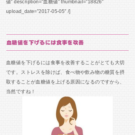
値” description=”血糖値” thumbnail=”18826″
upload_date=”2017-05-05″ /]
血糖値を下げるには食事を改善
血糖値を下げるには食事を改善することがとても大切
です。ストレスを除けば、食べ物や飲み物の糖質を摂
取することが血糖値を上げる原因になるのですから、
当然ですね！