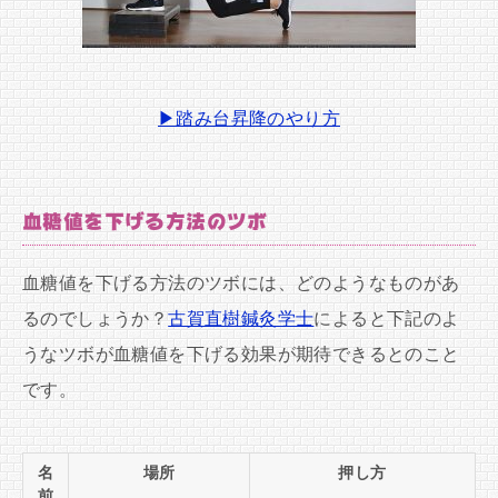
▶踏み台昇降のやり方
血糖値を下げる方法のツボ
血糖値を下げる方法のツボには、どのようなものがあ
るのでしょうか？
古賀直樹鍼灸学士
によると下記のよ
うなツボが血糖値を下げる効果が期待できるとのこと
です。
名
場所
押し方
前