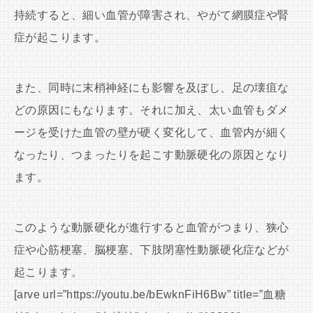
持続すると、細い血管が障害され、やがて網膜症や腎
症が起こります。
また、同時に末梢神経にも影響を及ぼし、足の壊疽な
どの原因にもなります。それに加え、太い血管もダメ
ージを受けた血管の壁が硬く変化して、血管内が細く
なったり、つまったりを起こす動脈硬化の原因となり
ます。
このような動脈硬化が進行すると血管がつまり、狭心
症や心筋梗塞、脳梗塞、下肢閉塞性動脈硬化症などが
起こります。
[arve url=”https://youtu.be/bEwknFiH6Bw” title=”血糖