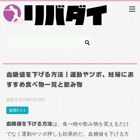
血糖値を下げる方法！運動やツボ、妊婦にお
すすめ食べ物一覧と飲み物
更新日:
2019年1月19日
健康5-2-1
血糖値を下げる方法
は、食べ物や飲み物を変えるだけ
でなく運動やツボ押しも効果的だ。血糖値を下げる方