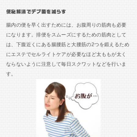
便秘解消でデブ菌を減らす
腸内の便を早く出すためには、お腹周りの筋肉も必要
になります。排便をスムーズにするための筋肉として
は、下腹近くにある腸腰筋と大腰筋の2つを鍛えるため
にエステでセルライトケアが必要なほど太ももが太く
ならないように注意して毎日スクワットなどを行いま
す。