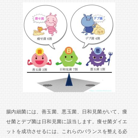
腸内細菌には、善玉菌、悪玉菌、日和見菌がいて、痩
せ菌とデブ菌は日和見菌に該当します。痩せ菌ダイエ
ットを成功させるには、これらのバランスを整える必