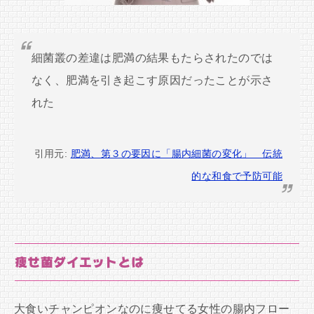
細菌叢の差違は肥満の結果もたらされたのでは
なく、肥満を引き起こす原因だったことが示さ
れた
引用元:
肥満、第３の要因に「腸内細菌の変化」 伝統
的な和食で予防可能
痩せ菌ダイエットとは
大食いチャンピオンなのに痩せてる女性の腸内フロー