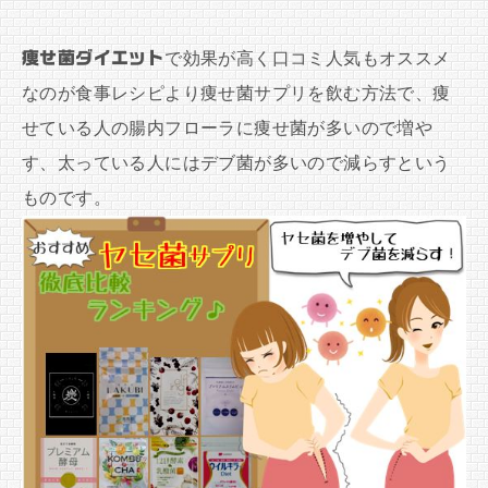
痩せ菌ダイエット
で効果が高く口コミ人気もオススメ
なのが食事レシピより痩せ菌サプリを飲む方法で、痩
せている人の腸内フローラに痩せ菌が多いので増や
す、太っている人にはデブ菌が多いので減らすという
ものです。