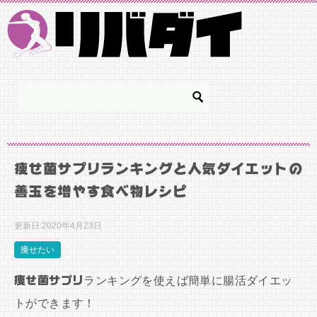
痩せ菌サプリランキングと人気ダイエットの
善玉を増やす食べ物レシピ
更新日:
2020年4月23日
痩せたい
痩せ菌サプリ
ランキングを使えば簡単に腸活ダイエッ
トができます！