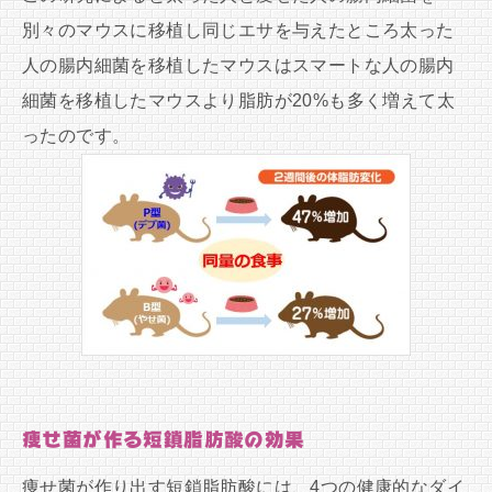
別々のマウスに移植し同じエサを与えたところ太った
人の腸内細菌を移植したマウスはスマートな人の腸内
細菌を移植したマウスより脂肪が20%も多く増えて太
ったのです。
痩せ菌が作る短鎖脂肪酸の効果
痩せ菌が作り出す短鎖脂肪酸には、4つの健康的なダイ