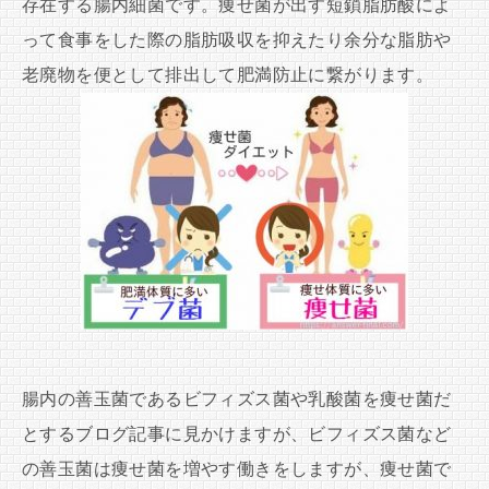
存在する腸内細菌です。痩せ菌が出す短鎖脂肪酸によ
って食事をした際の脂肪吸収を抑えたり余分な脂肪や
老廃物を便として排出して肥満防止に繋がります。
腸内の善玉菌であるビフィズス菌や乳酸菌を痩せ菌だ
とするブログ記事に見かけますが、ビフィズス菌など
の善玉菌は痩せ菌を増やす働きをしますが、痩せ菌で