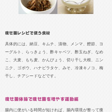
痩せ菌レシピで使う食材
具体的には、納豆、キムチ、漬物、メンマ、鰹節、ヨ
ーグルト、らっきょう、酢キャベツ、酢玉ねぎ、なめ
こ、大麦、もち麦、かんぴょう、切り干し大根、ニン
ニク、ゴボウ、ハナビラタケ、みそ、冷凍キノコ、梅
干し、チアシードなどです。
痩せ菌体操で痩せ菌を増やす運動編
腸内に便がいる時間が短ければ、腸内環境が整って痩