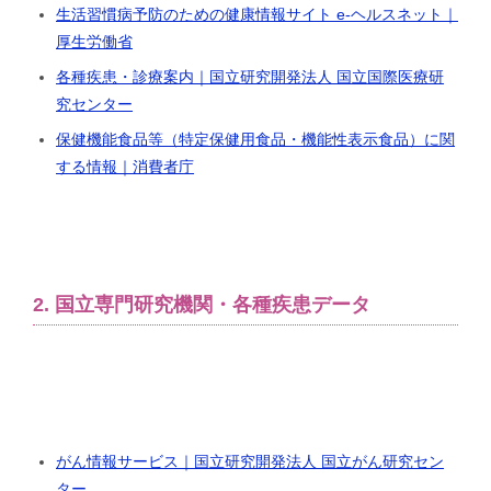
生活習慣病予防のための健康情報サイト e-ヘルスネット｜
厚生労働省
各種疾患・診療案内｜国立研究開発法人 国立国際医療研
究センター
保健機能食品等（特定保健用食品・機能性表示食品）に関
する情報｜消費者庁
2. 国立専門研究機関・各種疾患データ
がん情報サービス｜国立研究開発法人 国立がん研究セン
ター