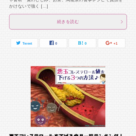
かけないで強く […]
続きを読む
Tweet
0
0
+1