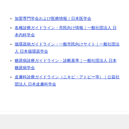
加盟専門学会および医療情報｜日本医学会
各種診療ガイドライン・市民向け情報｜一般社団法人 日
本内科学会
循環器病ガイドライン・一般市民向けサイト｜一般社団法
人 日本循環器学会
糖尿病診療ガイドライン・診断基準｜一般社団法人 日本
糖尿病学会
皮膚科診療ガイドライン（ニキビ・アトピー等）｜公益社
団法人 日本皮膚科学会
© 2026 リバウンドを制する者はダイエットを制す！リバダイで痩せたい実践
記