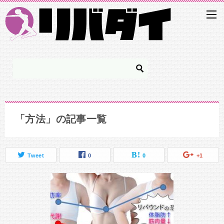
「方法」の記事一覧
Tweet
0
0
+1