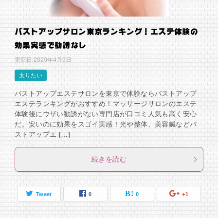
バストアップサロン東京ランキング！エステ体験の
効果実感で勧誘なし
更新日:
2020年4月9日
太りたい
バストアップエステサロンを東京で体験ならバストアップ
エステランキングがおすすめ！マッサージサロンのエステ
体験後にウザい勧誘がない専門店が口コミ人気も高く安心
だ。安いのに効果をスゴイ実感！光や整体、美容鍼などバ
ストアップエ […]
続きを読む
Tweet
0
0
+1