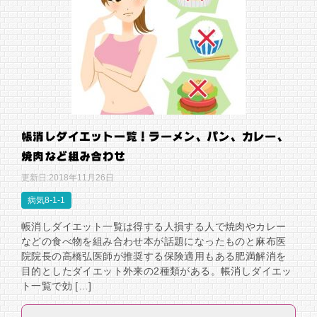
帳消しダイエット一覧！ラーメン、パン、カレー、
焼肉など組み合わせ
更新日:
2018年11月26日
病気8-1-1
帳消しダイエット一覧は得する人損する人で焼肉やカレー
などの食べ物を組み合わせ本が話題になったものと麻布医
院院長の高橋弘医師が推奨する保険適用もある肥満解消を
目的としたダイエット外来の2種類がある。帳消しダイエッ
ト一覧で効 […]