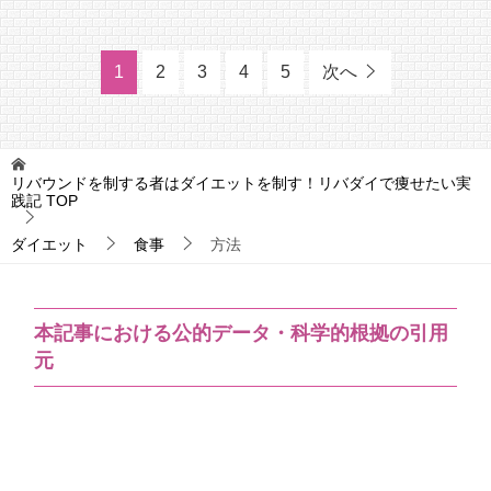
1
2
3
4
5
次へ
リバウンドを制する者はダイエットを制す！リバダイで痩せたい実
践記
TOP
ダイエット
食事
方法
本記事における公的データ・科学的根拠の引用
元