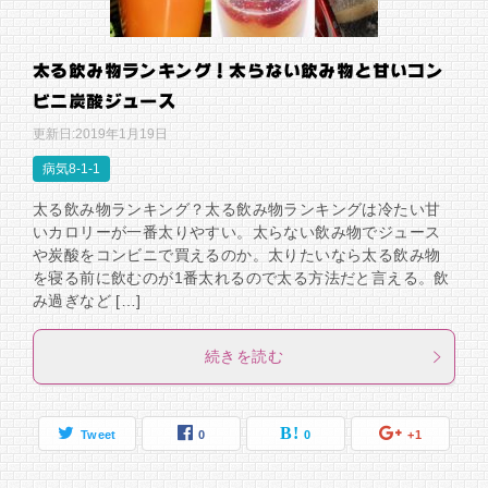
太る飲み物ランキング！太らない飲み物と甘いコン
ビニ炭酸ジュース
更新日:
2019年1月19日
病気8-1-1
太る飲み物ランキング？太る飲み物ランキングは冷たい甘
いカロリーが一番太りやすい。太らない飲み物でジュース
や炭酸をコンビニで買えるのか。太りたいなら太る飲み物
を寝る前に飲むのが1番太れるので太る方法だと言える。飲
み過ぎなど […]
続きを読む
Tweet
0
0
+1