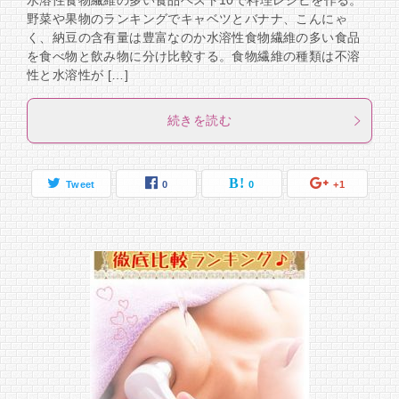
水溶性食物繊維の多い食品ベスト10で料理レシピを作る。
野菜や果物のランキングでキャベツとバナナ、こんにゃ
く、納豆の含有量は豊富なのか水溶性食物繊維の多い食品
を食べ物と飲み物に分け比較する。食物繊維の種類は不溶
性と水溶性が […]
続きを読む
Tweet
0
0
+1