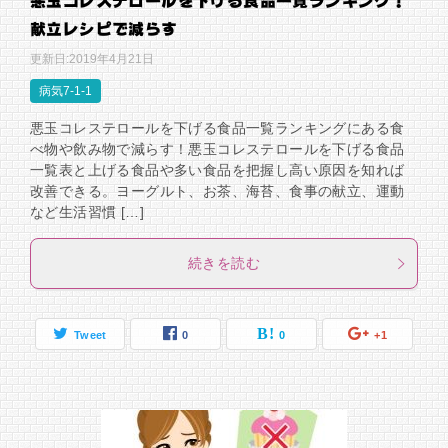
悪玉コレステロールを下げる食品一覧ランキング！
献立レシピで減らす
更新日:
2019年4月21日
病気7-1-1
悪玉コレステロールを下げる食品一覧ランキングにある食
べ物や飲み物で減らす！悪玉コレステロールを下げる食品
一覧表と上げる食品や多い食品を把握し高い原因を知れば
改善できる。ヨーグルト、お茶、海苔、食事の献立、運動
など生活習慣 […]
続きを読む
Tweet
0
0
+1