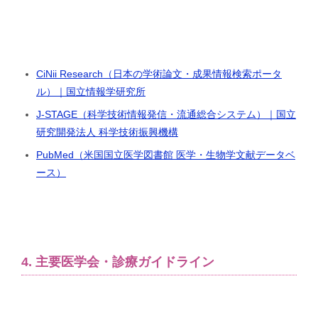
CiNii Research（日本の学術論文・成果情報検索ポータ
ル）｜国立情報学研究所
J-STAGE（科学技術情報発信・流通総合システム）｜国立
研究開発法人 科学技術振興機構
PubMed（米国国立医学図書館 医学・生物学文献データベ
ース）
4. 主要医学会・診療ガイドライン