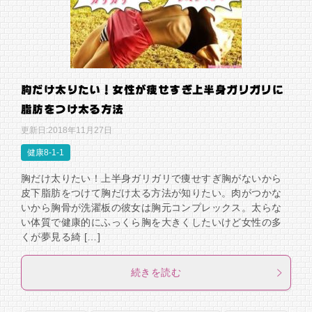
胸だけ太りたい！女性が痩せすぎ上半身ガリガリに
脂肪をつけ太る方法
更新日:
2018年11月27日
健康8-1-1
胸だけ太りたい！上半身ガリガリで痩せすぎ胸がないから
皮下脂肪をつけて胸だけ太る方法が知りたい。肉がつかな
いから胸骨が洗濯板の彼女は胸元コンプレックス。太らな
い体質で健康的にふっくら胸を大きくしたいけど女性の多
くが夢見る綺 […]
続きを読む