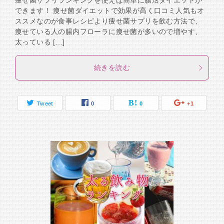
痩せ菌サプリランキングを使えば簡単に腸活ダイエットが
できます！ 痩せ菌ダイエットで効果が高く口コミ人気もオ
ススメなのが食事レシピより痩せ菌サプリを飲む方法で、
痩せている人の腸内フローラに痩せ菌が多いので増やす、
太っている […]
続きを読む
Tweet
0
0
+1