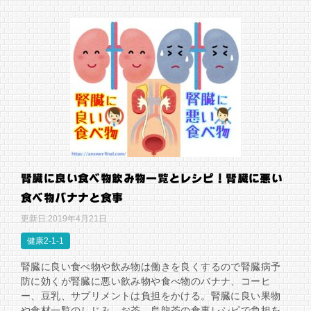
腎臓に良い食べ物飲み物一覧とレシピ！腎臓に悪い
食べ物バナナと食事
更新日:
2019年4月21日
健康2-1-1
腎臓に良い食べ物や飲み物は働きを良くするので腎臓病予
防に効くが腎臓に悪い飲み物や食べ物のバナナ、コーヒ
ー、豆乳、サプリメントは負担をかける。腎臓に良い果物
や食材一覧のしじみ、お茶、烏龍茶の食事レシピで負担を