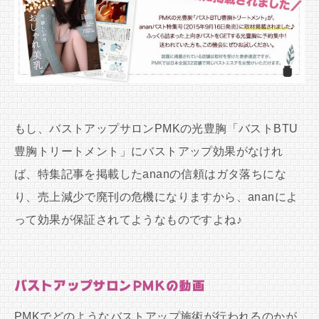
もし、バストアップサロンPMKの光豊胸「バストBTU
豊胸トリートメント」にバストアップ効果がなけれ
ば、特集記事を掲載したananの信頼はガタ落ちにな
り、売上減少で廃刊の危機になりますから、ananによ
って効果が保証されてようなものですよね♪
バストアップサロンPMKの動画
PMKでどのようなバストアップ施術が行われるのかが