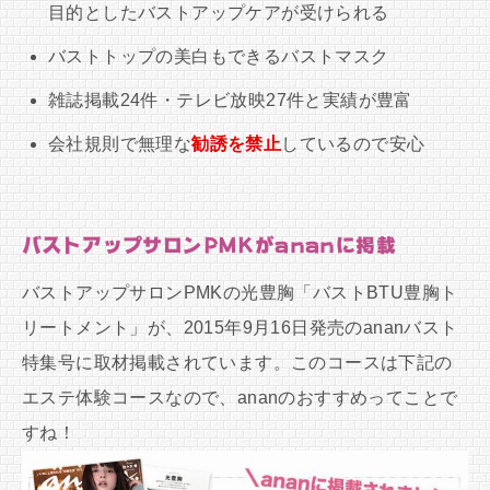
目的としたバストアップケアが受けられる
バストトップの美白もできるバストマスク
雑誌掲載24件・テレビ放映27件と実績が豊富
会社規則で無理な
勧誘を禁止
しているので安心
バストアップサロンPMKがananに掲載
バストアップサロンPMKの光豊胸「バストBTU豊胸ト
リートメント」が、2015年9月16日発売のananバスト
特集号に取材掲載されています。このコースは下記の
エステ体験コースなので、ananのおすすめってことで
すね！