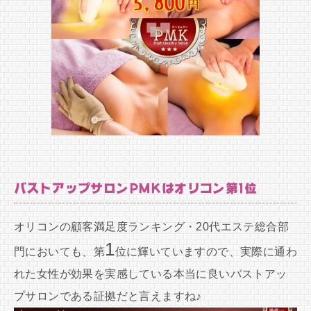
バストアップサロンPMKはオリコン第1位
オリコンの顧客満足度ランキング・20代エステ総合部
1
門においても、第
位に輝いていますので、実際に通わ
れた女性が効果を実感している本当に良いバストアッ
プサロンである証拠だと言えますね♪