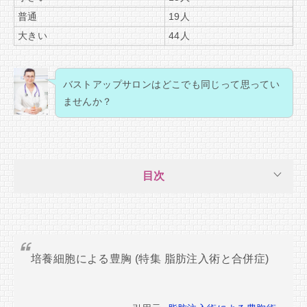
普通
19人
大きい
44人
バストアップサロンはどこでも同じって思ってい
ませんか？
目次
培養細胞による豊胸 (特集 脂肪注入術と合併症)