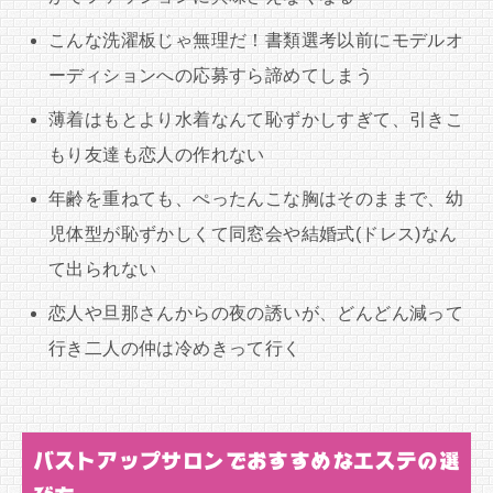
こんな洗濯板じゃ無理だ！書類選考以前にモデルオ
ーディションへの応募すら諦めてしまう
薄着はもとより水着なんて恥ずかしすぎて、引きこ
もり友達も恋人の作れない
年齢を重ねても、ぺったんこな胸はそのままで、幼
児体型が恥ずかしくて同窓会や結婚式(ドレス)なん
て出られない
恋人や旦那さんからの夜の誘いが、どんどん減って
行き二人の仲は冷めきって行く
バストアップサロンでおすすめなエステの選