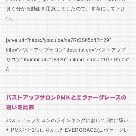
良く分かる動画を用意しましたので、参考にして下さ
い。
[arve url=”https://youtu.be/na7Rr0S65d4?t=29″
title=”バストアップサロン” description=”バストアップ
サロン” thumbnail=”18826″ upload_date=”2017-05-05″
/]
バストアップサロンPMKとエヴァーグレースの
違いを比較
バストアップサロンのラインキングにおいて1位に輝い
たPMKとと2位に甘んじたEVERGRACE(エヴァーグレ