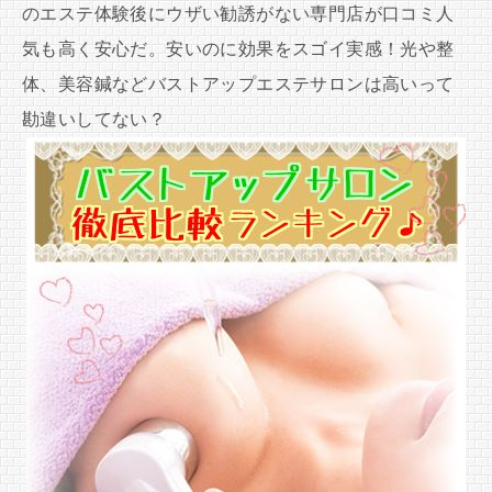
のエステ体験後にウザい勧誘がない専門店が口コミ人
気も高く安心だ。安いのに効果をスゴイ実感！光や整
体、美容鍼などバストアップエステサロンは高いって
勘違いしてない？