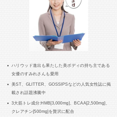
ハリウッド進出も果たした美ボディの持ち主である
女優のすみれさんも愛用
美ST、GLITTER、GOSSIPSなどの人気女性誌に掲
載され話題沸騰中
3大筋トレ成分:HMB[3,000mg]、BCAA[2,500mg]、
クレアチン[500mg]を贅沢に配合