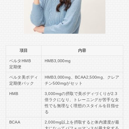
項目
内容
ベルタHMB
HMB3,000mg
定期便
ベルタ美ボディ
HMB3,000mg、BCAA2,500mg、クレア
定期便パック
チン500mgがセット
HMB
3,000mgの摂取で美ボディづくりが2.3
倍ラクになり、トレーニングが苦手な女
性でも無理なく理想のスタイルを目指せ
る
BCAA
2,000mg以上を摂取すると体内濃度が最
大になってパフォーマンスが最大化する