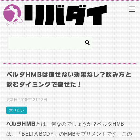
ベルタHMBは痩せない効果なし？飲み方と
飲むタイミングで痩せた！
更新日:
2018年12月12日
太りたい
ベルタHMB
とは、何なのでしょうか？ベルタHMB
は、「BELTA BODY」のHMBサプリメントです。この