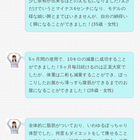
少し余裕が出来るほどの太ももになりました♪太さ
だけでいうとマイナス6センチになり、モデルの
様な細い脚とまではいきませんが、自分の納得い
く脚になることができました！(35歳・女性)
5ヶ月間の使用で、10キロの減量に成功すること
ができました！5ヶ月毎日続けるのは正直大変で
したが、体重は二桁も減量することができ、ぽっ
こりしたお腹から薄っすら腹筋ができるまでのお
腹になることができました！(28歳・女性)
全体的に脂肪がついており、いわゆるぽっちゃり
体型でした。何度もダイエットをして痩せること