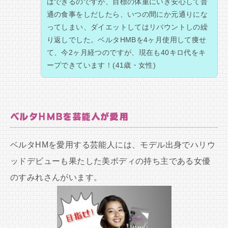
はできるのですが、目標の体重にいき安心して普
通の食事をしだしたら、いつの間にか元通りにな
ってしまい、ダイエットしてはリバウントしの繰
り返しでした。ベルタHMBを4ヶ月使用して痩せ
て、今2ヶ月経つのですが、現在も40キロ代をキ
ープできています！(41歳・女性)
ベルタHMBを芸能人が愛用
ベルタHMを愛用する芸能人には、モデル出身でハリウ
ッドデビューも果たした美ボディの持ち主である女優
のすみれさんがいます。