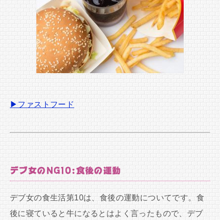
▶ファストフード
デブ女のNG10:食後の運動
デブ女の食生活第10は、食後の運動についてです。食
後に寝ていると牛になるとはよく言ったもので、デブ