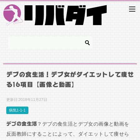
デブの食生活！デブ女がダイエットして痩せ
る16項目【画像と動画】
更新日:
2018年11月27日
病気1-1-1
デブの食生活
？デブの食生活とデブ女の画像と動画を
反面教師にすることによって、ダイエットして痩せら