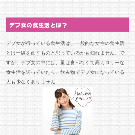
デブ女の食生活とは？
デブ女が行っている食生活は、一般的な女性の食生活
とは一線を画すものと思っているかも知れません。で
すが、デブ女の中には、量は食べなくて高カロリーな
食生活を送っていたり、飲み物でデブ女になっている
人も少なくありません。