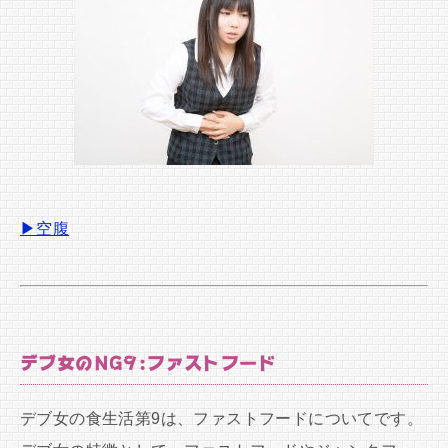
▶空腹
デブ女のNG9:ファストフード
デブ女の食生活第9は、ファストフードについてです。