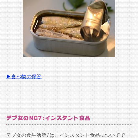
▶食べ物の保管
デブ女のNG7:インスタント食品
デブ女の食生活第7は、インスタント食品についてで