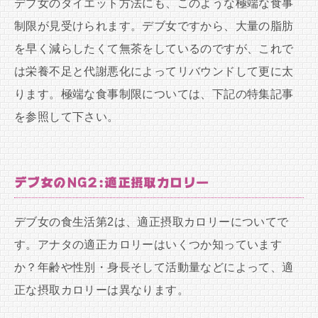
デブ女のダイエット方法にも、このような極端な食事
制限が見受けられます。デブ女ですから、大量の脂肪
を早く減らしたくて無茶をしているのですが、これで
は栄養不足と代謝悪化によってリバウンドして更に太
ります。極端な食事制限については、下記の特集記事
を参照して下さい。
デブ女のNG2:適正摂取カロリー
デブ女の食生活第2は、適正摂取カロリーについてで
す。アナタの適正カロリーはいくつか知っています
か？年齢や性別・身長そして活動量などによって、適
正な摂取カロリーは異なります。