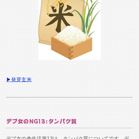
▶発芽玄米
デブ女のNG13:タンパク質
デブ女の食生活第13は、タンパク質についてです。デ