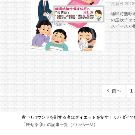
更新日:
201
睡眠時無呼
の症状チェ
スピースが
前へ
1
リバウンドを制する者はダイエットを制す！リバダイで
「痩せる③」の記事一覧（2 / 5ページ）