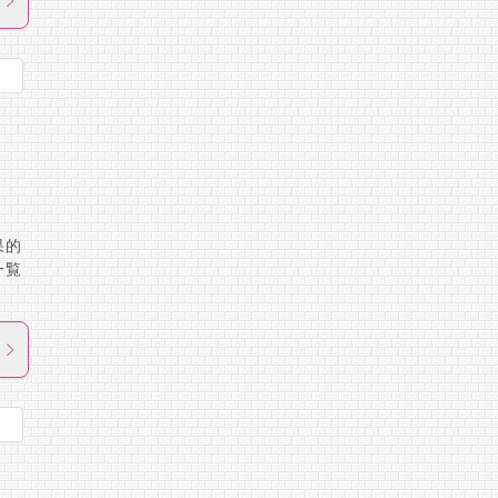
果的
一覧