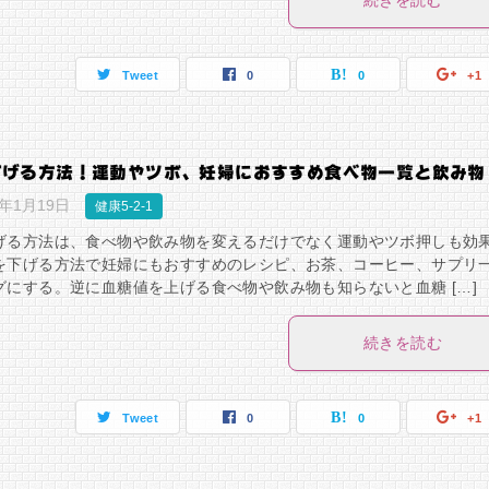
続きを読む
Tweet
0
0
+1
下げる方法！運動やツボ、妊婦におすすめ食べ物一覧と飲み物
9年1月19日
健康5-2-1
げる方法は、食べ物や飲み物を変えるだけでなく運動やツボ押しも効
を下げる方法で妊婦にもおすすめのレシピ、お茶、コーヒー、サプリ
グにする。逆に血糖値を上げる食べ物や飲み物も知らないと血糖 […]
続きを読む
Tweet
0
0
+1