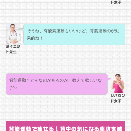
ド女子
そうね、有酸素運動もいいけど、背筋運動のが効
果的ね！
ダイエッ
ト先生
背筋運動？どんなのがあるのか、教えて欲しいな
(^^♪
リバウン
ド女子
背筋運動で痩せる！背中の気になる脂肪を減