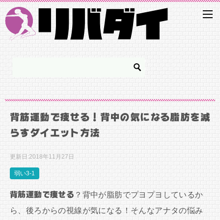
背筋運動で痩せる！背中の気になる脂肪を減
らすダイエット方法
更新日:
2018年11月27日
弱い3-1
背筋運動で痩せる
？背中が脂肪でプヨプヨしているか
ら、後ろからの視線が気になる！そんなアナタの悩み