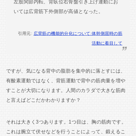
左股関節内転、背臥位右骨盤引き上げ運動にお
いては広背筋下外側部が高値となった。
引用元:
広背筋の機能的分化について:体幹側屈時の筋
活動に着目して
ですが、気になる背中の脂肪を集中的に落とすには、
有酸素運動ではなく、背筋運動で背中の筋肉量を増や
すことが大切になります。人間のカラダで大きな筋肉
と言えばどこだかわかりますか？
それは大きく3つあります。1つ目は、胸の筋肉です。
これは腕立て伏せなどを行うことによって、鍛えるこ