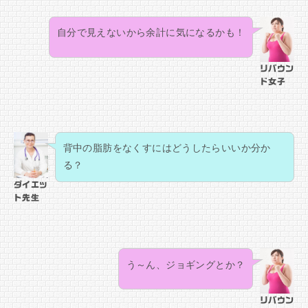
自分で見えないから余計に気になるかも！
リバウン
ド女子
背中の脂肪をなくすにはどうしたらいいか分か
る？
ダイエッ
ト先生
う～ん、ジョギングとか？
リバウン