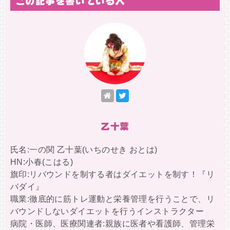
この記事を書いている人
乙十葉
氏名:一の関 乙十葉(いちのせき おとは)
HN:小春(こはる)
旗印:リバウンドを制する者はダイエットを制す！『リ
バダイ』
職業:徹底的に筋トレ運動と栄養管理を行うことで、リ
バウンドしないダイエットを行うインストラクター
病院・医師、医療関連者:親族に医者や看護師、管理栄