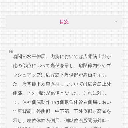
目次
肩関節水平伸展、内旋においては広背筋上部が
他の部位に比べて高値を示し、肩関節内転やプ
ッシュアップは広背筋下外側部が高値を示し
た。肩関節下方突き押しについては広背筋上外
側部、下外側部が高値となった。これに対し
て、体幹側屈動作では側臥位体幹右側屈におい
て広背筋上外側部、中下部、下外側部が高値を
示し、座位体幹右側屈、側臥位右股関節外転・