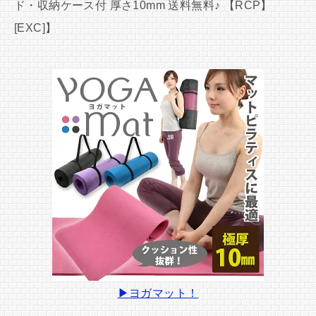
ド・収納ケース付 厚さ10mm 送料無料♪ 【RCP】
[EXC]】
▶ヨガマット！