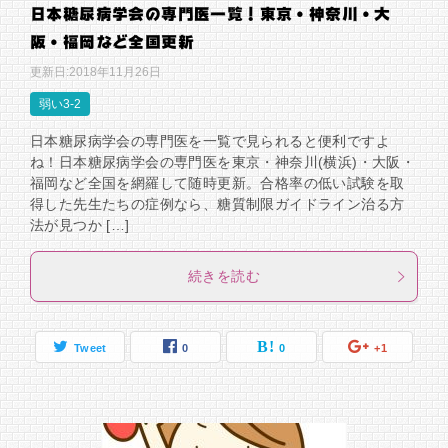
日本糖尿病学会の専門医一覧！東京・神奈川・大
阪・福岡など全国更新
更新日:
2018年11月26日
弱い3-2
日本糖尿病学会の専門医を一覧で見られると便利ですよ
ね！日本糖尿病学会の専門医を東京・神奈川(横浜)・大阪・
福岡など全国を網羅して随時更新。合格率の低い試験を取
得した先生たちの症例なら、糖質制限ガイドライン治る方
法が見つか […]
続きを読む
Tweet
0
0
+1