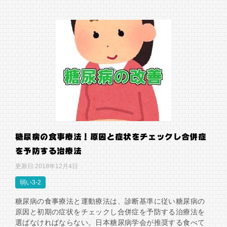
糖尿病の食事療法！原因と症状をチェックし合併症
を予防する治療法
更新日:
2018年12月4日
弱い3-2
糖尿病の食事療法と運動療法は、診断基準に従い糖尿病の
原因と初期の症状をチェックし合併症を予防する治療法を
選ばなければならない。日本糖尿病学会が推奨する食べて