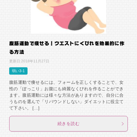
腹筋運動で痩せる！ウエストにくびれを効果的に作
る方法
更新日:
2018年11月27日
弱い3-1
腹筋運動で痩せるには、フォームを正しくすることで、女
性の「ぽっこり」お腹にも綺麗なくびれを作ることができ
ます。腹筋運動には様々な方法がありますので、自分に合
うものを選んで「リバウンドしない」ダイエットに役立て
て下さい。 […]
続きを読む