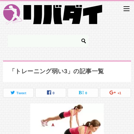
「トレーニング弱い3」の記事一覧
Tweet
0
0
+1