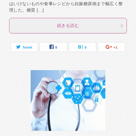
はいけないものや食事レシピから妊娠糖尿病まで幅広く整
理した。糖質 […]
続きを読む
Tweet
0
0
+1