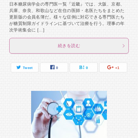
日本糖尿病学会の専門医一覧『近畿』では、大阪、京都、
兵庫、奈良、和歌山など在住の医師・名医たちをまとめた
更新版の会員名簿だ。様々な症例に対応できる専門医たち
が糖質制限ガイドラインに基づいて治療を行う。理事の年
次学術集会に […]
続きを読む
Tweet
0
0
+1