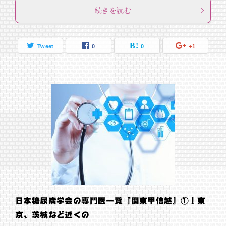
続きを読む
Tweet
0
0
+1
日本糖尿病学会の専門医一覧『関東甲信越』①！東
京、茨城など近くの