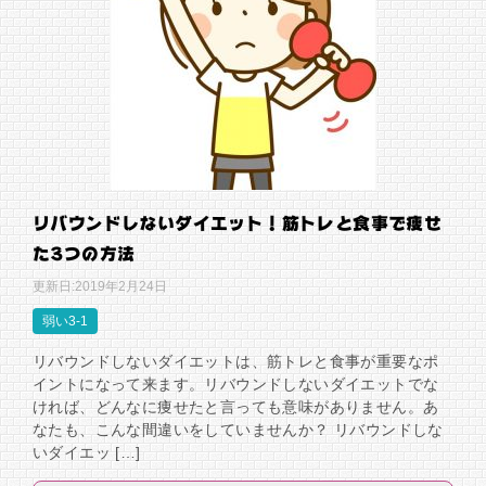
リバウンドしないダイエット！筋トレと食事で痩せ
た3つの方法
更新日:
2019年2月24日
弱い3-1
リバウンドしないダイエットは、筋トレと食事が重要なポ
イントになって来ます。リバウンドしないダイエットでな
ければ、どんなに痩せたと言っても意味がありません。あ
なたも、こんな間違いをしていませんか？ リバウンドしな
いダイエッ […]