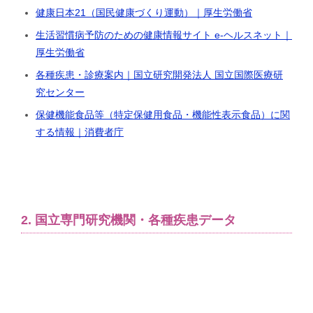
健康日本21（国民健康づくり運動）｜厚生労働省
生活習慣病予防のための健康情報サイト e-ヘルスネット｜
厚生労働省
各種疾患・診療案内｜国立研究開発法人 国立国際医療研
究センター
保健機能食品等（特定保健用食品・機能性表示食品）に関
する情報｜消費者庁
2. 国立専門研究機関・各種疾患データ