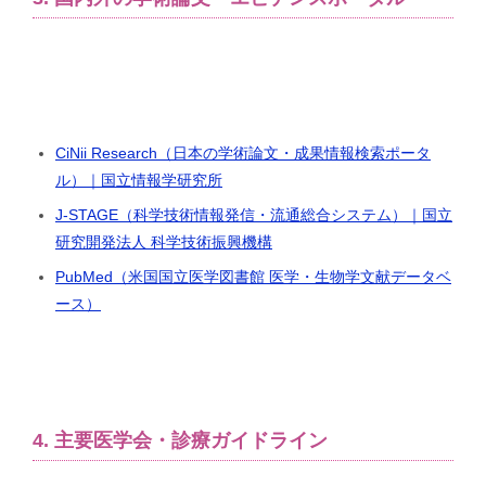
CiNii Research（日本の学術論文・成果情報検索ポータ
ル）｜国立情報学研究所
J-STAGE（科学技術情報発信・流通総合システム）｜国立
研究開発法人 科学技術振興機構
PubMed（米国国立医学図書館 医学・生物学文献データベ
ース）
4. 主要医学会・診療ガイドライン