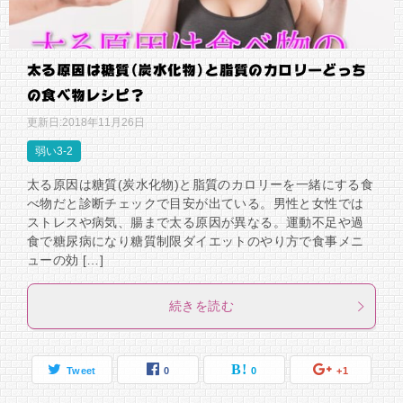
太る原因は糖質(炭水化物)と脂質のカロリーどっち
の食べ物レシピ？
更新日:
2018年11月26日
弱い3-2
太る原因は糖質(炭水化物)と脂質のカロリーを一緒にする食
べ物だと診断チェックで目安が出ている。男性と女性では
ストレスや病気、腸まで太る原因が異なる。運動不足や過
食で糖尿病になり糖質制限ダイエットのやり方で食事メニ
ューの効 […]
続きを読む
Tweet
0
0
+1