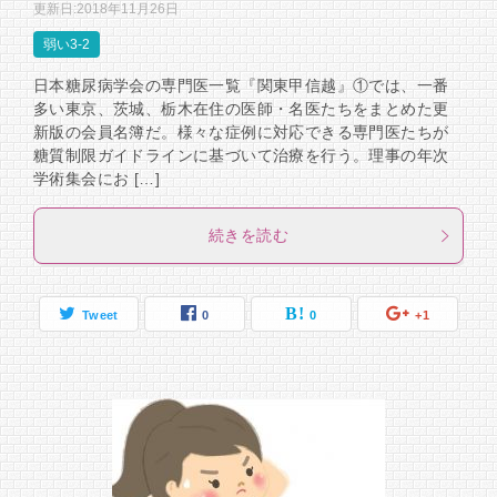
更新日:
2018年11月26日
弱い3-2
日本糖尿病学会の専門医一覧『関東甲信越』①では、一番
多い東京、茨城、栃木在住の医師・名医たちをまとめた更
新版の会員名簿だ。様々な症例に対応できる専門医たちが
糖質制限ガイドラインに基づいて治療を行う。理事の年次
学術集会にお […]
続きを読む
Tweet
0
0
+1