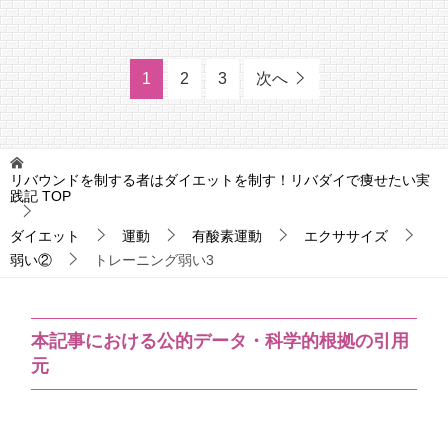
1
2
3
次へ
リバウンドを制する者はダイエットを制す！リバダイで痩せたい実
践記
TOP
ダイエット
運動
有酸素運動
エクササイズ
弱い②
トレーニング弱い3
本記事における公的データ・科学的根拠の引用
元