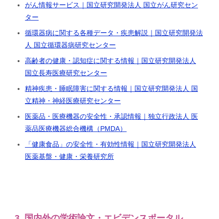
がん情報サービス｜国立研究開発法人 国立がん研究セン
ター
循環器病に関する各種データ・疾患解説｜国立研究開発法
人 国立循環器病研究センター
高齢者の健康・認知症に関する情報｜国立研究開発法人
国立長寿医療研究センター
精神疾患・睡眠障害に関する情報｜国立研究開発法人 国
立精神・神経医療研究センター
医薬品・医療機器の安全性・承認情報｜独立行政法人 医
薬品医療機器総合機構（PMDA）
「健康食品」の安全性・有効性情報｜国立研究開発法人
医薬基盤・健康・栄養研究所
3. 国内外の学術論文・エビデンスポータル