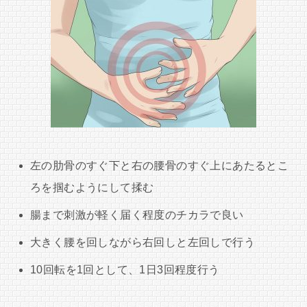
左の肋骨のすぐ下と右の腰骨のすぐ上にあたるとこ
ろを掴むようにして揉む
腸まで刺激が軽く届く程度のチカラで良い
大きく腰を回しながら右回しと左回しで行う
10回転を1回として、1日3回程度行う