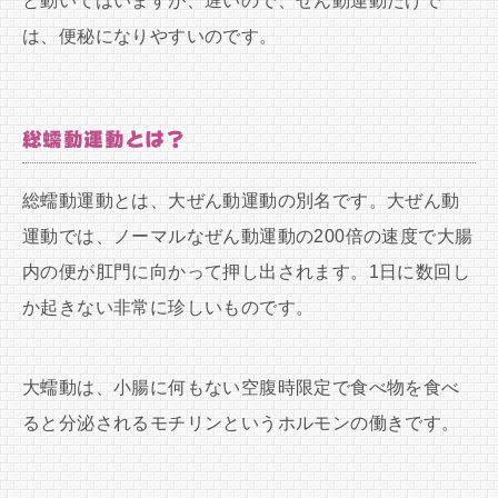
と動いてはいますが、遅いので、ぜん動運動だけで
は、便秘になりやすいのです。
総蠕動運動とは？
総蠕動運動とは、大ぜん動運動の別名です。大ぜん動
運動では、ノーマルなぜん動運動の200倍の速度で大腸
内の便が肛門に向かって押し出されます。1日に数回し
か起きない非常に珍しいものです。
大蠕動は、小腸に何もない空腹時限定で食べ物を食べ
ると分泌されるモチリンというホルモンの働きです。