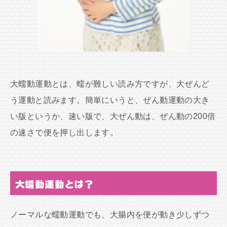
大蠕動運動とは、蠕が難しい読み方ですが、大ぜんど
う運動と読みます。簡単にいうと、ぜん動運動の大き
い版というか、速い版で、大ぜん動は、ぜん動の200倍
の速さで便を押し出します。
大蠕動運動とは？
ノーマルな蠕動運動でも、大腸内を便が動き少しずつ