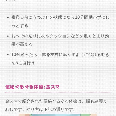
夜寝る前にうつぶせの状態になり10分間動かずにじ
っとする
おへその辺りに枕やクッションなどを敷くとより効
果が高まる
10分経ったら、体を左右に転がすように傾ける動き
を5往復行う
便秘ぐるぐる体操:金スマ
金スマで紹介された便秘ぐるぐる体操は、腸もみ腰ま
わしです。やり方は下記の通りです。