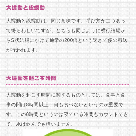
大蠕動と総蠕動
大蠕動と総蠕動は、同じ意味です。呼び方が二つあっ
て紛らわしいですが、どちらも同じように横行結腸か
らS状結腸にかけて通常の200倍という速さで便の移送
が行われます。
大蠕動を起こす時間
大蠕動を起こす時間に関するものとしては、食事と食
事の間は8時間以上、何も食べないというのが重要で
す。この8時間というのは寝ている時間もカウントでき
て、水は飲んでも構いません。