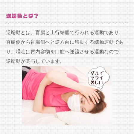
逆蠕動とは？
逆蠕動とは、盲腸と上行結腸で行われる運動であり、
直腸側から盲腸側へと逆方向に移動する蠕動運動であ
り、嘔吐は胃内容物を口腔へ逆流させる運動なので、
逆蠕動が関与しています。