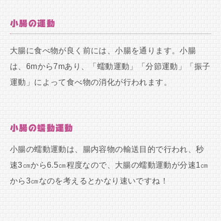
小腸の運動
大腸に食べ物が良く前には、小腸を通ります。小腸
は、6mから7mあり、「蠕動運動」「分節運動」「振子
運動」によって食べ物の消化が行われます。
小腸の蠕動運動
小腸の蠕動運動は、腸内容物の輸送目的で行われ、秒
速3㎝から6.5㎝程度なので、大腸の蠕動運動が分速1㎝
から3㎝なのを考えるとかなり速いですね！