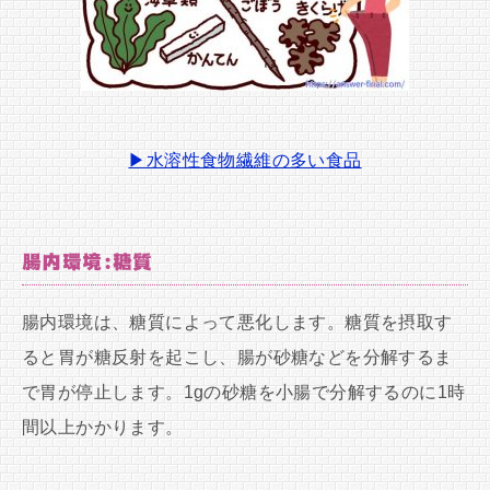
▶水溶性食物繊維の多い食品
腸内環境:糖質
腸内環境は、糖質によって悪化します。糖質を摂取す
ると胃が糖反射を起こし、腸が砂糖などを分解するま
で胃が停止します。1gの砂糖を小腸で分解するのに1時
間以上かかります。