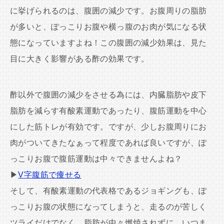
に挙げられるのは、腹囲の減少です。お腹周りの脂肪
が多いと、ぽっこりお腹や横っ腹のお肉が気になる状
態になっていますよね！この腹囲の減少効果は、見た
目に大きく影響がある酢の効果です。
酢以外で腹囲の減少をさせる為には、内臓脂肪や皮下
脂肪を減らす有酸素運動であったり、腹筋運動を中心
にした筋トレが有効です。ですが、少しお腹周りにお
肉がついてきたなぁって程度であれば良いですが、ぽ
っこりお腹で腹筋運動は中々できませんよね？
▶
V字腹筋で痩せる
そして、有酸素運動の代表格であるジョギングも、ぽ
っこりお腹の状態になってしまうと、走るのが苦しく
ツライだけでなく、脂肪が中々燃焼されずに、いつま