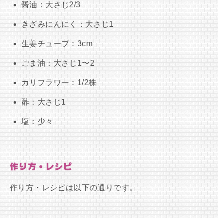
醤油：大さじ2/3
きざみにんにく：大さじ1
生姜チューブ：3cm
ごま油：大さじ1〜2
カリフラワー：1/2株
酢：大さじ1
塩：少々
作り方・レシピ
作り方・レシピは以下の通りです。