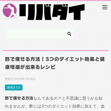
酢で痩せる方法！3つのダイエット効果と健
康増進が出来るレシピ
更新日:
2019年1月19日
病気3-1-1
酢で痩せる方法
なんてあるの？と不思議に思うかも知
れませんが、酢には3つのダイエット効果に加えて、血