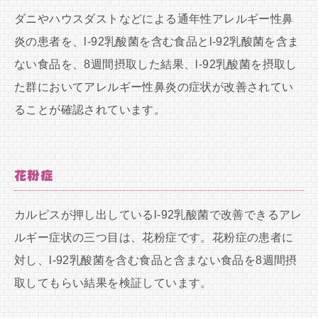
ダニやハウスダストなどによる通年性アレルギー性鼻
炎の患者を、l-92乳酸菌を含む食品とl-92乳酸菌を含ま
ない食品を、8週間摂取した結果、l-92乳酸菌を摂取し
た群においてアレルギー性鼻炎の症状が改善されてい
ることが確認されています。
花粉症
カルピスが押し出しているl-92乳酸菌で改善できるアレ
ルギー症状の三つ目は、花粉症です。花粉症の患者に
対し、l-92乳酸菌を含む食品と含まない食品を8週間摂
取してもらい結果を検証しています。