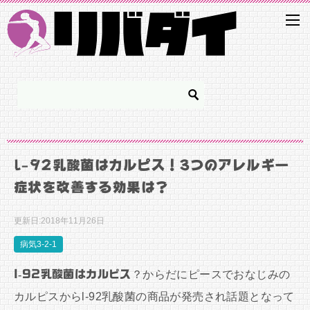
l-92乳酸菌はカルピス！3つのアレルギー
症状を改善する効果は？
更新日:
2018年11月26日
病気3-2-1
l-92乳酸菌はカルピス
？からだにピースでおなじみの
カルピスからl-92乳酸菌の商品が発売され話題となって