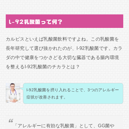
l-92乳酸菌って何？
カルピスといえば乳酸菌飲料ですよね。この乳酸菌を
長年研究して選び抜かれたのが、l-92乳酸菌です。カラ
ダの中で健康をつかさどる大切な臓器である腸内環境
を整えるl-92乳酸菌のチカラとは？
l-92乳酸菌を摂り入れることで、3つのアレルギー
症状が改善されます。
「アレルギーに有効な乳酸菌」として、GG菌や