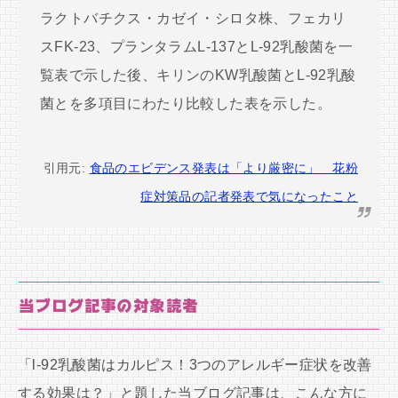
ラクトバチクス・カゼイ・シロタ株、フェカリ
スFK-23、プランタラムL-137とL-92乳酸菌を一
覧表で示した後、キリンのKW乳酸菌とL-92乳酸
菌とを多項目にわたり比較した表を示した。
引用元:
食品のエビデンス発表は「より厳密に」 花粉
症対策品の記者発表で気になったこと
当ブログ記事の対象読者
「l-92乳酸菌はカルピス！3つのアレルギー症状を改善
する効果は？」と題した当ブログ記事は、こんな方に