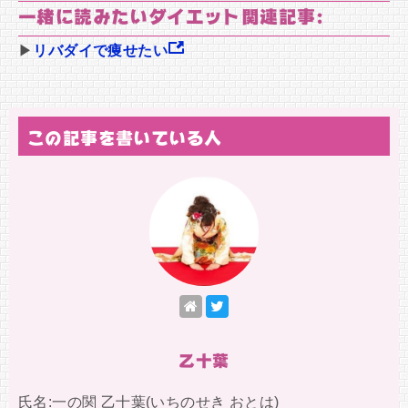
一緒に読みたいダイエット関連記事:
▶
リバダイで痩せたい
この記事を書いている人
乙十葉
氏名:一の関 乙十葉(いちのせき おとは)