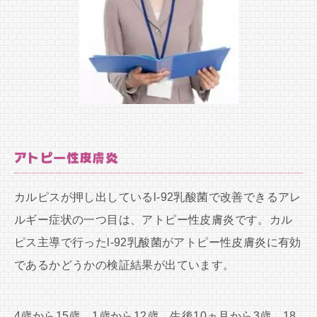
アトピー性皮膚炎
カルピスが押し出しているl-92乳酸菌で改善できるアレ
ルギー症状の一つ目は、アトピー性皮膚炎です。カル
ピス主導で行ったl-92乳酸菌がアトピー性皮膚炎に有効
であるかどうかの検証結果が出ています。
4歳から15歳、1歳から12歳、生後10ヵ月から3歳、18