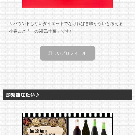
リバウンドしないダイエットでなければ意味がないと考える
小春こと「一の関 乙十葉」です♪
詳しいプロフィール
即効痩せたい♪