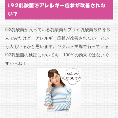
l92乳酸菌でアレルギー症状が改善されな
い？
l92乳酸菌が入っている乳酸菌サプリや乳酸菌飲料を飲
んでみたけど、アレルギー症状が改善されない！とい
う人もいるかと思います。ヤクルト主導で行っている
l92乳酸菌の検証においても、100%の効果ではないで
すからね！