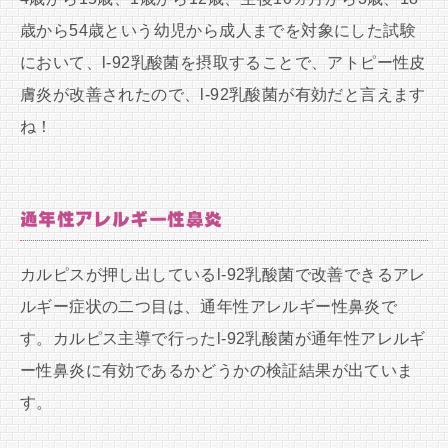
歳から54歳という幼児から成人までを対象にした試験
において、l-92乳酸菌を摂取することで、アトピー性皮
膚炎が改善されたので、l-92乳酸菌が有効だと言えます
ね！
通年性アレルギー性鼻炎
カルピスが押し出しているl-92乳酸菌で改善できるアレ
ルギー症状の二つ目は、通年性アレルギー性鼻炎で
す。カルピス主導で行ったl-92乳酸菌が通年性アレルギ
ー性鼻炎に有効であるかどうかの検証結果が出ていま
す。