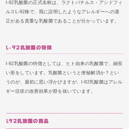
l-92乳酸菌の正式名称は、ラクトバチルス・アシドフィ
ルスL-92株で、既に説明したようなアレルギーへの適
正がある貴重な乳酸菌であることが分かっています。
l-92乳酸菌の特徴
l-92乳酸菌の特徴としては、ヒト由来の乳酸菌で、細長
い形をしています。乳酸菌というと便秘解消か？とい
うのが、最初に思い浮かびますが、l-92乳酸菌はアレル
ギー症状の改善効果が群を抜いています。
l92乳酸菌の商品