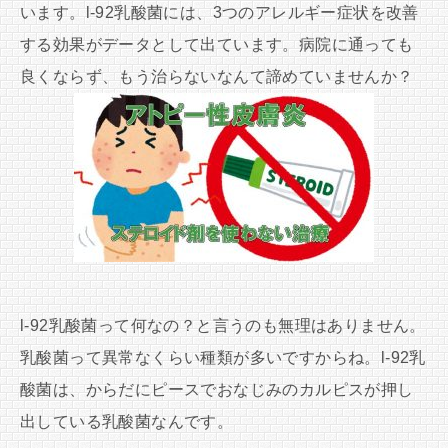
います。l-92乳酸菌には、3つのアレルギー症状を改善
する効果がデータとして出ています。病院に通っても
良くならず、もう治らないなんて諦めていませんか？
l-92乳酸菌って何なの？と言うのも無理はありません。
乳酸菌って異常なくらい種類が多いですからね。l-92乳
酸菌は、からだにピースでおなじみのカルピスが押し
出している乳酸菌なんです。