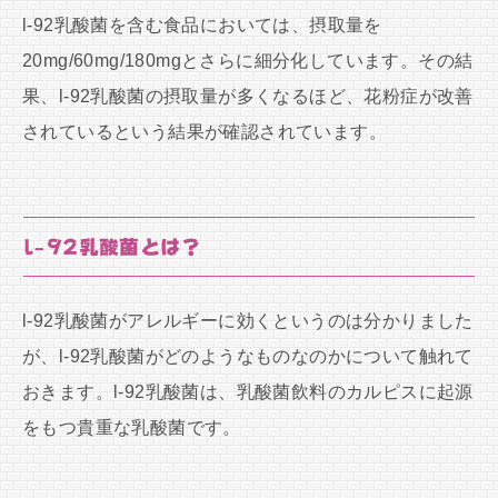
l-92乳酸菌を含む食品においては、摂取量を
20mg/60mg/180mgとさらに細分化しています。その結
果、l-92乳酸菌の摂取量が多くなるほど、花粉症が改善
されているという結果が確認されています。
l-92乳酸菌とは？
l-92乳酸菌がアレルギーに効くというのは分かりました
が、l-92乳酸菌がどのようなものなのかについて触れて
おきます。l-92乳酸菌は、乳酸菌飲料のカルピスに起源
をもつ貴重な乳酸菌です。