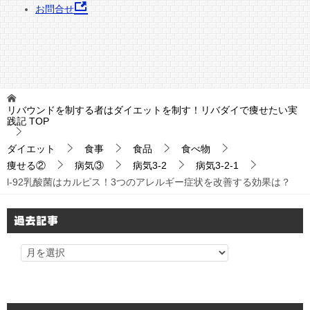
お問合せ
リバウンドを制する者はダイエットを制す！リバダイで痩せたい実
践記
TOP
ダイエット
食事
食品
食べ物
痩せる②
病気③
病気3-2
病気3-2-1
l-92乳酸菌はカルピス！3つのアレルギー症状を改善する効果は？
過去記事