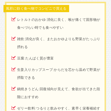
風邪に効く食べ物でコンビニで買える
レトルトのおかゆ:消化に良く、喉が痛くて固形物が
食べづらい時でも食べやすい
雑炊:消化が良く、またおかゆよりも野菜がたっぷり
摂れる
豆腐:たんぱく質が豊富
生姜入りカップスープ:からだを芯から温めて野菜が
摂取できる
鍋焼きうどん:回復傾向が見えて、食欲が出てきた段
階におすすめ
ゼリー飲料:つるりと飲みやすく、素早く栄養補給す