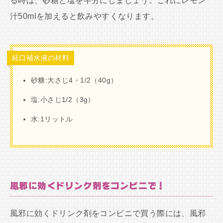
る時は、砂糖と塩を半分にしましょう。これにレモン
汁50mlを加えると飲みやすくなります。
経口補水液の材料
砂糖:大さじ4・1/2（40g）
塩:小さじ1/2（3g）
水:1リットル
風邪に効くドリンク剤をコンビニで！
風邪に効くドリンク剤をコンビニで買う際には、風邪