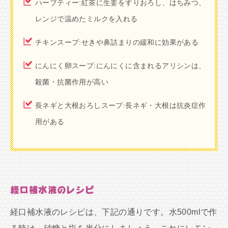
ハーブティー:紅茶に生姜をすりおろし、はちみつ、
レンジで温めたミルクを入れる
チキンスープ:せきや鼻詰まりの緩和に効果がある
にんにく卵スープ:にんにくに含まれるアリシンは、
殺菌・抗菌作用が高い
長ネギと大根おろしスープ:長ネギ・大根は抗炎症作
用がある
経口補水液のレシピ
経口補水液のレシピは、下記の通りです。水500mlで作