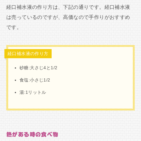
経口補水液の作り方は、下記の通りです。経口補水液
は売っているのですが、高価なので手作りがおすすめ
です。
経口補水液の作り方
砂糖:大さじ4と1/2
食塩:小さじ1/2
湯:1リットル
熱がある時の食べ物