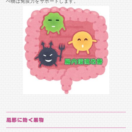
べ物は免疫力をサポートします。
風邪に効く果物