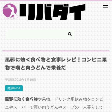
風邪に効く食べ物と食事レシピ！コンビニ果
物で喉と肉うどんで栄養だ
更新日:
2019年1月19日
健康6-2-1
風邪に効く食べ物
や果物、ドリンク系飲み物をコンビ
ニやスーパーで買い肉うどんやスープの一人暮らしで