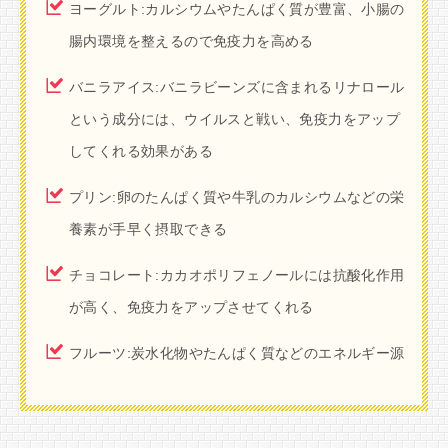
ヨーグルト:カルシウムやたんぱく質が豊富、小腸の
腸内環境を整えるので免疫力を高める
バニラアイス:バニラビーンズに含まれるリナロール
という成分には、ウイルスと戦い、免疫力をアップ
してくれる効果がある
プリン:卵のたんぱく質や牛乳のカルシウムなどの栄
養素が手早く摂取できる
チョコレート:カカオポリフェノールには抗酸化作用
が高く、免疫力をアップさせてくれる
フルーツ:炭水化物やたんぱく質などのエネルギー源