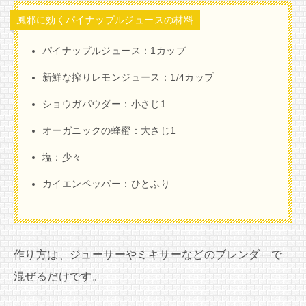
風邪に効くパイナップルジュースの材料
パイナップルジュース：1カップ
新鮮な搾りレモンジュース：1/4カップ
ショウガパウダー：小さじ1
オーガニックの蜂蜜：大さじ1
塩：少々
カイエンペッパー：ひとふり
作り方は、ジューサーやミキサーなどのブレンダ―で
混ぜるだけです。