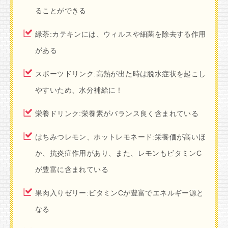
ることができる
緑茶:カテキンには、ウィルスや細菌を除去する作用
がある
スポーツドリンク:高熱が出た時は脱水症状を起こし
やすいため、水分補給に！
栄養ドリンク:栄養素がバランス良く含まれている
はちみつレモン、ホットレモネード:栄養価が高いほ
か、抗炎症作用があり、また、レモンもビタミンC
が豊富に含まれている
果肉入りゼリー:ビタミンCが豊富でエネルギー源と
なる