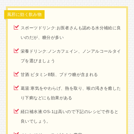
風邪に効く飲み物
スポーツドリンク:お医者さんも認める水分補給に良
いのだが、糖分が多い
栄養ドリンク:ノンカフェイン、ノンアルコールタイ
プを選びましょう
甘酒:ビタミンB類、ブドウ糖が含まれる
葛湯:寒気をやわらげ、熱を取り、喉の渇きを癒した
り下痢などにも効果がある
経口補水液:OS-1は高いので下記のレシピで作ると
良いでしょう。