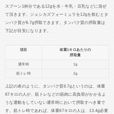
スプーン1杯分である12gを水・牛乳・豆乳などに混ぜ
て頂きます。ジェシカズフォーミュラを12gを飲むとタ
ンパク質が6.7g摂取できます。タンパク質の摂取量は
下記が目安になります。
項目
体重1キロあたりの
摂取量
通常時
1g
筋トレ時
2g
上記の表のように、タンパク質6.7gというのは、体重
67キロの人が、筋トレなどの筋肉に高負荷がかかるよ
うな運動をしていない通常時において摂取すべき量で
す。筋トレ時であれば、体重67キロの人は、13.4g必要