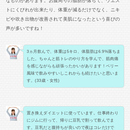
なものがあります。お腹周りの脂肪が落ちて、ウエス
トにくびれが出来たり、体重が減るだけでなく、ニキ
ビや吹き出物が改善されて美肌になったという喜びの
声が多いですね！
3ヵ月飲んで、体重は5キロ、体脂肪は6.9%落ちま
した。ちゃんと筋トレのやり方を学んで、筋肉痛
を感じながらも頑張ったかいがあります！ベリー
風味で飲みやすいしこれからも続けたいと思いま
す。(33歳・女性)
置き換えダイエットに使っています。仕事終わり
にジムに行って、帰りに豆乳で割って飲んでま
す。豆乳だと腹持ちが良いので夜はコレだけで