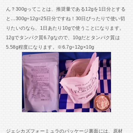
ん？300gってことは、推奨量である12gを1日分とする
と…300g÷12g=25日分ですね！30日ぴったりで使い切
りたいのなら、1日あたり10gで使うことになります。
12gでタンパク質6.7gなので、10gだとタンパク質は
5.58g程度になります。※6.7g÷12g×10g
ジェシカズフォーミュラのパッケージ裏面には、原材