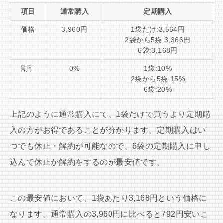
項目
通常購入
定期購入
価格
3,960円
1袋だけ:3,564円
2袋から5袋:3,366円
6袋:3,168円
割引
0%
1袋:10%
2袋から5袋:15%
6袋:20%
上記のように通常購入にて、1袋だけで買うより定期購
入の方がお得であることが分かります。定期購入はい
つでも休止・解約が可能なので、6袋の定期購入に申し
込んで休止か解約をするのが最安値です。
この最安値において、1袋あたり3,168円という価格に
なります。通常購入の3,960円に比べると792円安いこ