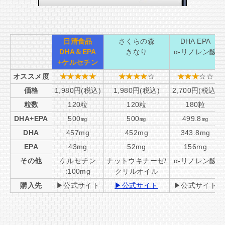
日清食品
さくらの森
DHA EPA
DHA＆EPA
きなり
α-リノレン酸
+ケルセチン
オススメ度
★★★★★
★★★★
☆
★★★
☆☆
価格
1,980円(税込)
1,980円(税込)
2,700円(税込)
粒数
120粒
120粒
180粒
DHA+EPA
500㎎
500㎎
499.8㎎
DHA
457mg
452mg
343.8mg
EPA
43mg
52mg
156mg
その他
ケルセチン
ナットウキナーゼ/
α-リノレン酸
:100mg
クリルオイル
購入先
▶公式サイト
▶公式サイト
▶公式サイト