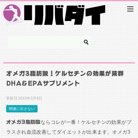
オメガ3脂肪酸！ケルセチンの効果が抜群
DHA&EPAサプリメント
更新日:
2019年3月4日
関連に出さない
オメガ3脂肪酸
ならコレが一番！ケルセチンの効果がプ
ラスされ血流改善してダイエットが出来ます。オメガ3