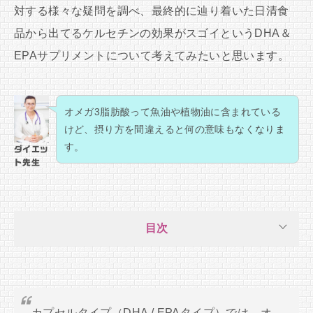
対する様々な疑問を調べ、最終的に辿り着いた日清食
品から出てるケルセチンの効果がスゴイというDHA＆
EPAサプリメントについて考えてみたいと思います。
オメガ3脂肪酸って魚油や植物油に含まれている
けど、摂り方を間違えると何の意味もなくなりま
す。
ダイエッ
ト先生
目次
カプセルタイプ（DHA / EPAタイプ）では、オ