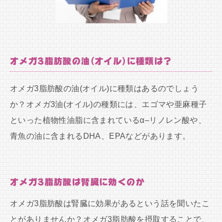
オメガ3脂肪酸の油(オイル)に種類は？
オメガ3脂肪酸の油(オイル)に種類はあるのでしょう
か？オメガ3油(オイル)の種類には、エゴマや亜麻種子
といった植物性油脂に含まれているα–リノレン酸や、
青魚の油に含まれるDHA、EPAなどがあります。
オメガ3脂肪酸は腎臓に効くのか
オメガ3脂肪酸は腎臓に効果があるという話を聞いたこ
とがありませんか？オメガ3脂肪酸を摂取することで、