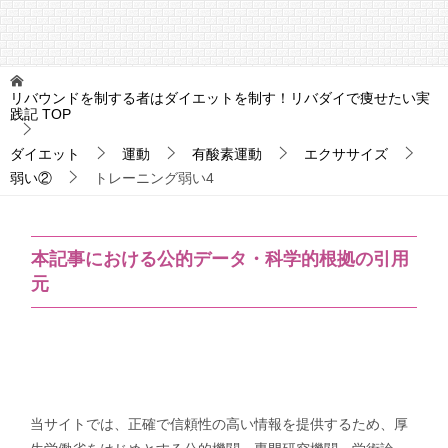
リバウンドを制する者はダイエットを制す！リバダイで痩せたい実
践記
TOP
ダイエット
運動
有酸素運動
エクササイズ
弱い②
トレーニング弱い4
本記事における公的データ・科学的根拠の引用
元
当サイトでは、正確で信頼性の高い情報を提供するため、厚