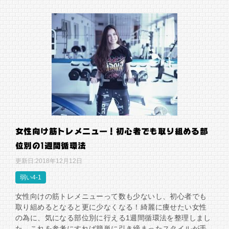
女性向け筋トレメニュー！初心者でも取り組める部
位別の1週間循環法
更新日:
2018年12月12日
弱い4-1
女性向けの筋トレメニューって数も少ないし、初心者でも
取り組めるとなると更に少なくなる！綺麗に痩せたい女性
の為に、気になる部位別に行える1週間循環法を整理しまし
た。これを参考にすれば簡単に引き締まったスタイルが手