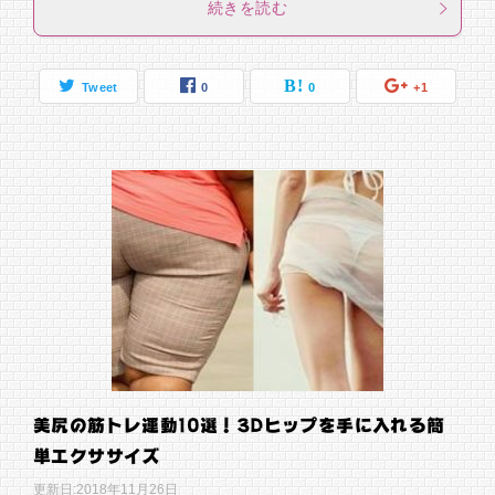
続きを読む
Tweet
0
0
+1
美尻の筋トレ運動10選！3Dヒップを手に入れる簡
単エクササイズ
更新日:
2018年11月26日