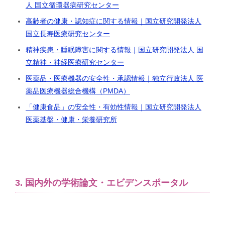
人 国立循環器病研究センター
高齢者の健康・認知症に関する情報｜国立研究開発法人
国立長寿医療研究センター
精神疾患・睡眠障害に関する情報｜国立研究開発法人 国
立精神・神経医療研究センター
医薬品・医療機器の安全性・承認情報｜独立行政法人 医
薬品医療機器総合機構（PMDA）
「健康食品」の安全性・有効性情報｜国立研究開発法人
医薬基盤・健康・栄養研究所
3. 国内外の学術論文・エビデンスポータル