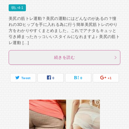
弱い4-1
美尻の筋トレ運動？美尻の運動にはどんなのがあるの？憧
れの3Dヒップを手に入れる為に行う簡単美尻筋トレのやり
方をわかりやすくまとめました。これでアナタもキュッと
引き締まったカッコいいスタイルになれますよ♪ 美尻の筋ト
レ運動 […]
続きを読む
Tweet
0
0
+1