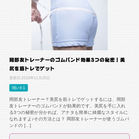
岡部友トレーナーのゴムバンド効果3つの秘密！美
尻を筋トレでゲット
更新日:
2018年11月26日
弱い4-1
岡部友トレーナー？美尻を筋トレでゲットするには、岡部
友トレーナーのゴムバンドが効果的です。美尻を手に入れ
る3つの秘密が分かれば、アナタも簡単に綺麗なスタイルに
なれますよ♪その方法とは？ 岡部友トレーナーが使うゴムバ
ンドの […]