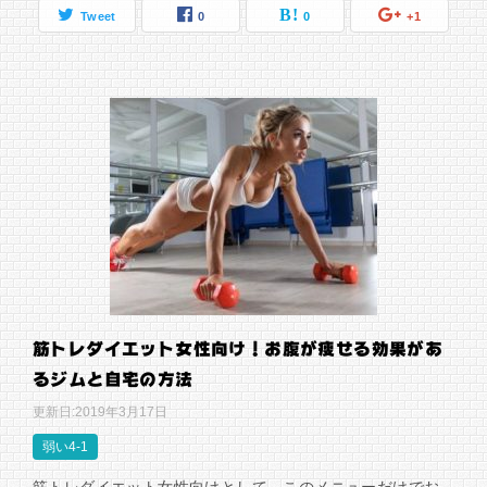
Tweet
0
0
+1
筋トレダイエット女性向け！お腹が痩せる効果があ
るジムと自宅の方法
更新日:
2019年3月17日
弱い4-1