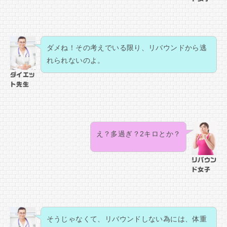
ダメね！その考えでいる限り、リバウンドから逃
れられないのよ。
ダイエッ
ト先生
え？多過ぎ？2キロとか？
リバウン
ド女子
そうじゃなくて、リバウンドしない為には、体重