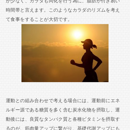
が少なく、カラダも同化を行う為に、脂肪が付き易い
時間帯と言えます。このようなカラダのリズムを考え
て食事をすることが大切です。
運動との組み合わせで考える場合には、運動前にエネ
ルギー源である糖質を多く含む炭水化物を摂取し、運
動後には、良質なタンパク質と各種ビタミンを摂取す
るのが、筋肉量アップに繋がり、基礎代謝アップにも