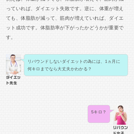
っていれば、ダイエット失敗です。逆に、体重が増え
ても、体脂肪が減って、筋肉が増えていれば、ダイエ
ット成功です。体脂肪率が下がったかどうかが重要で
す。
リバウンドしないダイエットの為には、1ヵ月に
何キロまでなら大丈夫かわかる？
ダイエッ
ト先生
5キロ？
リバウン
ド女子