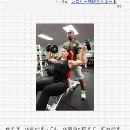
引用元:
カロリー制限ダイエット
例えば、体重が減っても、体脂肪が増えて、筋肉が減