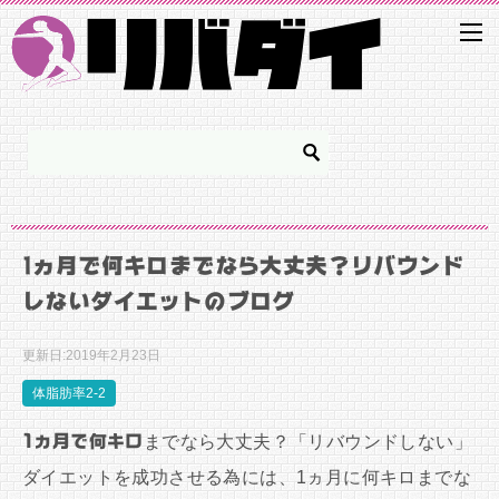
1ヵ月で何キロまでなら大丈夫？リバウンド
しないダイエットのブログ
更新日:
2019年2月23日
体脂肪率2-2
1ヵ月で何キロ
までなら大丈夫？「リバウンドしない」
ダイエットを成功させる為には、1ヵ月に何キロまでな