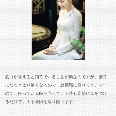
筋力が衰えると猫背でいることが楽なのですが、猫背
になると太り易くなるので、悪循環に陥ります。です
ので、座っている時も立っている時も姿勢に気をつけ
るだけで、太る原因を取り除けます。