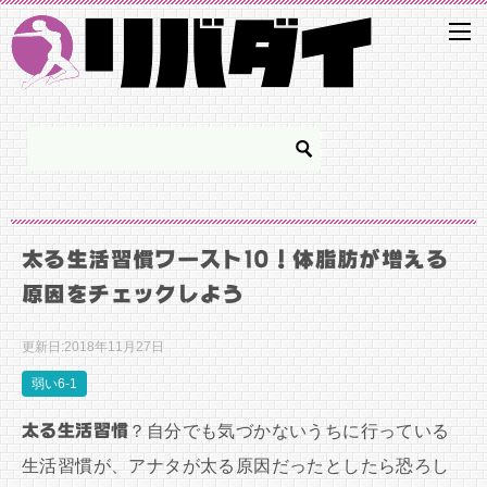
太る生活習慣ワースト10！体脂肪が増える
原因をチェックしよう
更新日:
2018年11月27日
弱い6-1
太る生活習慣
？自分でも気づかないうちに行っている
生活習慣が、アナタが太る原因だったとしたら恐ろし