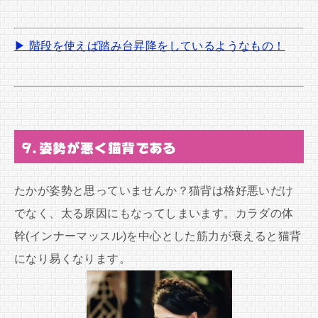
▶ 階段を使えば踏み台昇降をしているようなもの！
9.姿勢が悪く猫背である
たかが姿勢と思っていませんか？猫背は格好悪いだけ
でなく、太る原因にもなってしまいます。カラダの体
幹(インナーマッスル)を中心とした筋力が衰えると猫背
になり易くなります。