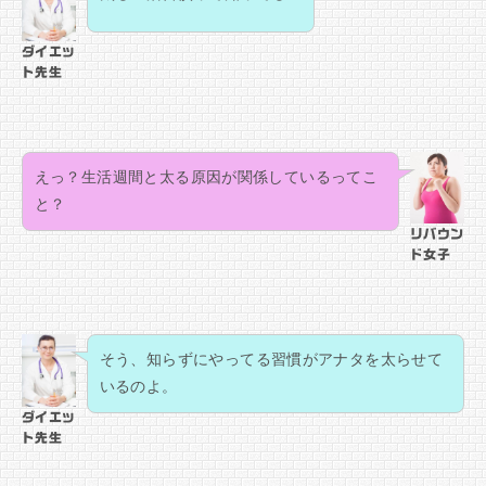
ダイエッ
ト先生
えっ？生活週間と太る原因が関係しているってこ
と？
リバウン
ド女子
そう、知らずにやってる習慣がアナタを太らせて
いるのよ。
ダイエッ
ト先生