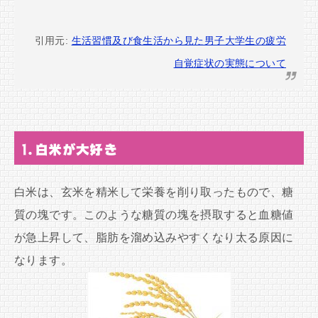
引用元:
生活習慣及び食生活から見た男子大学生の疲労
自覚症状の実態について
1.白米が大好き
白米は、玄米を精米して栄養を削り取ったもので、糖
質の塊です。このような糖質の塊を摂取すると血糖値
が急上昇して、脂肪を溜め込みやすくなり太る原因に
なります。