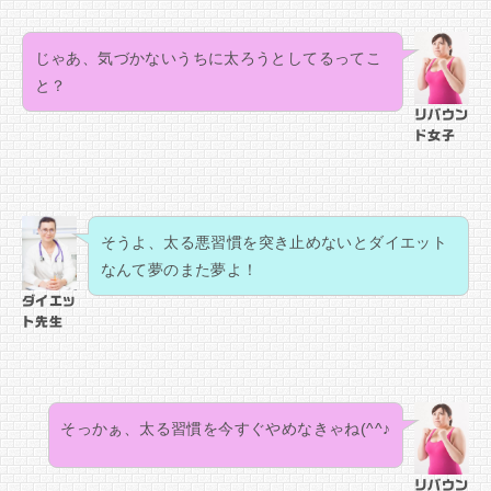
じゃあ、気づかないうちに太ろうとしてるってこ
と？
リバウン
ド女子
そうよ、太る悪習慣を突き止めないとダイエット
なんて夢のまた夢よ！
ダイエッ
ト先生
そっかぁ、太る習慣を今すぐやめなきゃね(^^♪
リバウン