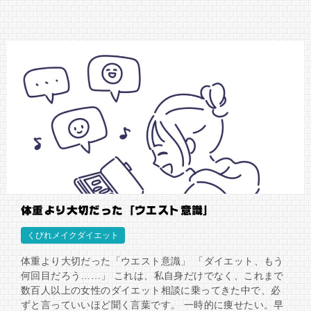
体重より大切だった「ウエスト意識」
くびれメイクダイエット
体重より大切だった「ウエスト意識」 「ダイエット、もう
何回目だろう……」 これは、私自身だけでなく、これまで
数百人以上の女性のダイエット相談に乗ってきた中で、必
ずと言っていいほど聞く言葉です。 一時的に痩せたい。早