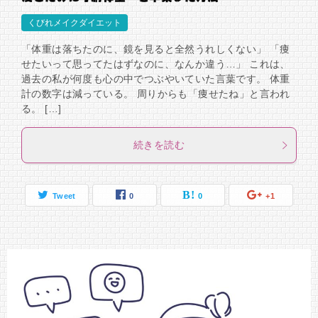
くびれメイクダイエット
「体重は落ちたのに、鏡を見ると全然うれしくない」 「痩
せたいって思ってたはずなのに、なんか違う…」 これは、
過去の私が何度も心の中でつぶやいていた言葉です。 体重
計の数字は減っている。 周りからも「痩せたね」と言われ
る。 […]
続きを読む
Tweet
0
0
+1