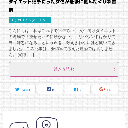
ダイエット迷子だった女性が最後に選んだくびれ習
慣
くびれメイクダイエット
こんにちは。私はこれまで10年以上、女性向けダイエット
の現場で「痩せたいのに続かない」「リバウンドばかりで
自己嫌悪になる」という声を、数えきれないほど聞いてき
ました。 この記事は、会議室で考えた理論ではありませ
ん。 実際 […]
続きを読む
Tweet
0
0
+1