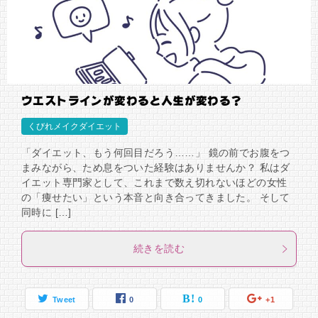
ウエストラインが変わると人生が変わる？
くびれメイクダイエット
「ダイエット、もう何回目だろう……」 鏡の前でお腹をつ
まみながら、ため息をついた経験はありませんか？ 私はダ
イエット専門家として、これまで数え切れないほどの女性
の「痩せたい」という本音と向き合ってきました。 そして
同時に […]
続きを読む
Tweet
0
0
+1