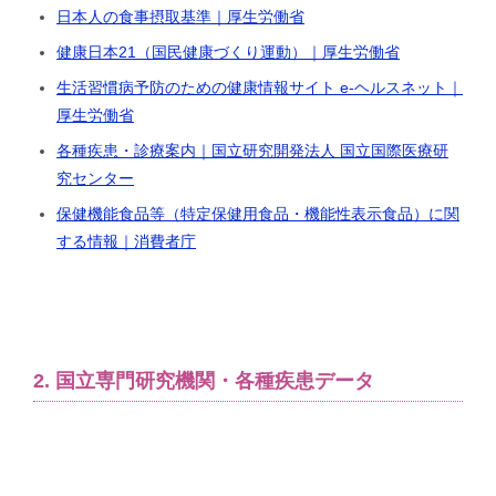
日本人の食事摂取基準｜厚生労働省
健康日本21（国民健康づくり運動）｜厚生労働省
生活習慣病予防のための健康情報サイト e-ヘルスネット｜
厚生労働省
各種疾患・診療案内｜国立研究開発法人 国立国際医療研
究センター
保健機能食品等（特定保健用食品・機能性表示食品）に関
する情報｜消費者庁
2. 国立専門研究機関・各種疾患データ