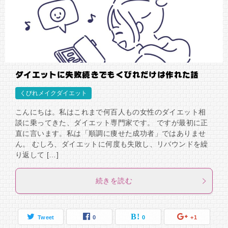
ダイエットに失敗続きでもくびれだけは作れた話
くびれメイクダイエット
こんにちは。私はこれまで何百人もの女性のダイエット相
談に乗ってきた、ダイエット専門家です。 ですが最初に正
直に言います。私は「順調に痩せた成功者」ではありませ
ん。 むしろ、ダイエットに何度も失敗し、リバウンドを繰
り返して […]
続きを読む
Tweet
0
0
+1