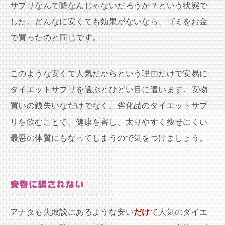
サプリなんて嘘なんじゃないだろうか？という状態で
した。どんなに安くても効果がないなら、ゴミをお金
で買ったのと同じです。
このような安くて人気だからという理由だけで安易に
ダイエットサプリを選ぶとひどい目に遭います。安物
買いの銭失いなだけでなく、劣化品のダイエットサプ
リを飲むことで、健康を害し、太りやすく痩せにくい
最悪の体質にもなってしまうので気をつけましょう。
安物に騙されない
アナタも失敗談にあるような安い
だけ
で人気のダイエ