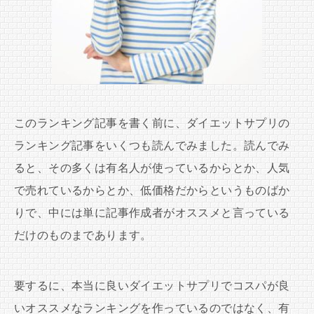
このランキング記事を書く前に、ダイエットサプリの
ランキング記事をいくつも読んでみました。読んでみ
ると、その多くは有名人が使っているからとか、人気
で売れているからとか、低価格だからというものばか
りで、中には単に記事作成者がオススメと言っている
だけのものまであります。
要するに、本当に良いダイエットサプリでコスパが良
いオススメなランキングを作っているのではなく、有