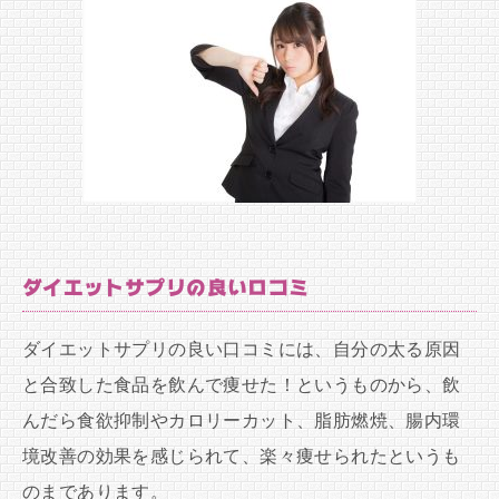
ダイエットサプリの良い口コミ
ダイエットサプリの良い口コミには、自分の太る原因
と合致した食品を飲んで痩せた！というものから、飲
んだら食欲抑制やカロリーカット、脂肪燃焼、腸内環
境改善の効果を感じられて、楽々痩せられたというも
のまであります。