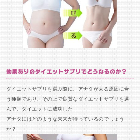
効果ありのダイエットサプリでどうなるのか？
ダイエットサプリを選ぶ際に、アナタが太る原因に合
う種類であり、その上で良質なダイエットサプリを選
んで、ダイエットに成功した
アナタにはどのような未来が待っているのでしょう
か？