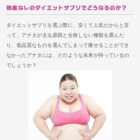
効果なしのダイエットサプリでどうなるのか？
ダイエットサプリを選ぶ際に、安くて人気だからと言
って、アナタが太る原因と合致しない種類を選んだ
り、低品質なものを選んでしまって痩せることができ
なかったアナタには、どのような未来が待っているの
でしょうか？