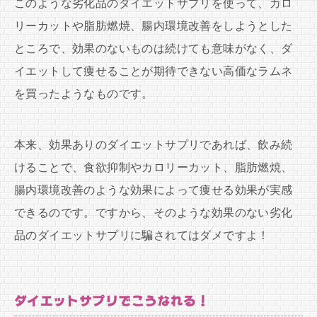
このような劣化品のダイエットサプリを使って、カロ
リーカットや脂肪燃焼、腸内環境改善をしようとした
ところで、効果のないものは続けても意味がなく、ダ
イエットして痩せることが期待できない高価なラムネ
を買ったようなものです。
本来、効果ありのダイエットサプリであれば、飲み続
けることで、食欲抑制やカロリーカット、脂肪燃焼、
腸内環境改善のような効果によって痩せる効果が実感
できるのです。ですから、そのような効果のない劣化
品のダイエットサプリに騙されてはダメですよ！
ダイエットサプリでこうなれる！