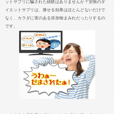
ットサプリに騙された経験はありませんか？安物のダ
イエットサプリは、痩せる効果はほとんどないだけで
なく、カラダに害のある添加物まみれだったりするの
です。