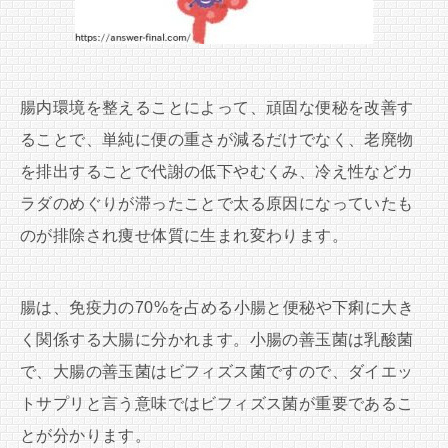
腸内環境を整えることによって、頑固な便秘を改善す
ることで、単純に便の重さが減るだけでなく、老廃物
を排出することで代謝の低下やむくみ、冷え性などカ
ラダのめぐりが滞ったことで太る原因になっていたも
のが排除され痩せ体質に生まれ変わります。
腸は、免疫力の70%を占める小腸と便秘や下痢に大き
く関係する大腸に分かれます。小腸の善玉菌は乳酸菌
で、大腸の善玉菌はビフィズス菌ですので、ダイエッ
トサプリと言う意味ではビフィズス菌が重要であるこ
とが分かります。