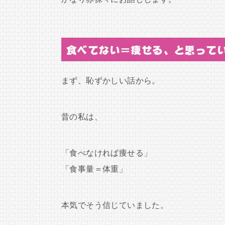
食べてない＝痩せる、と思って
まず、恥ずかしい話から。
昔の私は、
「食べなければ痩せる」
「食事量＝体重」
本気でそう信じていました。