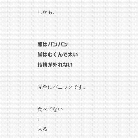
しかも、
顔はパンパン
脚はむくんで太い
指輪が外れない
完全にパニックです。
食べてない
↓
太る