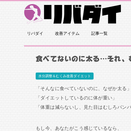
リバダイ
改善アイテム
記事一覧
食べてないのに太る…それ、
水分調整＆むくみ改善ダイエット
「そんなに食べていないのに、なぜか太る
「ダイエットしているのに体が重い」
「体重は減らないし、見た目はむしろパン
もし今、あなたがこう感じているなら、