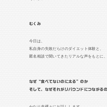
むくみ
今日は、
私自身の失敗だらけのダイエット体験と、
匿名相談で聞いてきたリアルな声をもとに
なぜ“食べてないのに太る”のか
そして、なぜそれがリバウンドにつながる
かなり赤裸々にお話しします。