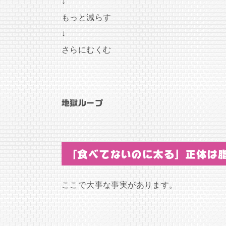
↓
もっと減らす
↓
さらにむくむ
地獄ループ
「食べてないのに太る」正体は
ここで大事な事実があります。