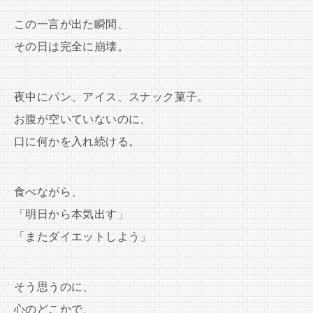
この一言が出た瞬間、
その日は完全に崩壊。
夜中にパン、アイス、スナック菓子。
お腹が空いていないのに、
口に何かを入れ続ける。
食べながら、
「明日から本気出す」
「またダイエットしよう」
そう思うのに、
心のどこかで、