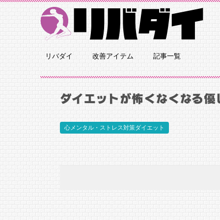
リバダイ
改善アイテム
記事一覧
ダイエットが怖くなくなる優
心メンタル・ストレス対策ダイエット