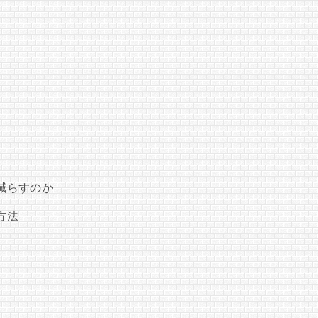
減らすのか
方法