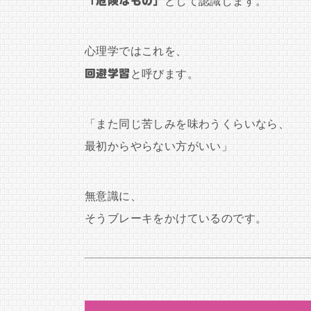
「危険なもの」
として認識します。
心理学ではこれを、
回避学習
と呼びます。
「また同じ苦しみを味わうくらいなら、
最初からやらない方がいい」
無意識に、
そうブレーキをかけているのです。