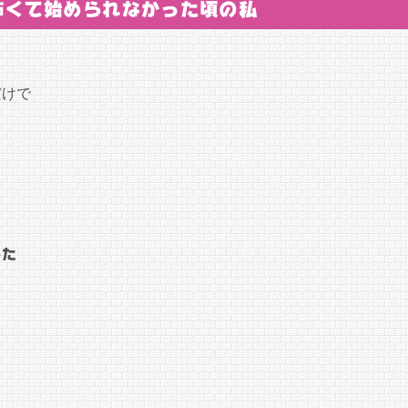
怖くて始められなかった頃の私
だけで
った