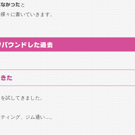
はなかった
と
赤裸々に書いていきます。
リバウンドした過去
てきた
トを試してきました。
スティング、ジム通い…。