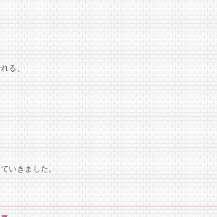
。
折れる。
していきました。