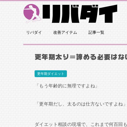
リバダイ
改善アイテム
記事一覧
更年期太り＝諦める必要はな
更年期ダイエット
「もう年齢的に無理ですよね」
「更年期だし、太るのは仕方ないですよね
ダイエット相談の現場で、これまで何百回