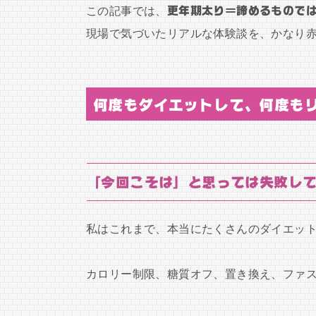
この記事では、
更年期太り＝諦めるもので
現場で気づいたリアルな体験談を、かなり
何度もダイエットして、何度も
「今回こそは」と思っては失敗し
私はこれまで、本当にたくさんのダイエッ
カロリー制限、糖質オフ、置き換え、ファ