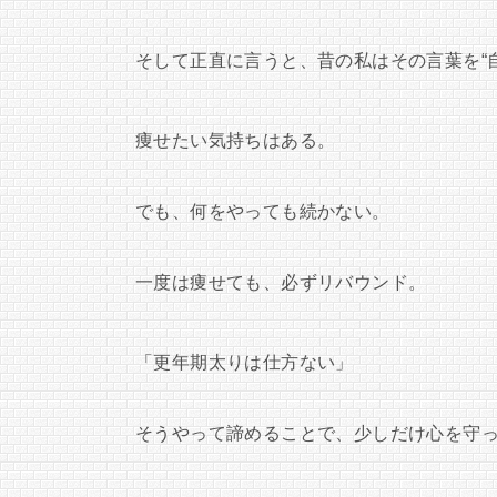
そして正直に言うと、昔の私はその言葉を“
痩せたい気持ちはある。
でも、何をやっても続かない。
一度は痩せても、必ずリバウンド。
「更年期太りは仕方ない」
そうやって諦めることで、少しだけ心を守