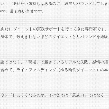
ない」「痩せたい気持ちはあるのに、結局リバウンドしてしま
中で、最も多い言葉です。
性向けにダイエットの実践サポートを行ってきた専門家です。
の身体で、数えきれないほどのダイエットとリバウンドを経験
空論ではなく、「現場」で起きているリアルな失敗、感情の揺
も含めて、ライトファスティング（ゆる断食ダイエット）の本
バウンドしにくくなるのか。その答えは「意志力」ではなく、