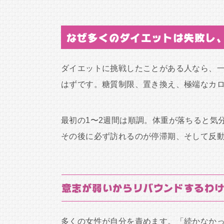
なぜ多くのダイエットは失敗し
ダイエットに挑戦したことがある人なら、
はずです。糖質制限、置き換え、極端なカ
最初の1〜2週間は順調。体重が落ちると気
その後に必ず訪れるのが停滞期、そして反
意志が弱いからリバウンドするわ
多くの女性が自分を責めます。「続かなか