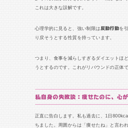
これは大きな誤解です。
心理学的に見ると、強い制限は
反動行動
を
り戻そうとする性質を持っています。
つまり、食事を減らしすぎるダイエットほ
うとするのです。これがリバウンドの正体
私自身の失敗談：痩せたのに、心
正直に告白します。私も過去に、1日800k
ちました。周囲からは「痩せたね」と言わ