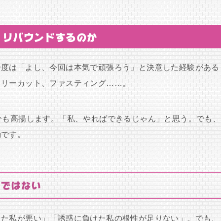
、リバウンドするのか
一度は「よし、今回は本気で頑張ろう」と決意した経験がある
ロリーカット、ファスティング……。
分も高揚します。「私、やればできるじゃん」と思う。でも、
動です。
けではない
った私が悪い」「誘惑に負けた私の根性が足りない」。でも、