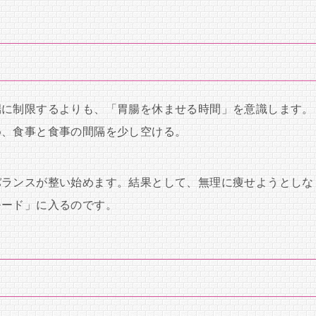
端に制限するよりも、「胃腸を休ませる時間」を意識します。
め、食事と食事の間隔を少し空ける。
バランスが整い始めます。結果として、無理に痩せようとしな
モード」に入るのです。