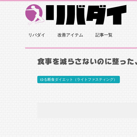
リバダイ
改善アイテム
記事一覧
食事を減らさないのに整った
ゆる断食ダイエット（ライトファスティング）