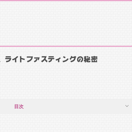
、ライトファスティングの秘密
目次