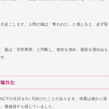
引き起こします。人間の脳は「奪われた」と感じると、必ず取
ど、脳は「非常事態」と判断し、食欲を強め、脂肪を溜め込も
です。
が壊れた
cal以下の生活を3ヶ月続けたことがあります。体重は確かに落
れ、優越感すら感じていました。