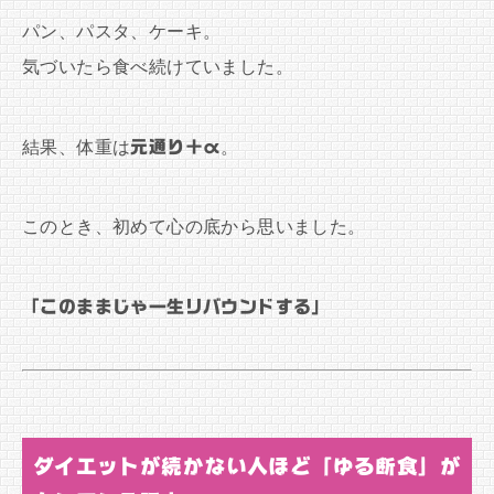
パン、パスタ、ケーキ。
気づいたら食べ続けていました。
結果、体重は
元通り＋α
。
このとき、初めて心の底から思いました。
「このままじゃ一生リバウンドする」
ダイエットが続かない人ほど「ゆる断食」が