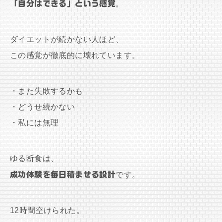
「自分はできる」という感覚
。
ダイエットが続かない人ほど、
この感覚が徹底的に壊れています。
・また失敗するかも
・どうせ続かない
・私には無理
ゆる断食は、
成功体験を毎日積ませる設計
です。
12時間空けられた。