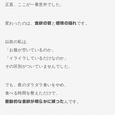
正直、ここが一番意外でした。
変わったのは、
食欲の質
と
感情の揺れ
です。
以前の私は、
「お腹が空いているのか」
「イライラしているだけなのか」
その区別がついていませんでした。
でも、夜のダラダラ食いをやめ、
食べる時間を整えただけで、
衝動的な食欲が明らかに減った
んです。