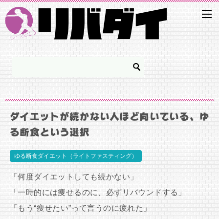
ダイエットが続かない人ほど向いている、ゆ
る断食という選択
ゆる断食ダイエット（ライトファスティング）
「何度ダイエットしても続かない」
「一時的には痩せるのに、必ずリバウンドする」
「もう“痩せたい”って言うのに疲れた」