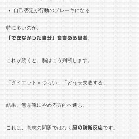
自己否定が行動のブレーキになる
特に多いのが、
「できなかった自分」を責める思考
。
これが続くと、脳はこう判断します。
「ダイエット＝つらい」「どうせ失敗する」
結果、無意識にやめる方向へ進む。
これは、意志の問題ではなく
脳の防衛反応
です。