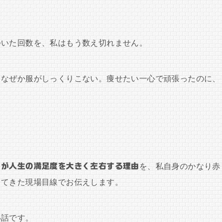
ついた回数を、私はもう数え切れません。
、なぜか服がしっくりこない。痩せたい一心で頑張ったのに、
」が人生の満足度を大きく左右する理由
を、私自身のかなり赤
してきた現場目線でお伝えします。
い話です。