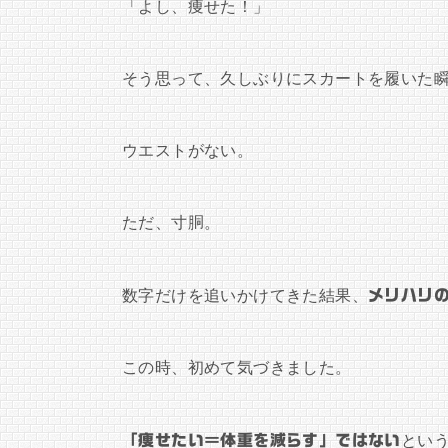
「よし、痩せた！」
そう思って、久しぶりにスカートを履いた
ウエストがない。
ただ、寸胴。
数字だけを追いかけてきた結果、
メリハリ
この時、初めて気づきました。
「痩せたい＝体重を減らす」ではない
とい