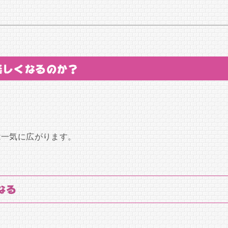
楽しくなるのか？
は一気に広がります。
なる