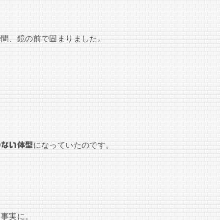
瞬間、鏡の前で固まりました。
のない体型
になっていたのです。
う事実に。