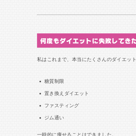
何度もダイエットに失敗してき
私はこれまで、本当にたくさんのダイエッ
糖質制限
置き換えダイエット
ファスティング
ジム通い
一時的に痩せることはできました。