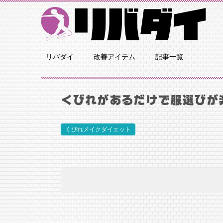
リバダイ
改善アイテム
記事一覧
くびれがあるだけで服選びが
くびれメイクダイエット