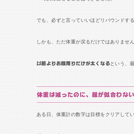
でも、必ずと言っていいほどリバウンドす
しかも、ただ体重が戻るだけではありませ
以前よりお腹周りだけが太くなる
という、
体重は減ったのに、服が似合わな
ある日、体重計の数字は目標をクリアして