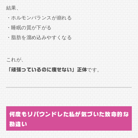
結果、
・ホルモンバランスが崩れる
・睡眠の質が下がる
・脂肪を溜め込みやすくなる
これが、
「頑張っているのに痩せない」正体
です。
何度もリバウンドした私が気づいた致命的な
勘違い