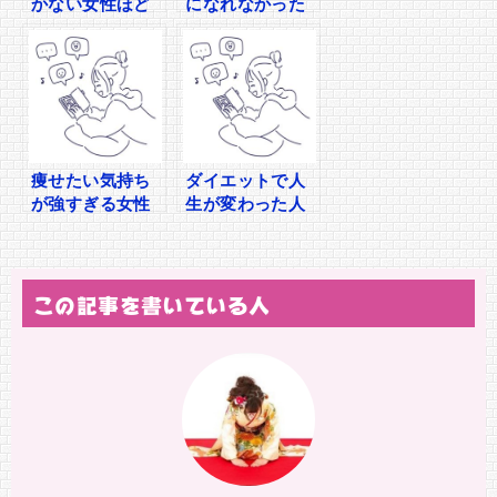
かない女性ほど
になれなかった
眠れていない説
私が最初に見直
したこと
痩せたい気持ち
ダイエットで人
が強すぎる女性
生が変わった人
ほど老ける心理
は若返りから始
めていた
この記事を書いている人