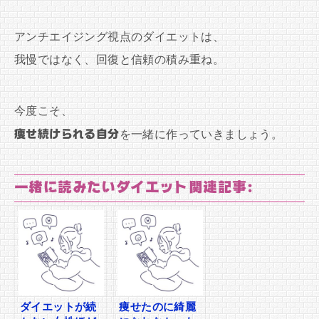
アンチエイジング視点のダイエットは、
我慢ではなく、回復と信頼の積み重ね。
今度こそ、
痩せ続けられる自分
を一緒に作っていきましょう。
一緒に読みたいダイエット関連記事:
ダイエットが続
痩せたのに綺麗