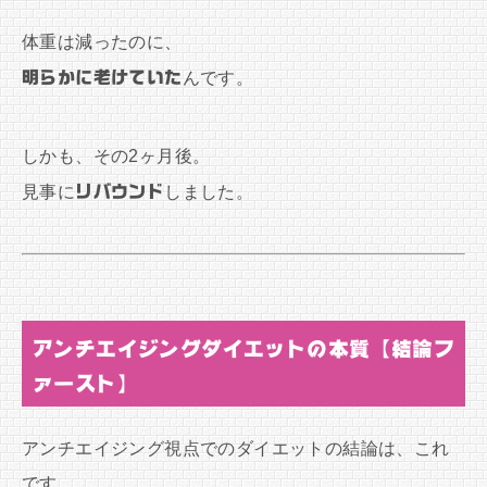
体重は減ったのに、
明らかに老けていた
んです。
しかも、その2ヶ月後。
見事に
リバウンド
しました。
アンチエイジングダイエットの本質【結論フ
ァースト】
アンチエイジング視点でのダイエットの結論は、これ
です。