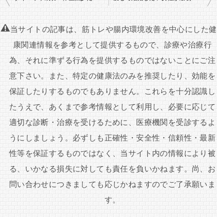
稿
ナ
当サイトの記事は、筋トレや腸内環境改善を中心にした健
ビ
康関連情報を参考として提供するもので、診療や治療行
ゲ
為、それに準ずる行為を提供するものではないことにご注
ー
意下さい。また、特定の健康法のみを推奨したり、効能を
シ
保証したりするものでもありません。これらを十分認識し
ョ
たうえで、あくまで参考情報として利用し、必要に応じて
ン
適切な診断・治療を受けるために、医療機関を受診するよ
うにしましょう。必ずしも正確性・安全性・信頼性・最新
性等を保証するものではなく、当サイト内の情報により被
る、いかなる損失に対しても責任を負いかねます。尚、お
問い合わせにつきましても応じかねますのでご了承願いま
す。