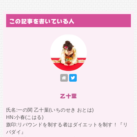
あなたへ
この記事を書いている人
乙十葉
氏名:一の関 乙十葉(いちのせき おとは)
HN:小春(こはる)
旗印:リバウンドを制する者はダイエットを制す！『リ
バダイ』