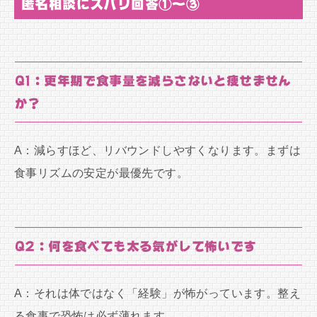
匿名相談にズバリ回答①〜③
Q1：更年期で食事量を減らさないと痩せません
か？
A：減らすほど、リバウンドしやすくなります。まずは
食事リズムの安定が最優先です。
Q2：何を食べても太る気がして怖いです
A：それは体ではなく「経験」が怖がっています。整え
る食事で恐怖は必ず薄れます。