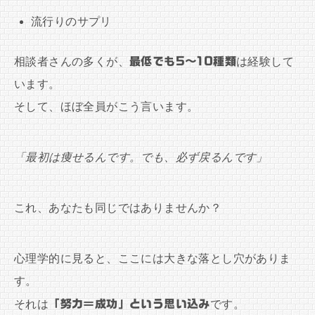
流行りのサプリ
相談者さんの多くが、
最低でも5〜10種類
は経験して
います。
そして、ほぼ全員がこう言います。
「最初は痩せるんです。でも、必ず戻るんです」
これ、あなたも同じではありませんか？
心理学的に見ると、ここには大きな落とし穴がありま
す。
それは
「努力＝成功」という思い込み
です。