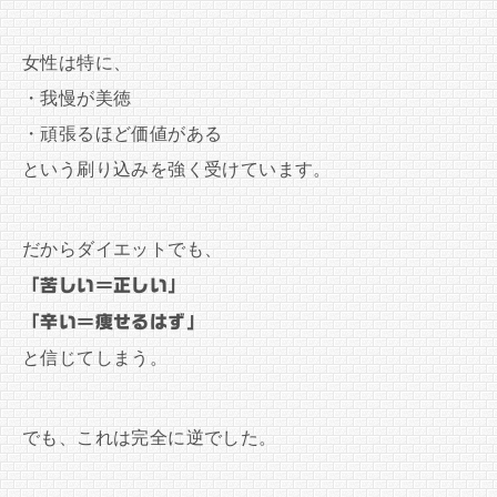
女性は特に、
・我慢が美徳
・頑張るほど価値がある
という刷り込みを強く受けています。
だからダイエットでも、
「苦しい＝正しい」
「辛い＝痩せるはず」
と信じてしまう。
でも、これは完全に逆でした。