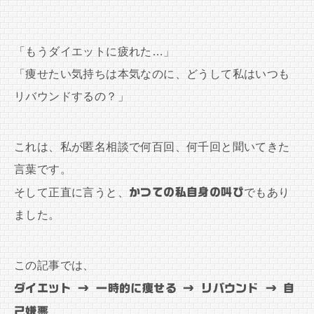
「もうダイエットに疲れた…」
「痩せたい気持ちは本気なのに、どうして私はいつも
リバウンドするの？」
これは、私が匿名相談で何百回、何千回と聞いてきた
言葉です。
そして正直に言うと、
かつての私自身の叫び
でもあり
ました。
この記事では、
ダイエット → 一時的に痩せる → リバウンド → 自
己嫌悪