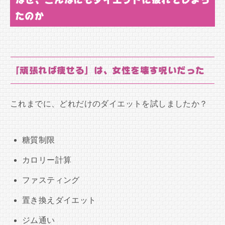
たのか
「頑張れば痩せる」は、女性を壊す呪いだった
これまでに、どれだけのダイエットを試しましたか？
糖質制限
カロリー計算
ファスティング
置き換えダイエット
ジム通い