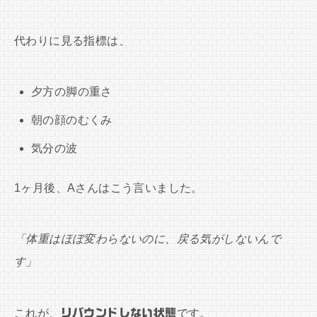
代わりに見る指標は、
夕方の脚の重さ
朝の顔のむくみ
気分の波
1ヶ月後、Aさんはこう言いました。
「体重はほぼ変わらないのに、戻る気がしないんで
す」
これが、
リバウンドしない状態
です。