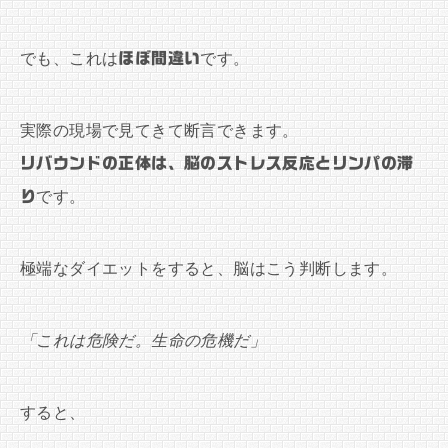
でも、これは
ほぼ間違い
です。
実際の現場で見てきて断言できます。
リバウンドの正体は、脳のストレス反応とリンパの滞
り
です。
極端なダイエットをすると、脳はこう判断します。
「これは危険だ。生命の危機だ」
すると、