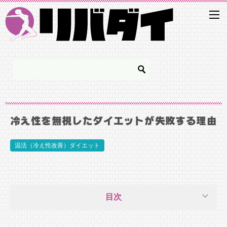
冷え性を無視したダイエットが失敗する理由
温活（冷え性改善）ダイエット
目次