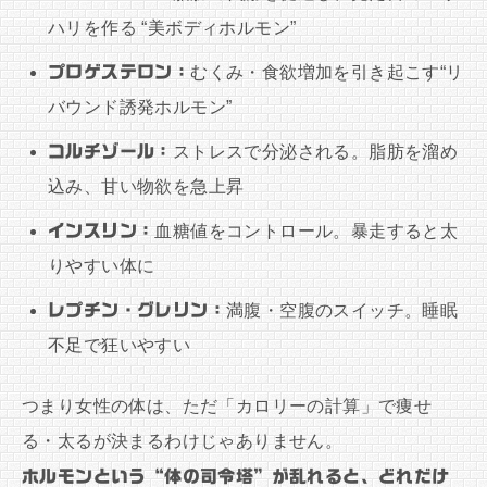
ハリを作る “美ボディホルモン”
プロゲステロン：
むくみ・食欲増加を引き起こす“リ
バウンド誘発ホルモン”
コルチゾール：
ストレスで分泌される。脂肪を溜め
込み、甘い物欲を急上昇
インスリン：
血糖値をコントロール。暴走すると太
りやすい体に
レプチン・グレリン：
満腹・空腹のスイッチ。睡眠
不足で狂いやすい
つまり女性の体は、ただ「カロリーの計算」で痩せ
る・太るが決まるわけじゃありません。
ホルモンという“体の司令塔”が乱れると、どれだけ