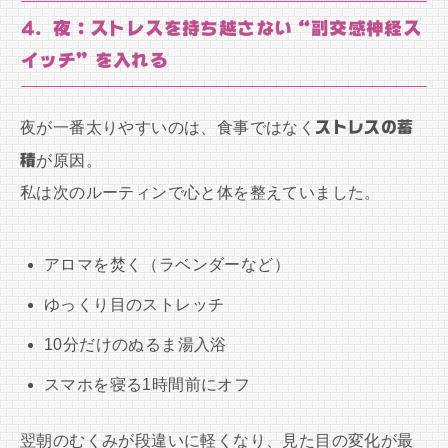
4. 夜：ストレスを持ち越さない“副交感神経ス
イッチ”を入れる
夜が一番太りやすいのは、食事ではなく
ストレスの蓄
積
が原因。
私は次のルーティンで心と体を整えていました。
アロマを焚く（ラベンダーなど）
ゆっくり目のストレッチ
10分だけのぬるま湯入浴
スマホを寝る1時間前にオフ
翌朝のむくみが段違いに軽くなり、見た目の変化が最