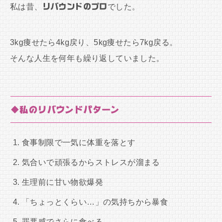
私は昔、
リバウンドのプロ
でした。
3kg痩せたら4kg戻り、5kg痩せたら7kg戻る。
そんな人生を何年も繰り返していました。
◆私のリバウンドパターン
食事制限で一気に体重を落とす
気合いで頑張るからストレスが溜まる
生理前に甘い物欲爆発
「ちょっとくらい…」の気持ちから暴食
罪悪感でさらに食べる