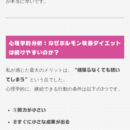
が本当に早いです。
心理学的分析：なぜホルモン改善ダイエット
は続けやすいのか？
私が感じた最大のメリットは、
“頑張らなくても続い
てしまう”
という点でした。
心理学的に、継続できる行動の条件は以下の3つです。
①努力が小さい
②すぐに小さな成果が出る