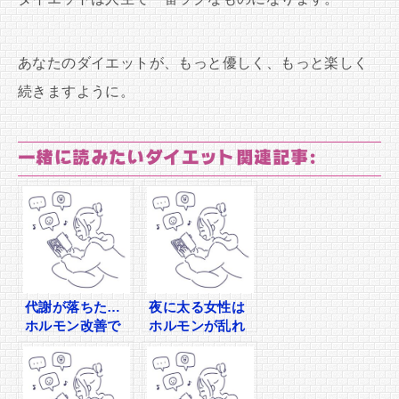
あなたのダイエットが、もっと優しく、もっと楽しく
続きますように。
一緒に読みたいダイエット関連記事:
代謝が落ちた…
夜に太る女性は
ホルモン改善で
ホルモンが乱れ
若い頃の体型に
ている？改善ナ
戻った方法【実
イトルール
体験×専門家解