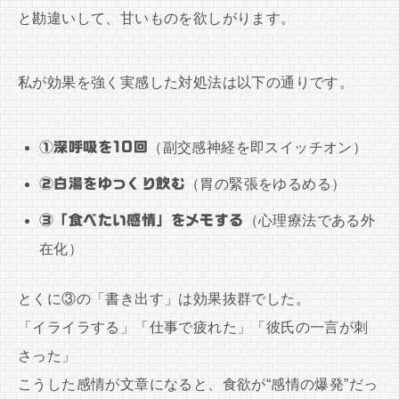
と勘違いして、甘いものを欲しがります。
私が効果を強く実感した対処法は以下の通りです。
①深呼吸を10回
（副交感神経を即スイッチオン）
②白湯をゆっくり飲む
（胃の緊張をゆるめる）
③「食べたい感情」をメモする
（心理療法である外
在化）
とくに③の「書き出す」は効果抜群でした。
「イライラする」「仕事で疲れた」「彼氏の一言が刺
さった」
こうした感情が文章になると、食欲が“感情の爆発”だっ