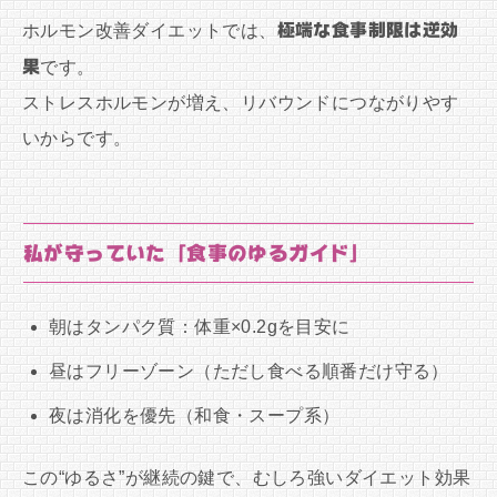
ホルモン改善ダイエットでは、
極端な食事制限は逆効
果
です。
ストレスホルモンが増え、リバウンドにつながりやす
いからです。
私が守っていた「食事のゆるガイド」
朝はタンパク質：体重×0.2gを目安に
昼はフリーゾーン（ただし食べる順番だけ守る）
夜は消化を優先（和食・スープ系）
この“ゆるさ”が継続の鍵で、むしろ強いダイエット効果