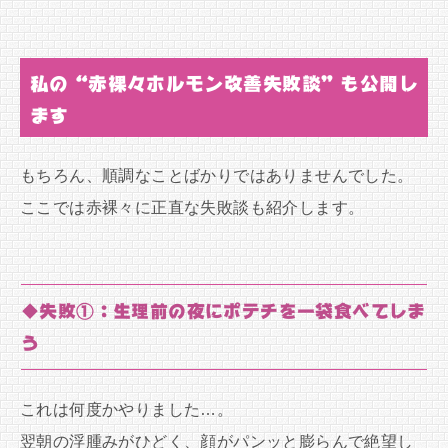
私の“赤裸々ホルモン改善失敗談”も公開し
ます
もちろん、順調なことばかりではありませんでした。
ここでは赤裸々に正直な失敗談も紹介します。
◆失敗①：生理前の夜にポテチを一袋食べてしま
う
これは何度かやりました…。
翌朝の浮腫みがひどく、顔がパンッと膨らんで絶望し