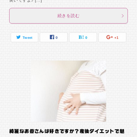
良いですよ♪ […]
続きを読む
Tweet
0
0
+1
綺麗なお母さんは好きですか？産後ダイエットで魅