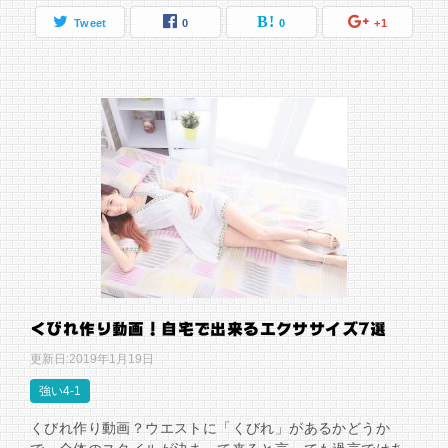
Tweet
0
0
+1
くびれ作り動画！自宅で出来るエクササイズ7選
更新日:
2019年1月19日
強い4-1
くびれ作り動画？ウエストに「くびれ」があるかどうか