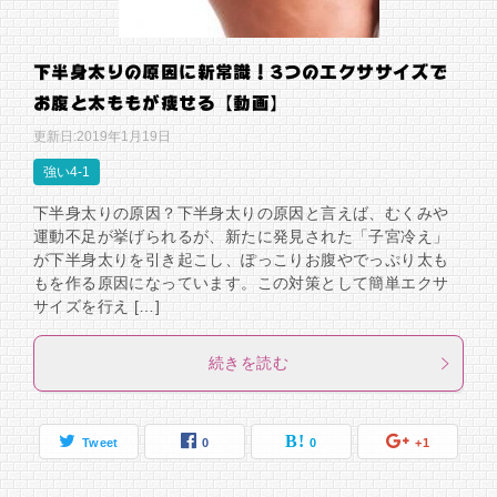
下半身太りの原因に新常識！3つのエクササイズで
お腹と太ももが痩せる【動画】
更新日:
2019年1月19日
強い4-1
下半身太りの原因？下半身太りの原因と言えば、むくみや
運動不足が挙げられるが、新たに発見された「子宮冷え」
が下半身太りを引き起こし、ぽっこりお腹やでっぷり太も
もを作る原因になっています。この対策として簡単エクサ
サイズを行え […]
続きを読む
Tweet
0
0
+1