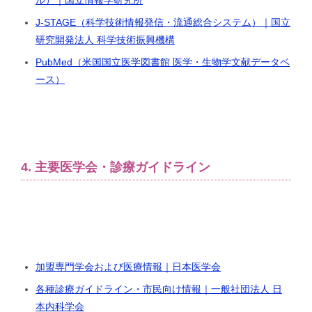
ル）｜国立情報学研究所
J-STAGE（科学技術情報発信・流通総合システム）｜国立
研究開発法人 科学技術振興機構
PubMed（米国国立医学図書館 医学・生物学文献データベ
ース）
4. 主要医学会・診療ガイドライン
加盟専門学会および医療情報｜日本医学会
各種診療ガイドライン・市民向け情報｜一般社団法人 日
本内科学会