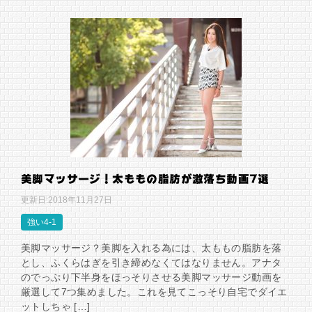
美脚マッサージ！太ももの脂肪が激落ち動画7選
更新日:
2018年11月27日
強い4-1
美脚マッサージ？美脚を入れる為には、太ももの脂肪を落
とし、ふくらはぎを引き締めなくてはなりません。アナタ
のでっぷり下半身をほっそりさせる美脚マッサージ動画を
厳選して7つ集めました。これを見てこっそり自宅でダイエ
ットしちゃ […]