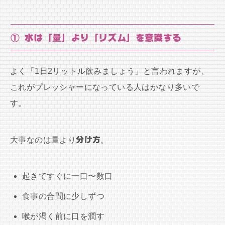
① 水は「量」より「リズム」を意識する
よく「1日2リットル飲みましょう」と言われますが、
これがプレッシャーになっている人はかなり多いで
す。
大事なのは量より
分け方
。
起きてすぐに一口〜数口
食事の合間に少しずつ
喉が渇く前に口を潤す