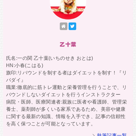
乙十葉
氏名:一の関 乙十葉(いちのせき おとは)
HN:小春(こはる)
旗印:リバウンドを制する者はダイエットを制す！『リ
バダイ』
職業:徹底的に筋トレ運動と栄養管理を行うことで、リ
バウンドしないダイエットを行うインストラクター
病院・医師、医療関連者:親族に医者や看護師、管理栄
養士、薬剤師が多くいる家系であるため、美容や健康
に関する最新の知識、情報を入手でき、記事の信頼性
を高く保つことが可能となっています。
執筆記事一覧