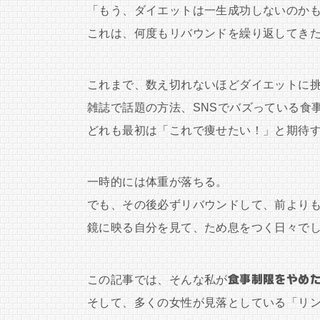
「もう、ダイエットは一生成功しないのか
これは、何度もリバウンドを繰り返してき
これまで、数え切れないほどダイエットに
雑誌で話題の方法、SNSでバズっている食
どれも最初は「これで痩せたい！」と期待
一時的には体重が落ちる。
でも、その後必ずリバウンドして、前より
鏡に映る自分を見て、ため息をつく日々で
この記事では、そんな私が
食事制限をやめ
そして、多くの女性が見落としている「リ