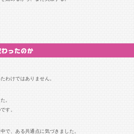
変わったのか
いたわけではありません。
った。
のです。
る中で、ある共通点に気づきました。