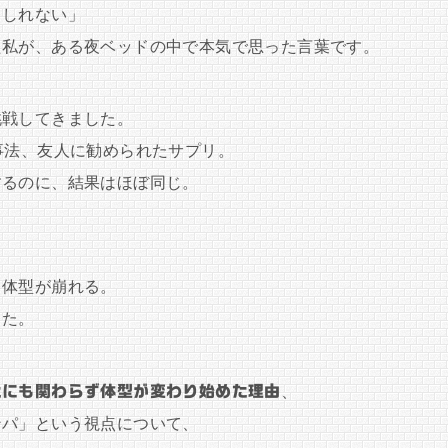
もしれない」
た私が、ある夜ベッドの中で本気で思った言葉です。
挑戦してきました。
事法、友人に勧められたサプリ。
するのに、結果はほぼ同じ。
も体型が崩れる。
した。
たにも関わらず体型が変わり始めた理由
、
ンパ」という視点について、