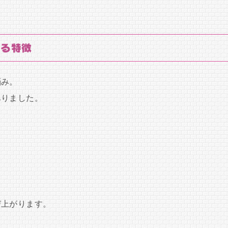
ある特徴
悩み。
ありました。
び上がります。