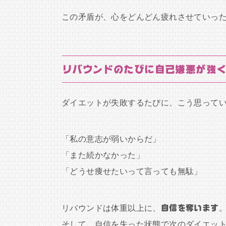
この矛盾が、心をどんどん疲れさせていっ
リバウンドのたびに自己嫌悪が強
ダイエットが失敗するたびに、こう思って
「私の意志が弱いからだ」
「また続かなかった」
「どうせ痩せたいって言っても無駄」
リバウンドは体重以上に、
自信を奪います
そして、自信を失った状態で次のダイエッ