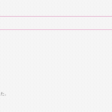
化
した。