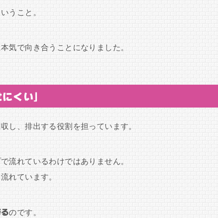
ということ。
に本気で向き合うことになりました。
せにくい」
回収し、排出する役割を担っています。
プで流れているわけではありません。
り流れています。
滞る
のです。