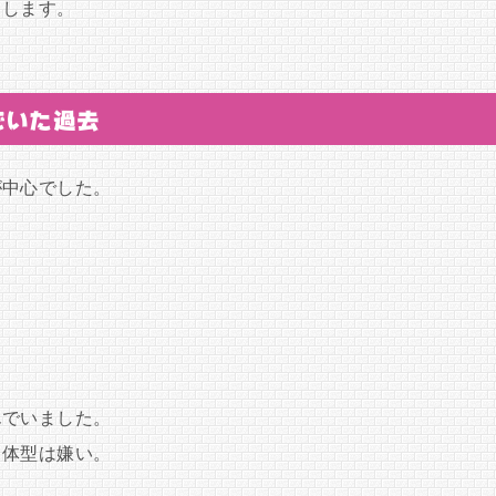
しします。
でいた過去
が中心でした。
んでいました。
る体型は嫌い。