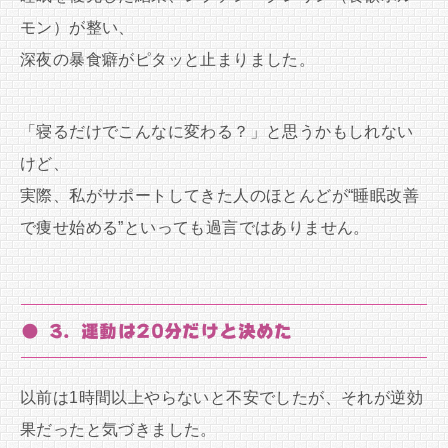
モン）が整い、
深夜の暴食癖がピタッと止まりました。
「寝るだけでこんなに変わる？」と思うかもしれない
けど、
実際、私がサポートしてきた人のほとんどが“睡眠改善
で痩せ始める”といっても過言ではありません。
● 3. 運動は20分だけと決めた
以前は1時間以上やらないと不安でしたが、それが逆効
果だったと気づきました。