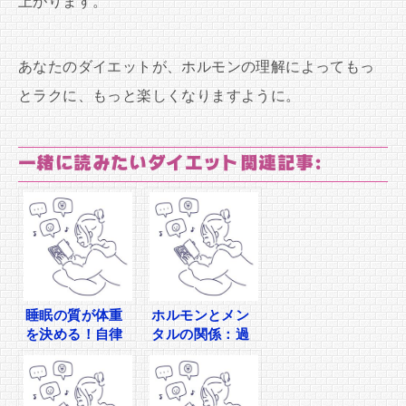
上がります。
あなたのダイエットが、ホルモンの理解によってもっ
とラクに、もっと楽しくなりますように。
一緒に読みたいダイエット関連記事:
睡眠の質が体重
ホルモンとメン
を決める！自律
タルの関係：過
神経を整える夜
食を止める脳科
ルーティン
学的アプローチ