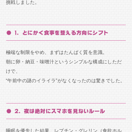
挑戦しました。
● 1. とにかく食事を整える方向にシフト
極端な制限をやめ、まずはたんぱく質を意識。
朝に卵・納豆・味噌汁というシンプルな構成にしただ
けで、
“午前中の謎のイライラ”がなくなったのは驚きでした。
● 2. 夜は絶対にスマホを見ないルール
睡眠を優先した結果、レプチン・グレリン（食欲ホル