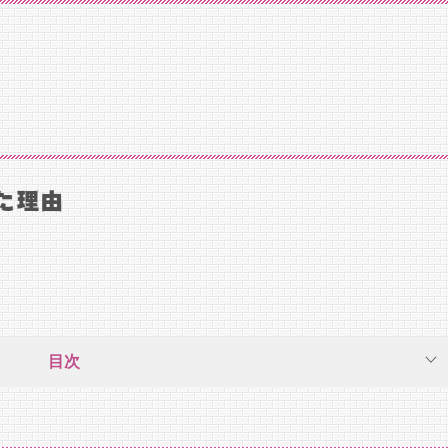
た理由
目次