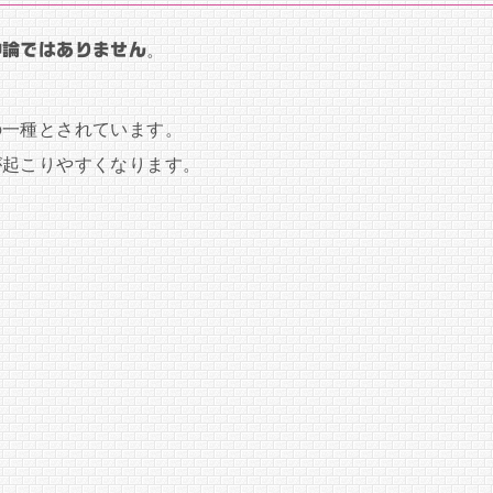
神論ではありません
。
の一種とされています。
が起こりやすくなります。