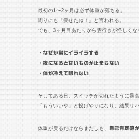
最初の1〜2ヶ月は必ず体重が落ちる。
周りにも「痩せたね！」と言われる。
でも、3ヶ月目あたりから雲行きが怪しくな
・なぜか常にイライラする
・夜になると甘いものが止まらない
・体が冷えて眠れない
そしてある日、スイッチが切れたように暴
「もういいや」と投げやりになり、結果リ
体重が戻るだけならまだしも、
自己肯定感