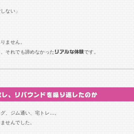
労しない」
ありません。
て、それでも諦めなかった
リアルな体験
です。
敗し、リバウンドを繰り返したのか
ング、ジム通い、宅トレ…。
けませんでした。