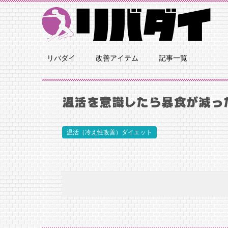
リバダイ
改善アイテム
記事一覧
温活を意識したら暴食が減っ
温活（冷え性改善）ダイエット