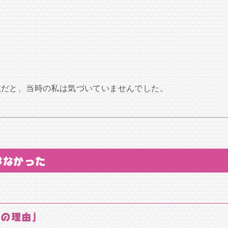
敵だと、当時の私は気づいていませんでした。
はなかった
当の理由」