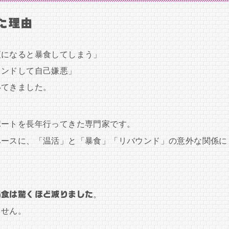
た理由
夜になると暴食してしまう」
ウンドして自己嫌悪」
いてきました。
ポートを長年行ってきた専門家です。
ベースに、「温活」と「暴食」「リバウンド」の意外な関係に
暴食は驚くほど減りました
。
ません。