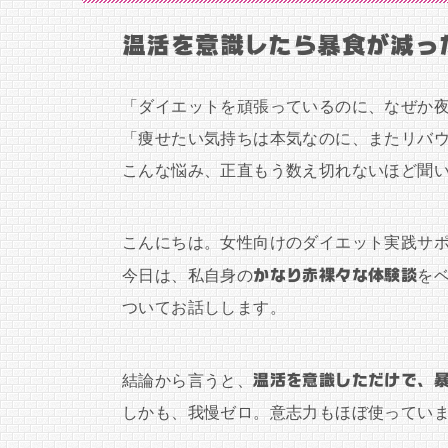
温活を意識したら暴食が減っ
「ダイエットを頑張っているのに、なぜか
「痩せたい気持ちは本気なのに、またリバ
こんな悩み、正直もう数え切れないほど聞
こんにちは。女性向けのダイエット実践サ
今日は、私自身の
かなり赤裸々な体験談
を
ついてお話しします。
結論から言うと、
温活を意識しただけで、
しかも、我慢ゼロ。意志力もほぼ使ってい