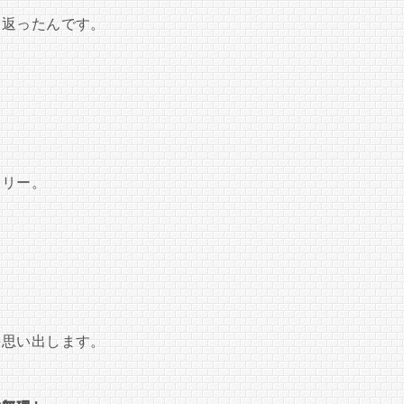
り返ったんです。
ロリー。
を思い出します。