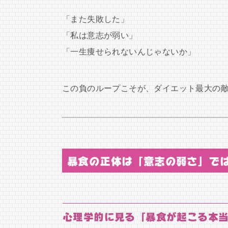
「また失敗した」
「私は意志が弱い」
「一生痩せられないんじゃないか」
この負のループこそが、ダイエット最大の
暴食の正体は「意志の弱さ」で
心理学的に見る「暴食が起こる本