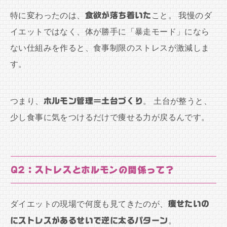
特に変わったのは、
食欲が落ち着いた
こと。 我慢のダ
イエットではなく、体が勝手に「暴走モード」になら
ない仕組みを作ると、食事制限のストレスが激減しま
す。
つまり、
ホルモン管理＝土台づくり
。 土台が整うと、
少し食事に気をつけるだけで痩せる力が戻るんです。
Q2：ストレスとホルモンの関係って？
ダイエットの現場で何度も見てきたのが、
痩せたいの
にストレスがあるせいで逆に太るパターン
。