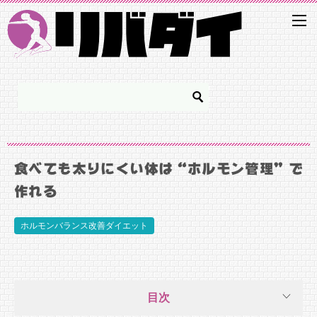
食べても太りにくい体は“ホルモン管理”で
作れる
ホルモンバランス改善ダイエット
目次