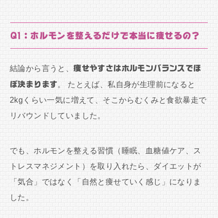
Q1：ホルモンを整えるだけで本当に痩せるの？
結論から言うと、
痩せやすさはホルモンバランスでほ
ぼ決まります
。 たとえば、私自身が生理前になると
2kgくらい一気に増えて、そこからむくみと食欲暴走で
リバウンドしていました。
でも、ホルモンを整える習慣（睡眠、血糖値ケア、ス
トレスマネジメント）を取り入れたら、ダイエットが
「気合」ではなく「自然と痩せていく感じ」になりま
した。