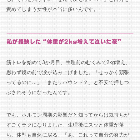
責めてしまう女性が本当に多いんです。
私が経験した“体重が2kg増えて泣いた夜”
筋トレを始めて3か月目、生理前のむくみで2kg増え、
思わず鏡の前で涙が込み上げました。「せっかく頑張
ってるのに…」「またリバウンド？」と不安で押しつ
ぶされそうになったんです。
でも、ホルモン周期の影響だと知ってからは気持ちが
すごくラクになりました。生理後にスッと体重が落
ち、体型も自然に戻る。「あ、これって自分の努力が