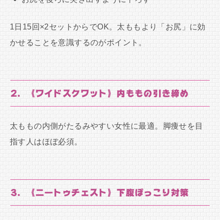
1日15回×2セットからでOK。太ももより「お尻」に効
かせることを意識するのがポイント。
2. 《ワイドスクワット》内ももの引き締め
太ももの内側がたるみやすい女性に最適。脚痩せを目
指す人はほぼ必須。
3. 《ニートゥチェスト》下腹ぽっこり対策