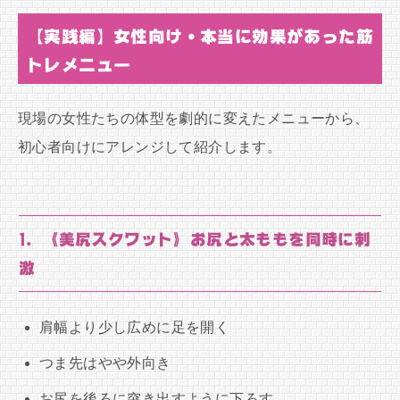
【実践編】女性向け・本当に効果があった筋
トレメニュー
現場の女性たちの体型を劇的に変えたメニューから、
初心者向けにアレンジして紹介します。
1. 《美尻スクワット》お尻と太ももを同時に刺
激
肩幅より少し広めに足を開く
つま先はやや外向き
お尻を後ろに突き出すように下ろす