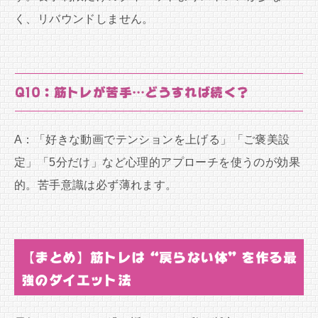
く、リバウンドしません。
Q10：筋トレが苦手…どうすれば続く？
A：「好きな動画でテンションを上げる」「ご褒美設
定」「5分だけ」など心理的アプローチを使うのが効果
的。苦手意識は必ず薄れます。
【まとめ】筋トレは“戻らない体”を作る最
強のダイエット法