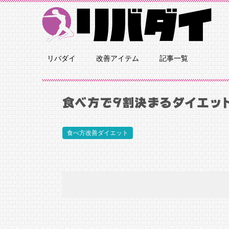
リバダイ
改善アイテム
記事一覧
食べ方で9割決まるダイエッ
食べ方改善ダイエット