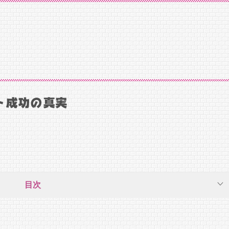
ト成功の真実
目次