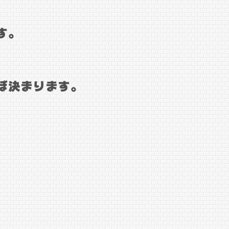
す。
ぼ決まります。