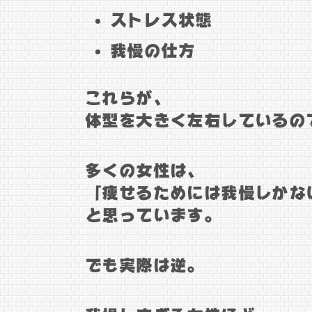
ストレス状態
我慢の仕方
これらが、
体型を大きく左右しているの
多くの女性は、
「痩せるためには我慢しかな
と思っています。
でも実際は逆。