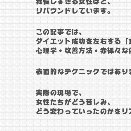
我慢しすぎる女性ほど、
リバウンドしています。
この記事では、
ダイエット成功を左右する「
心理学・改善方法・赤裸々な
表面的なテクニックではあり
実際の現場で、
女性たちがどう苦しみ、
どう変わっていったのかをリ