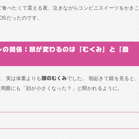
て食べたくて震える夜、泣きながらコンビニスイーツをかき
OSだったのです。
ンの関係：顔が変わるのは「むくみ」と「脂
は、実は体重よりも
顔のむくみ
でした。 朝起きて鏡を見ると
、周囲にも「顔が小さくなった？」と聞かれるように。