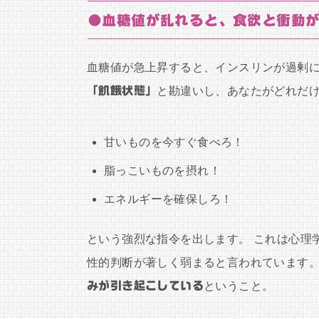
●血糖値が乱れると、食欲と衝動
血糖値が急上昇すると、インスリンが過剰に
「飢餓状態」
と勘違いし、あなたがどれだ
甘いものを今すぐ食べろ！
脂っこいものを摂れ！
エネルギーを確保しろ！
という強烈な指令を出します。 これは心理
性的判断が著しく弱まると言われています。
みが引き起こしている
ということ。