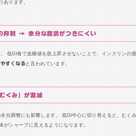
3つあります。
の抑制 → 余分な脂肪がつきにくい
。 低GI食で血糖値を急上昇させないことで、インスリンの
ちやすくなる
と言われています。
むくみ」が激減
水分調整にも影響します。 低GI中心に切り替えると、むく
全体がシャープに見えるようになります。