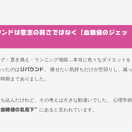
ウンドは意志の弱さではなく「血糖値のジェッ
ング・置き換え・ランニング地獄…本当に色々なダイエットを
陥ったのは
リバウンド
。 痩せたい気持ちだけが空回りし、減
る時期までありました。
ち込んだけれど、その考えは大きな勘違いでした。 心理学
“血糖値の乱高下”
にあると言われています。