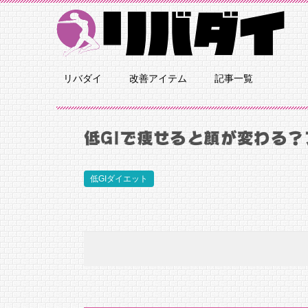
リバダイ
改善アイテム
記事一覧
低GIで痩せると顔が変わる
低GIダイエット