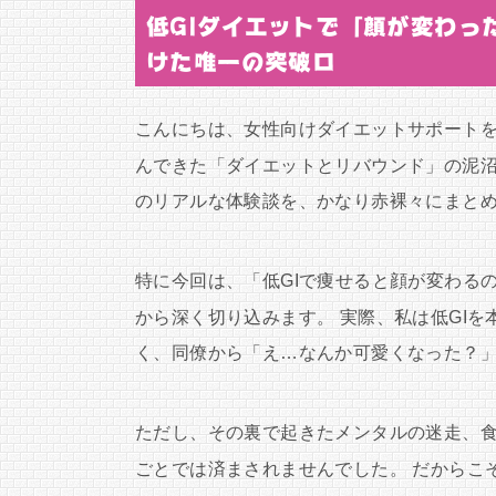
低GIダイエットで「顔が変わっ
けた唯一の突破口
こんにちは、女性向けダイエットサポートを
んできた「ダイエットとリバウンド」の泥
のリアルな体験談を、かなり赤裸々にまと
特に今回は、「低GIで痩せると顔が変わる
から深く切り込みます。 実際、私は低GIを
く、同僚から「え…なんか可愛くなった？
ただし、その裏で起きたメンタルの迷走、
ごとでは済まされませんでした。 だからこ