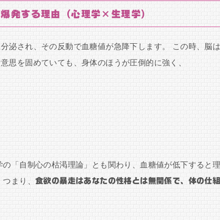
が爆発する理由（心理学×生理学）
分泌され、その反動で血糖値が急降下します。 この時、脳
け意思を固めていても、身体のほうが圧倒的に強く、
学の「自制心の枯渇理論」とも関わり、血糖値が低下すると
 つまり、
食欲の暴走はあなたの性格とは無関係で、体の仕