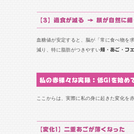
【3】過食が減る → 顔が自然に
血糖値が安定すると、脳が「常に食べ物を求
減り、特に脂肪がつきやすい
頬・あご・フ
私の赤裸々な実録：低GIを始め
ここからは、実際に私の身に起きた変化を
【変化1】二重あごが薄くなった