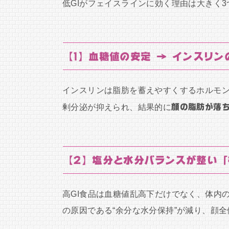
低GIがフェイスラインに効く理由は大きく
【1】血糖値の安定 → インスリン
インスリンは脂肪を蓄えやすくするホルモン
剰分泌が抑えられ、結果的に
顔の脂肪が落
【2】塩分と水分バランスが整い「
高GI食品は血糖値乱高下だけでなく、体内の
の原因である“余分な水分保持”が減り、顔