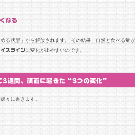
細くなる
める状態」から解放されます。 その結果、自然と食べる量
ェイスライン
に変化が出やすいのです。
て3週間、顔面に起きた“3つの変化”
赤裸々に書きます。