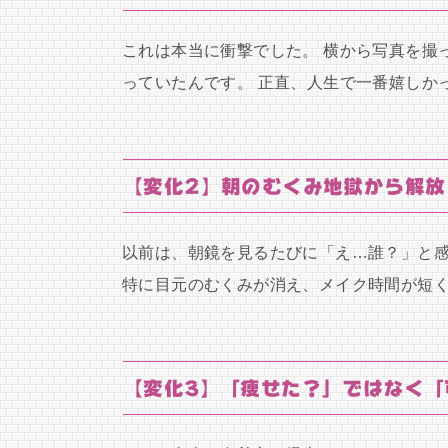
これは本当に衝撃でした。 横から写真を撮
っていたんです。 正直、人生で一番嬉しか
【変化2】朝のむくみ地獄から解放
以前は、朝鏡を見るたびに「え…誰？」と感
特に目元のむくみが消え、メイク時間が短
【変化3】「痩せた？」ではなく「