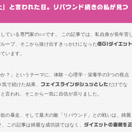
た」と言われた日。リバウンド続きの私が見つ
している専門家の○○です。 この記事では、私自身が長年苦
沼ループ、そこから抜け出すきっかけになった
低GIダイエッ
めています。
のか？」というテーマに、体験・心理学・栄養学の3つの視点
本気で続けた結果、
フェイスラインがシュッとした
だけでな
」と言われ、そこから一気に自信が戻りました。
食欲の暴走、そして最大の敵「リバウンド」との戦いは、綺麗
そ、この記事は綺麗な成功談ではなく、
ダイエットの裏側を