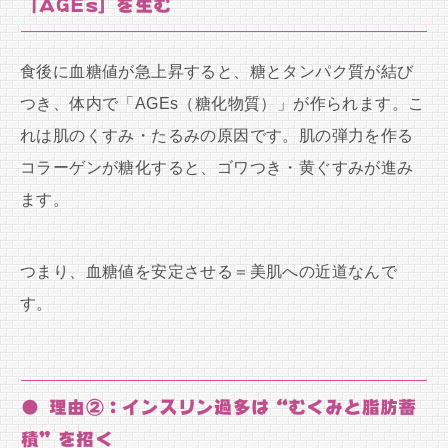
「AGEs」を生む
食後に血糖値が急上昇すると、糖とタンパク質が結び
つき、体内で「AGEs（糖化物質）」が作られます。こ
れは肌のくすみ・たるみの原因です。肌の弾力を作る
コラーゲンが糖化すると、ゴワつき・黄ぐすみが進み
ます。
つまり、血糖値を安定させる＝美肌への近道なんで
す。
● 理由②：インスリン過多は“むくみと脂肪蓄
積”を招く