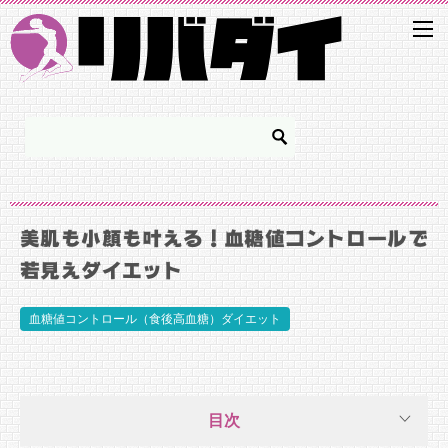
美肌も小顔も叶える！血糖値コントロールで
若見えダイエット
血糖値コントロール（食後高血糖）ダイエット
目次