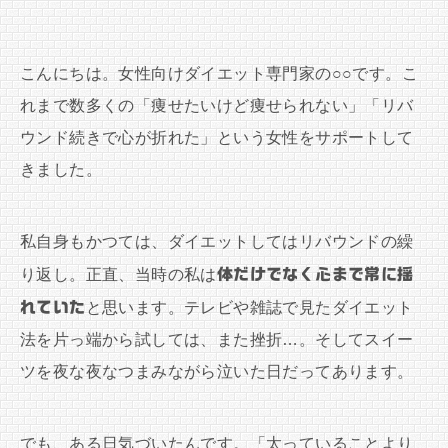
こんにちは。女性向けダイエット専門家の○○です。こ
れまで数多くの「痩せたいけど痩せられない」「リバ
ウンド続きで心が折れた」という女性をサポートして
きました。
私自身もかつては、ダイエットしてはリバウンドの繰
り返し。正直、当時の私は
体だけでなく心まで常に揺
れていた
と思います。テレビや雑誌で見たダイエット
法を片っ端から試しては、また挫折…。そしてスイー
ツを夜な夜なつまみながら泣いた日だってあります。
でも、ある日気づいたんです。「太っていることより