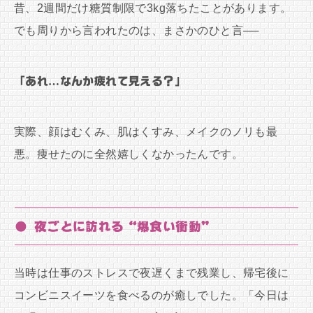
昔、2週間だけ糖質制限で3kg落ちたことがあります。
でも周りから言われたのは、まさかのひと言──
「あれ…なんか疲れて見える？」
実際、顔はむくみ、肌はくすみ、メイクのノリも最
悪。痩せたのに全然嬉しくなかったんです。
● 夜ごとに訪れる“爆食い衝動”
当時は仕事のストレスで夜遅くまで残業し、帰宅後に
コンビニスイーツを食べるのが癒しでした。「今日は