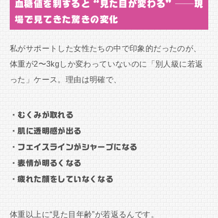
血糖値を制すると“見た目が変わる”──現
場で見てきた驚きの変化
私がサポートした女性たちの中で印象的だったのが、
体重が2〜3kgしか変わっていないのに「別人級に若返
った」ケース。理由は明確で、
・むくみが取れる
・肌に透明感が出る
・フェイスラインがシャープになる
・表情が明るくなる
・疲れた顔をしていなくなる
体重以上に“見た目年齢”が若返るんです。