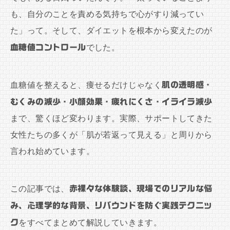
も、自分のことを責める気持ちで心がすり減ってい
た」って。そして、ダイエットを根本から変えたのが
血糖値コントロール
でした。
血糖値を整えると、痩せるだけじゃなく
肌の透明感・
むくみの減少・小顔効果・疲れにくさ・イライラ減少
まで、驚くほど変わります。実際、サポートしてきた
女性たちの多くが「肌が若返って見える」と周りから
言われ始めています。
この記事では、
赤裸々な体験談、現場でのリアルな悩
み、心理学的な背景、リバウンドを防ぐ実践テクニッ
ク
をすべてまとめて解説していきます。