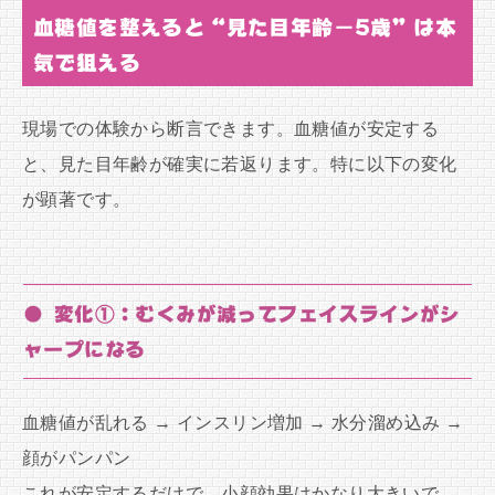
血糖値を整えると“見た目年齢−5歳”は本
気で狙える
現場での体験から断言できます。血糖値が安定する
と、見た目年齢が確実に若返ります。特に以下の変化
が顕著です。
● 変化①：むくみが減ってフェイスラインがシ
ャープになる
血糖値が乱れる → インスリン増加 → 水分溜め込み →
顔がパンパン
これが安定するだけで、小顔効果はかなり大きいで