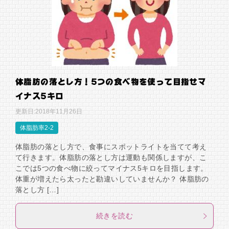
体脂肪の落とし方！5つの食べ物を使って目指せマ
イナス5キロ
更新日:
2018年11月26日
体脂肪率2-2
体脂肪の落とし方で、食事にスポットライトを当てて考え
て行きます。体脂肪の落とし方は運動も関係しますが、こ
こでは5つの食べ物に絞ってマイナス5キロを目指します。
体重が増えたら太ったと勘違いしていませんか？ 体脂肪の
落とし方 […]
続きを読む