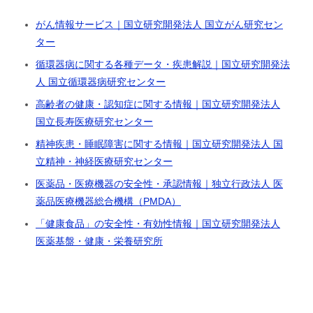
がん情報サービス｜国立研究開発法人 国立がん研究セン
ター
循環器病に関する各種データ・疾患解説｜国立研究開発法
人 国立循環器病研究センター
高齢者の健康・認知症に関する情報｜国立研究開発法人
国立長寿医療研究センター
精神疾患・睡眠障害に関する情報｜国立研究開発法人 国
立精神・神経医療研究センター
医薬品・医療機器の安全性・承認情報｜独立行政法人 医
薬品医療機器総合機構（PMDA）
「健康食品」の安全性・有効性情報｜国立研究開発法人
医薬基盤・健康・栄養研究所