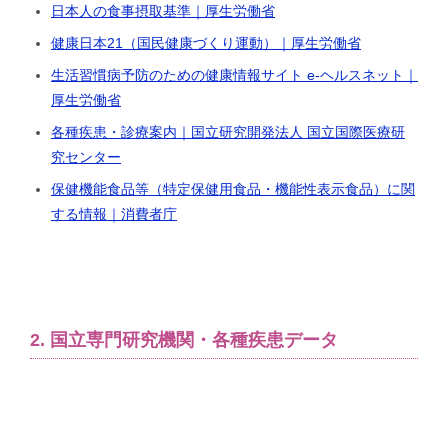
日本人の食事摂取基準｜厚生労働省
健康日本21（国民健康づくり運動）｜厚生労働省
生活習慣病予防のための健康情報サイト e-ヘルスネット｜
厚生労働省
各種疾患・診療案内｜国立研究開発法人 国立国際医療研
究センター
保健機能食品等（特定保健用食品・機能性表示食品）に関
する情報｜消費者庁
2. 国立専門研究機関・各種疾患データ