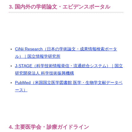
3. 国内外の学術論文・エビデンスポータル
CiNii Research（日本の学術論文・成果情報検索ポータ
ル）｜国立情報学研究所
J-STAGE（科学技術情報発信・流通総合システム）｜国立
研究開発法人 科学技術振興機構
PubMed（米国国立医学図書館 医学・生物学文献データベ
ース）
4. 主要医学会・診療ガイドライン