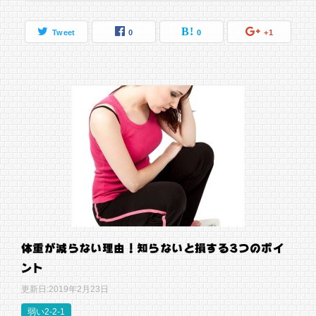
Tweet
0
0
+1
体重が減らない理由！知らないと損する3つのポイ
ント
更新日:
2019年2月23日
弱い2-2-1