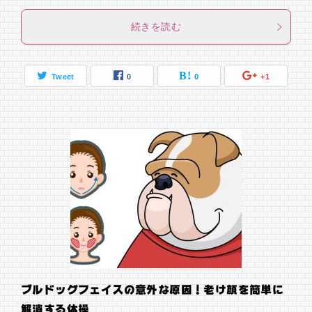
続きを読む
Tweet
0
0
+1
ブルドッグフェイスの意外な原因！老け顔を簡単に
解消する体操