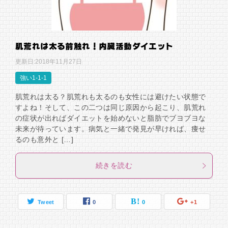
肌荒れは太る前触れ！内臓活動ダイエット
更新日:
2018年11月27日
強い1-1-1
肌荒れは太る？肌荒れも太るのも女性には避けたい状態で
すよね！そして、この二つは同じ原因から起こり、肌荒れ
の症状が出ればダイエットを始めないと脂肪でブヨブヨな
未来が待っています。病気と一緒で発見が早ければ、痩せ
るのも意外と […]
続きを読む
Tweet
0
0
+1