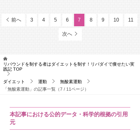
前へ
3
4
5
6
7
8
9
10
11
次へ
リバウンドを制する者はダイエットを制す！リバダイで痩せたい実
践記
TOP
ダイエット
運動
無酸素運動
「無酸素運動」の記事一覧（7 / 11ページ）
本記事における公的データ・科学的根拠の引用
元