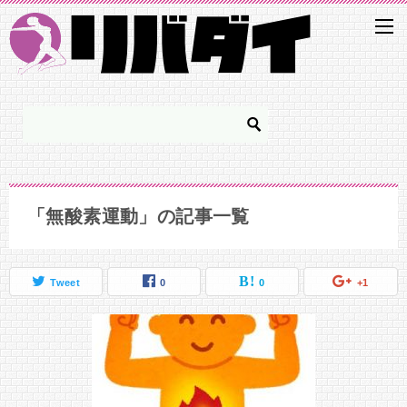
「無酸素運動」の記事一覧
Tweet
0
0
+1