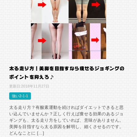
太る走り方！美脚を目指すなら痩せるジョギングの
ポイントを抑えろ♪
更新日:
2018年11月27日
強い2-1-1
太る走り方？有酸素運動を続ければダイエットできると思
い込んでいませんか？正しく行えば痩せる効果のあるジョ
ギングも、太る走り方をしていれば、意味がありません。
美脚を目指すなら太る原因を解明し、細くさせるのです。
どんなことに […]