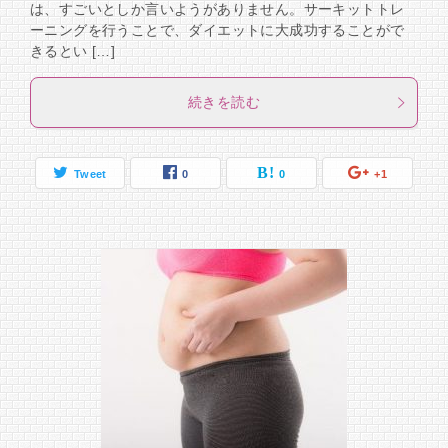
は、すごいとしか言いようがありません。サーキットトレ
ーニングを行うことで、ダイエットに大成功することがで
きるとい […]
続きを読む
Tweet
0
0
+1