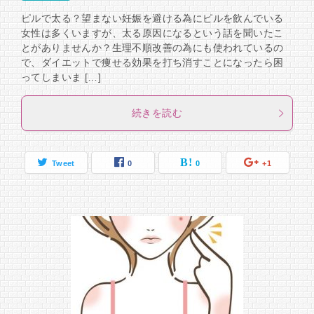
ピルで太る？望まない妊娠を避ける為にピルを飲んでいる
女性は多くいますが、太る原因になるという話を聞いたこ
とがありませんか？生理不順改善の為にも使われているの
で、ダイエットで痩せる効果を打ち消すことになったら困
ってしまいま […]
続きを読む
Tweet
0
0
+1