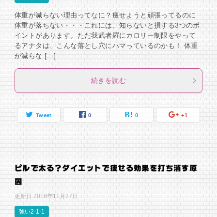
体重が減らない理由ってなに？痩せようと頑張ってるのに
体重が落ちない・・・これには、知らないと損する3つのポ
イントがあります。ただ我武者羅にカロリー制限をやって
るアナタは、こんな落とし穴にハマっているのかも！ 体重
が減らな […]
続きを読む
Tweet
0
0
+1
ピルで太る？ダイエットで痩せる効果を打ち消す原
因
更新日:
2018年11月27日
強い2-1-1