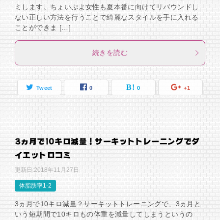
ミします。ちょいぷよ女性も夏本番に向けてリバウンドし
ない正しい方法を行うことで綺麗なスタイルを手に入れる
ことができま […]
続きを読む
Tweet
0
0
+1
3ヵ月で10キロ減量！サーキットトレーニングでダ
イエット口コミ
更新日:
2018年11月27日
体脂肪率1-2
3ヵ月で10キロ減量？サーキットトレーニングで、3ヵ月と
いう短期間で10キロもの体重を減量してしまうというの