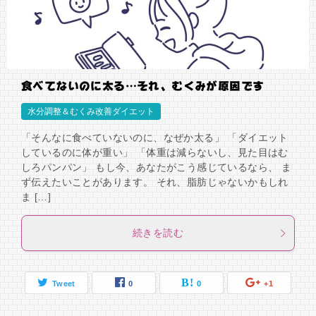
食べてないのに太る…それ、むくみが原因です
水分調整＆むくみ改善ダイエット
「そんなに食べていないのに、なぜか太る」 「ダイエット
しているのに体が重い」 「体重は減らないし、見た目はむ
しろパンパン」 もし今、あなたがこう感じているなら、 ま
ず伝えたいことがあります。 それ、脂肪じゃないかもしれ
ま […]
続きを読む
Tweet
0
0
+1