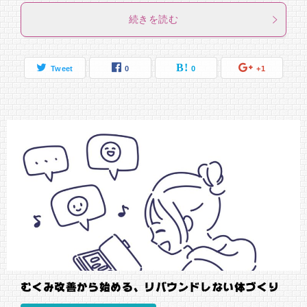
続きを読む
Tweet
0
0
+1
むくみ改善から始める、リバウンドしない体づくり