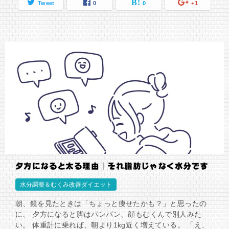
Tweet
0
0
+1
夕方になると太る理由｜それ脂肪じゃなく水分です
水分調整＆むくみ改善ダイエット
朝、鏡を見たときは「ちょっと痩せたかも？」と思ったの
に、 夕方になると脚はパンパン、顔もむくんで別人みた
い。 体重計に乗れば、朝より1kg近く増えている。 「え、