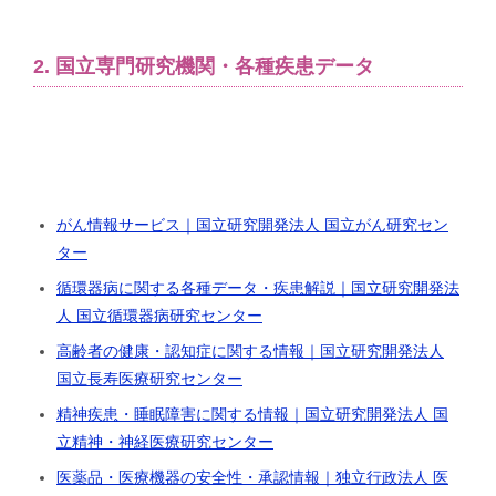
2. 国立専門研究機関・各種疾患データ
がん情報サービス｜国立研究開発法人 国立がん研究セン
ター
循環器病に関する各種データ・疾患解説｜国立研究開発法
人 国立循環器病研究センター
高齢者の健康・認知症に関する情報｜国立研究開発法人
国立長寿医療研究センター
精神疾患・睡眠障害に関する情報｜国立研究開発法人 国
立精神・神経医療研究センター
医薬品・医療機器の安全性・承認情報｜独立行政法人 医