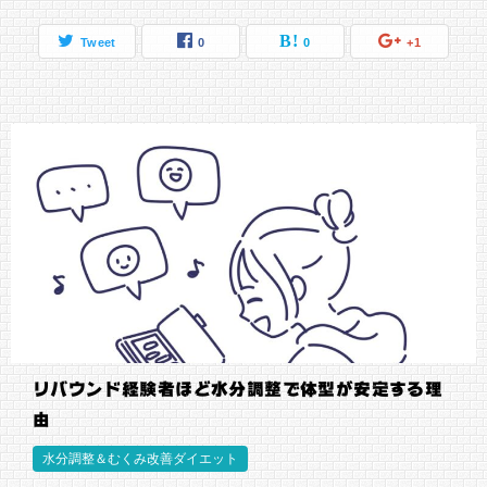
Tweet
0
0
+1
リバウンド経験者ほど水分調整で体型が安定する理
由
水分調整＆むくみ改善ダイエット