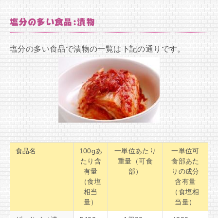
塩分の多い食品:漬物
塩分の多い食品で漬物の一覧は下記の通りです。
食品名
100gあ
一単位あたり
一単位可
たり含
重量（可食
食部あた
有量
部）
りの成分
（食塩
含有量
相当
（食塩相
量）
当量）