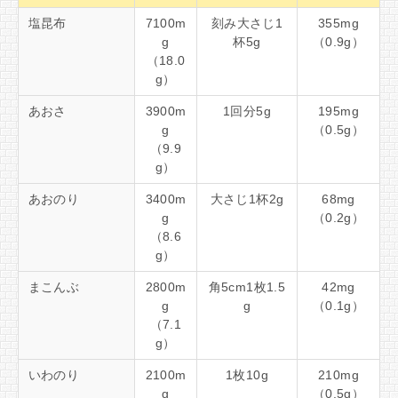
塩昆布
7100m
刻み大さじ1
355mg
g
杯5g
（0.9g）
（18.0
g）
あおさ
3900m
1回分5g
195mg
g
（0.5g）
（9.9
g）
あおのり
3400m
大さじ1杯2g
68mg
g
（0.2g）
（8.6
g）
まこんぶ
2800m
角5cm1枚1.5
42mg
g
g
（0.1g）
（7.1
g）
いわのり
2100m
1枚10g
210mg
g
（0.5g）