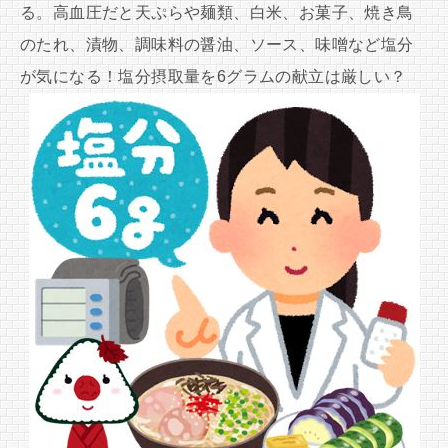
る。高血圧だと天ぷらや麺類、白米、お菓子、焼き鳥
のたれ、漬物、調味料の醤油、ソース、味噌など塩分
が気になる！塩分摂取量を6グラムの献立は厳しい？