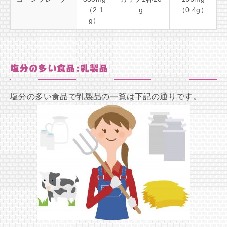
（2.1
g
（0.4g）
g）
塩分の多い食品:乳製品
塩分の多い食品で乳製品の一覧は下記の通りです。