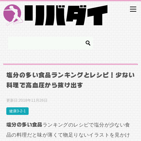
塩分の多い食品ランキングとレシピ！少ない
料理で高血圧から抜け出す
更新日:
2018年11月26日
健康3-2-1
塩分の多い食品
ランキングのレシピで塩分が少ない食
品の料理だと味が薄くて物足りないイラストを見かけ