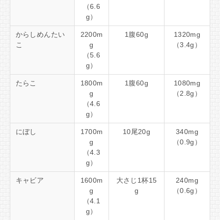
（6.6
g）
からしめんたい
2200m
1腹60g
1320mg
こ
g
（3.4g）
（5.6
g）
たらこ
1800m
1腹60g
1080mg
g
（2.8g）
（4.6
g）
にぼし
1700m
10尾20g
340mg
g
（0.9g）
（4.3
g）
キャビア
1600m
大さじ1杯15
240mg
g
g
（0.6g）
（4.1
g）