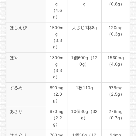
g
g
（0.8g）
（4.6
g）
ほしえび
1500m
大さじ1杯8g
120mg
g
（0.3g）
（3.8
g）
ほや
1300m
1個600g（12
1560mg
g
0g）
（4.0g）
（3.3
g）
するめ
890mg
1枚110g
979mg
（2.3
（2.5g）
g）
あさり
870mg
10個80g（32
278mg
（2.2
g）
（0.7g）
g）
はまぐり
780mg
1個30g（12
94mg