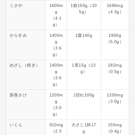
くさや
1600m
1枚150g（10
1680mg
g
5g）
（4.3g）
（4.1
g）
からすみ
1400m
1腹140g
1960g
g
（5.0g）
（3.6
g）
めざし（焼き）
1400m
1尾15g（13
182mg
g
g）
（0.5g）
（3.6
g）
新巻さけ
1200m
1切れ100g
1200mg
g
（3.0g）
（3.0
g）
いくら
910mg
大さじ1杯17
155mg
（2.3
g
（0.4g）