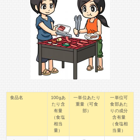
食品名
100gあ
一単位あたり
一単位可
たり含
重量（可食
食部あた
有量
部）
りの成分
（食塩
含有量
相当
（食塩相
量）
当量）