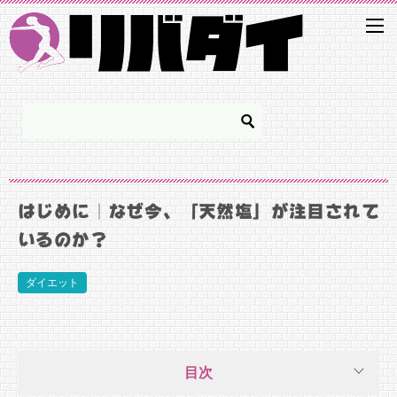
はじめに｜なぜ今、「天然塩」が注目されて
いるのか？
ダイエット
目次