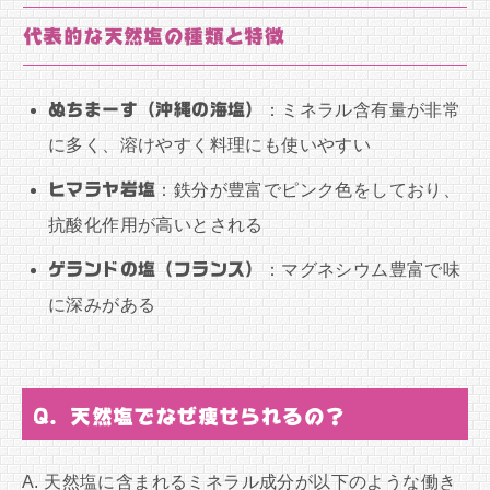
代表的な天然塩の種類と特徴
ぬちまーす（沖縄の海塩）
：ミネラル含有量が非常
に多く、溶けやすく料理にも使いやすい
ヒマラヤ岩塩
：鉄分が豊富でピンク色をしており、
抗酸化作用が高いとされる
ゲランドの塩（フランス）
：マグネシウム豊富で味
に深みがある
Q. 天然塩でなぜ痩せられるの？
A. 天然塩に含まれるミネラル成分が以下のような働き