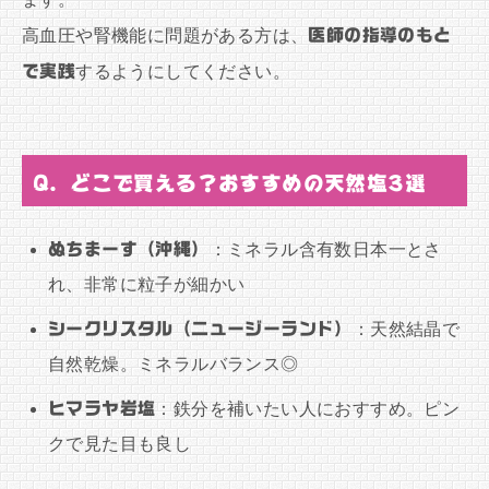
高血圧や腎機能に問題がある方は、
医師の指導のもと
で実践
するようにしてください。
Q. どこで買える？おすすめの天然塩3選
ぬちまーす（沖縄）
：ミネラル含有数日本一とさ
れ、非常に粒子が細かい
シークリスタル（ニュージーランド）
：天然結晶で
自然乾燥。ミネラルバランス◎
ヒマラヤ岩塩
：鉄分を補いたい人におすすめ。ピン
クで見た目も良し