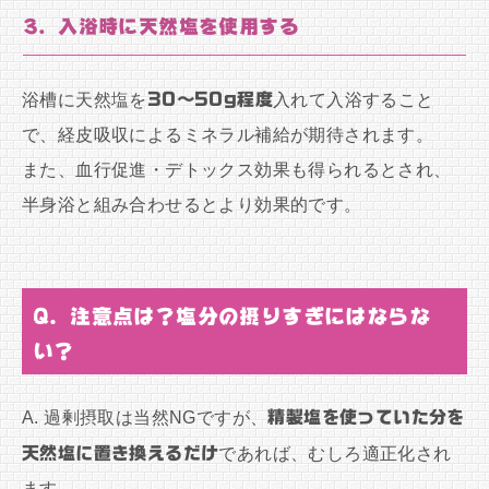
3. 入浴時に天然塩を使用する
浴槽に天然塩を
30〜50g程度
入れて入浴すること
で、経皮吸収によるミネラル補給が期待されます。
また、血行促進・デトックス効果も得られるとされ、
半身浴と組み合わせるとより効果的です。
Q. 注意点は？塩分の摂りすぎにはならな
い？
A. 過剰摂取は当然NGですが、
精製塩を使っていた分を
天然塩に置き換えるだけ
であれば、むしろ適正化され
ます。