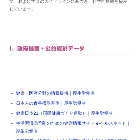
文、および学会のガイドラインに基づき、科学的根拠を提示
しています。
1. 政府機関・公的統計データ
健康・医療分野の情報提供｜厚生労働省
日本人の食事摂取基準｜厚生労働省
健康日本21（国民健康づくり運動）｜厚生労働省
生活習慣病予防のための健康情報サイト e-ヘルスネット｜
厚生労働省