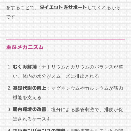
をすることで、
ダイエットをサポート
してくれるから
です。
主なメカニズム
むくみ解消
：ナトリウムとカリウムのバランスが整
い、体内の水分がスムーズに排出される
基礎代謝の向上
：マグネシウムやカルシウムが筋肉
機能を支える
腸内環境の改善
：塩分による腸管刺激で、排便が促
進されるケースも
ホルモンバランスの調整
：副腎皮質ホルモンとの関