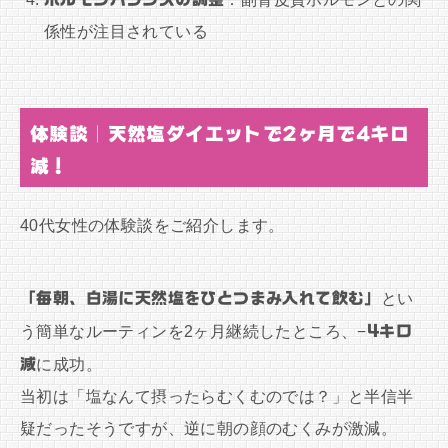
係性が注目されている
体験談｜天然塩ダイエットで2ヶ月で4キロ
減！
40代女性の体験談をご紹介します。
「毎朝、白湯に天然塩をひとつまみ入れて飲む」
とい
う簡単なルーティンを2ヶ月継続したところ、
−4キロ
減
に成功。
当初は「塩なんて摂ったらむくむのでは？」と半信半
疑だったそうですが、逆に朝の顔のむくみが激減。