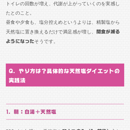
トイレの回数が増え、代謝が上がっていくのを実感し
たとのこと。
昼食や夕食も、塩分控えめというよりは、精製塩から
天然塩に置き換えるだけで満足感が増し、
間食が減る
ようになった
そうです。
Q. やり方は？具体的な天然塩ダイエットの
実践法
1. 朝：白湯＋天然塩