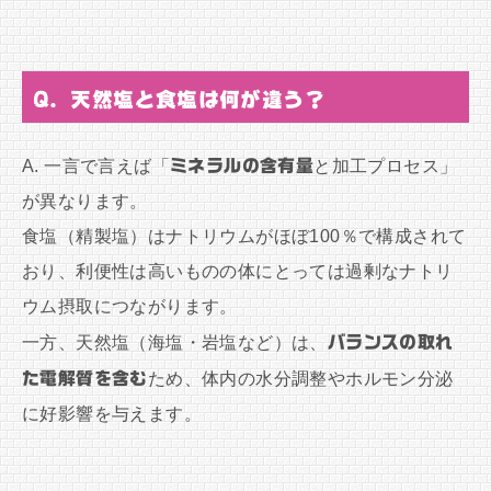
Q. 天然塩と食塩は何が違う？
A. 一言で言えば「
ミネラルの含有量
と加工プロセス」
が異なります。
食塩（精製塩）はナトリウムがほぼ100％で構成されて
おり、利便性は高いものの体にとっては過剰なナトリ
ウム摂取につながります。
一方、天然塩（海塩・岩塩など）は、
バランスの取れ
た電解質を含む
ため、体内の水分調整やホルモン分泌
に好影響を与えます。