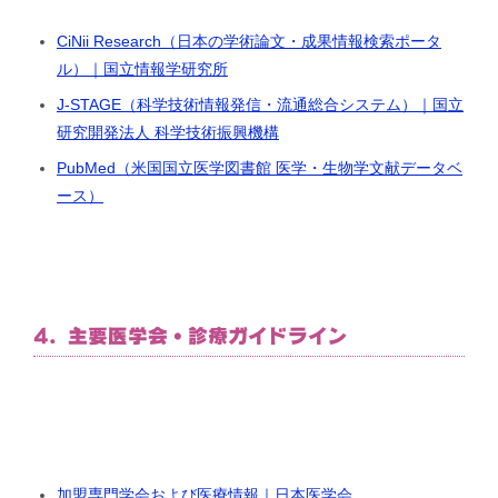
CiNii Research（日本の学術論文・成果情報検索ポータ
ル）｜国立情報学研究所
J-STAGE（科学技術情報発信・流通総合システム）｜国立
研究開発法人 科学技術振興機構
PubMed（米国国立医学図書館 医学・生物学文献データベ
ース）
4. 主要医学会・診療ガイドライン
加盟専門学会および医療情報｜日本医学会