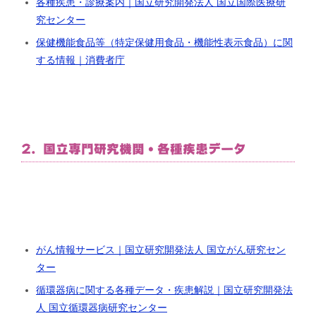
各種疾患・診療案内｜国立研究開発法人 国立国際医療研
究センター
保健機能食品等（特定保健用食品・機能性表示食品）に関
する情報｜消費者庁
2. 国立専門研究機関・各種疾患データ
がん情報サービス｜国立研究開発法人 国立がん研究セン
ター
循環器病に関する各種データ・疾患解説｜国立研究開発法
人 国立循環器病研究センター