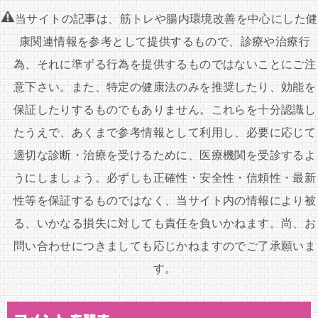
ナ
当サイトの記事は、筋トレや腸内環境改善を中心にした健
ビ
康関連情報を参考として提供するもので、診療や治療行
ゲ
為、それに準ずる行為を提供するものではないことにご注
ー
意下さい。また、特定の健康法のみを推奨したり、効能を
シ
保証したりするものでもありません。これらを十分認識し
ョ
たうえで、あくまで参考情報として利用し、必要に応じて
ン
適切な診断・治療を受けるために、医療機関を受診するよ
うにしましょう。必ずしも正確性・安全性・信頼性・最新
性等を保証するものではなく、当サイト内の情報により被
る、いかなる損失に対しても責任を負いかねます。尚、お
問い合わせにつきましても応じかねますのでご了承願いま
す。