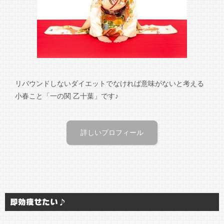
リバウンドしないダイエットでなければ意味がないと考える
小春こと「一の関 乙十葉」です♪
詳しいプロフィール
即効痩せたい♪