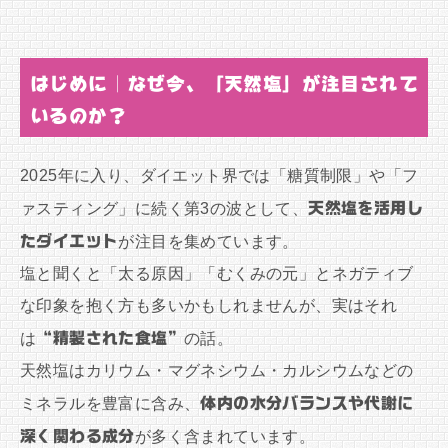
はじめに｜なぜ今、「天然塩」が注目されて
いるのか？
2025年に入り、ダイエット界では「糖質制限」や「フ
ァスティング」に続く第3の波として、
天然塩を活用し
たダイエット
が注目を集めています。
塩と聞くと「太る原因」「むくみの元」とネガティブ
な印象を抱く方も多いかもしれませんが、実はそれ
は
“精製された食塩”
の話。
天然塩はカリウム・マグネシウム・カルシウムなどの
ミネラルを豊富に含み、
体内の水分バランスや代謝に
深く関わる成分
が多く含まれています。