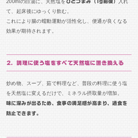
200mlの白湯に、天然塩を
ひとつまみ（1g前後）
入れ
て、起床後にゆっくり飲む。
これにより腸の蠕動運動が活性化し、便通が良くなる
効果が期待されます。
2. 調理に使う塩をすべて天然塩に置き換える
炒め物、スープ、茹で料理など、普段の料理に使う塩
を天然塩に変えるだけで、ミネラル摂取量が増加。
味に深みが出るため、食事の満足感が高まり、過食を
防止できます。