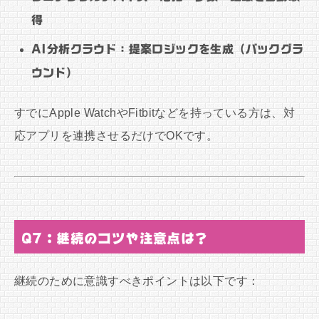
得
AI分析クラウド：提案ロジックを生成（バックグラ
ウンド）
すでにApple WatchやFitbitなどを持っている方は、対
応アプリを連携させるだけでOKです。
Q7：継続のコツや注意点は？
継続のために意識すべきポイントは以下です：