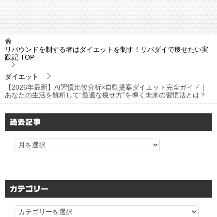
リバウンドを制する者はダイエットを制す！リバダイで痩せたい実
践記
TOP
ダイエット
【2026年最新】AI習慣比較分析×自動提案ダイエット完全ガイド｜
あなたの生活を解析して“最適な痩せ方”を導く未来の習慣法とは？
過去記事
カテゴリー
カ