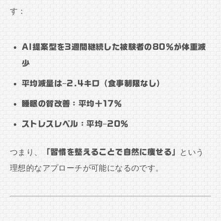
す：
AI提案型を3週間継続した被験者の80％が体重減
少
平均減量は−2.4キロ（食事制限なし）
睡眠の質改善：平均＋17％
ストレスレベル：平均−20％
つまり、
「習慣を整えることで自然に痩せる」
という
理想的なアプローチが可能になるのです。