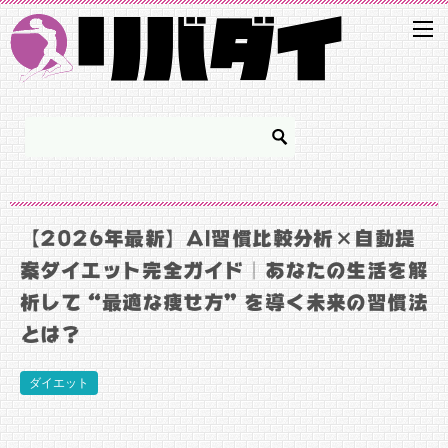
【2026年最新】AI習慣比較分析×自動提
案ダイエット完全ガイド｜あなたの生活を解
析して“最適な痩せ方”を導く未来の習慣法
とは？
ダイエット