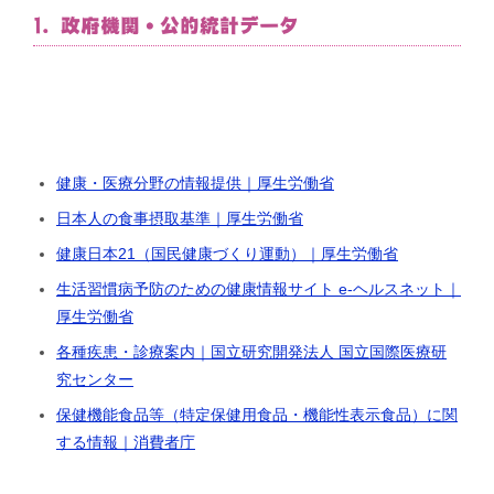
1. 政府機関・公的統計データ
健康・医療分野の情報提供｜厚生労働省
日本人の食事摂取基準｜厚生労働省
健康日本21（国民健康づくり運動）｜厚生労働省
生活習慣病予防のための健康情報サイト e-ヘルスネット｜
厚生労働省
各種疾患・診療案内｜国立研究開発法人 国立国際医療研
究センター
保健機能食品等（特定保健用食品・機能性表示食品）に関
する情報｜消費者庁