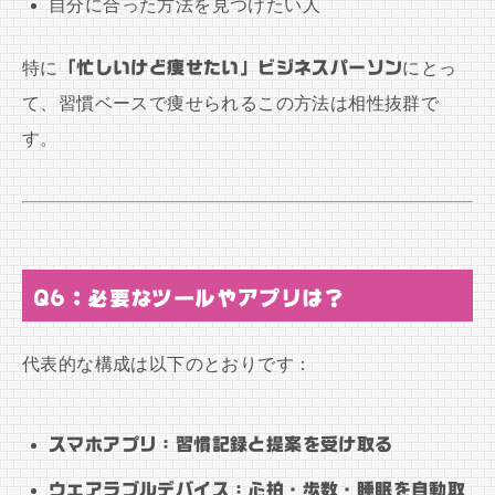
自分に合った方法を見つけたい人
特に
「忙しいけど痩せたい」ビジネスパーソン
にとっ
て、習慣ベースで痩せられるこの方法は相性抜群で
す。
Q6：必要なツールやアプリは？
代表的な構成は以下のとおりです：
スマホアプリ：習慣記録と提案を受け取る
ウェアラブルデバイス：心拍・歩数・睡眠を自動取