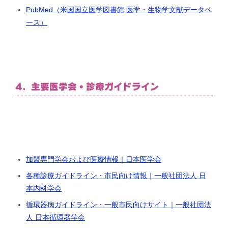
PubMed（米国国立医学図書館 医学・生物学文献データベ
ース）
4. 主要医学会・診療ガイドライン
加盟専門学会および医療情報｜日本医学会
各種診療ガイドライン・市民向け情報｜一般社団法人 日
本内科学会
循環器病ガイドライン・一般市民向けサイト｜一般社団法
人 日本循環器学会