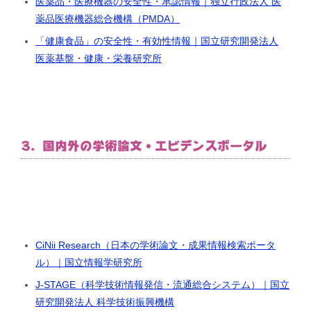
医薬品・医療機器の安全性・承認情報｜独立行政法人 医
薬品医療機器総合機構（PMDA）
「健康食品」の安全性・有効性情報｜国立研究開発法人
医薬基盤・健康・栄養研究所
3. 国内外の学術論文・エビデンスポータル
CiNii Research（日本の学術論文・成果情報検索ポータ
ル）｜国立情報学研究所
J-STAGE（科学技術情報発信・流通総合システム）｜国立
研究開発法人 科学技術振興機構