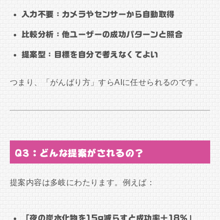
入力不要：カメラやセンサーから自動取得
比較分析：他ユーザーの成功パターンと照合
提案型：目標を自分で考えなくてよい
つまり、「がんばり方」すらAIに任せられるのです。
Q3：どんな提案がされるの？
提案内容は多岐にわたります。例えば：
「夜の炭水化物を15g減らすと成功率＋18％」