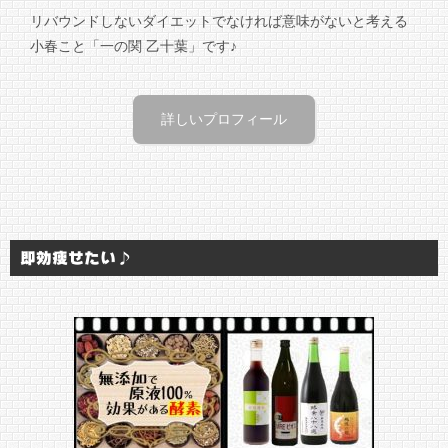
リバウンドしないダイエットでなければ意味がないと考える
小春こと「一の関 乙十葉」です♪
詳しいプロフィール
即効痩せたい♪