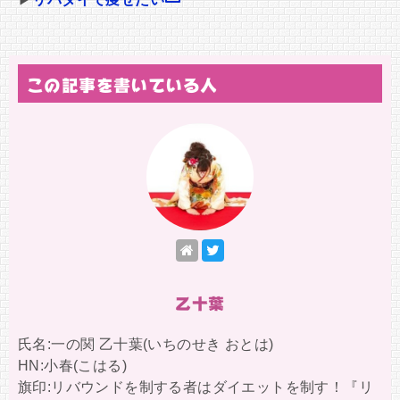
この記事を書いている人
乙十葉
氏名:一の関 乙十葉(いちのせき おとは)
HN:小春(こはる)
旗印:リバウンドを制する者はダイエットを制す！『リ