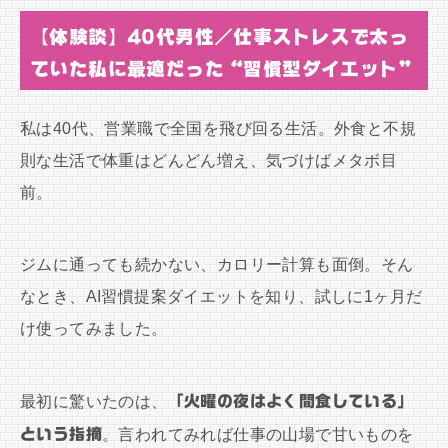
【体験談】40代男性／仕事ストレスで太っ
ていた私に最適だった“習慣型ダイエット”
私は40代、営業職で全国を飛び回る生活。外食と不規
則な生活で体重はどんどん増え、気づけばメタボ目
前。
ジムに通っても続かない、カロリー計算も面倒。そん
なとき、AI習慣提案ダイエットを知り、試しに1ヶ月だ
け使ってみました。
最初に驚いたのは、
「火曜の夜はよく間食している」
という指摘
。言われてみれば仕事の山場で甘いものを