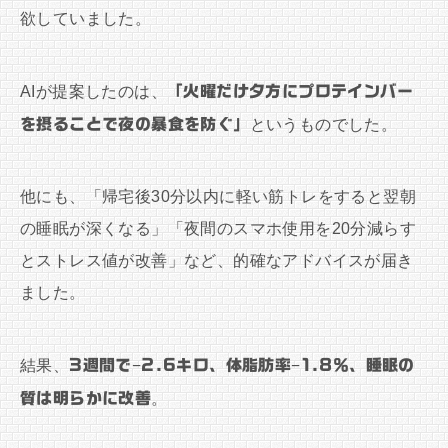
欲していました。
AIが提案したのは、
「火曜だけ夕方にプロテインバー
を摂ることで夜の暴食を防ぐ」
というものでした。
他にも、「帰宅後30分以内に軽い筋トレをすると翌朝
の睡眠が深くなる」「夜間のスマホ使用を20分減らす
とストレス値が改善」など、的確なアドバイスが届き
ました。
結果、
3週間で−2.6キロ、体脂肪率−1.8％、睡眠の
質は明らかに改善
。