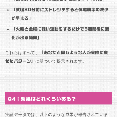
「就寝30分前にストレッチすると体脂肪率の減少
が早まる」
「火曜と金曜に軽い運動をするだけで3週間後に変
化が出る傾向」
これらはすべて、
「あなたと同じような人が実際に痩
せたパターン」
に基づいて提示されます。
Q4：効果はどれくらいある？
実証データでは、以下のような成果が報告されていま