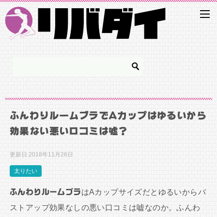
ふんわりルームブラでAカップはゆるいから
効果ない悪い口コミは嘘？
更新日:
2018年11月26日
太りたい
ふんわりルームブラ
はAカップサイズだとゆるいからバ
ストアップ効果なしの悪い口コミは嘘なのか。ふんわ