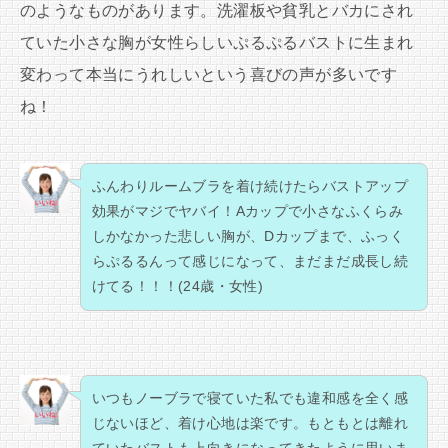
のようなものがあります。洗濯板や貧乳とバカにされ
ていた小さな胸が女性らしいぷるぷるバストに生まれ
変わって本当にうれしいという喜びの声が多いです
ね！
ふんわりルームブラを着け続けたらバストアップ
効果がマジでヤバイ！Aカップで小さなふくらみ
しかなかった悲しい胸が、Dカップまで、ふっく
らぷるるんって感じになって、まだまだ成長し続
けてる！！！(24歳・女性)
いつもノーブラで寝ていた私でも違和感を全く感
じないほど、着け心地は楽です。もともとは離れ