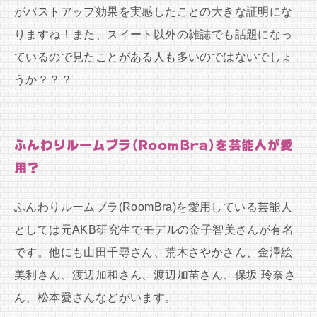
がバストアップ効果を実感したことの大きな証明にな
りますね！また、スイート以外の雑誌でも話題になっ
ているので見たことがある人も多いのではないでしょ
うか？？？
ふんわりルームブラ(RoomBra)を芸能人が愛
用？
ふんわりルームブラ(RoomBra)を愛用している芸能人
としては元AKB研究生でモデルの金子智美さんが有名
です。他にも山田千尋さん、荒木さやかさん、金澤絵
美利さん、渡辺加和さん、渡辺加苗さん、保坂 玲奈さ
ん、松本愛さんなどがいます。