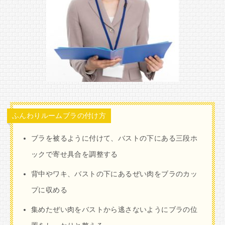
ふんわりルームブラの付け方
ブラを被るように付けて、バストの下にある三段ホ
ックで寄せ具合を調整する
背中やワキ、バストの下にあるぜい肉をブラのカッ
プに収める
集めたぜい肉をバストから逃さないようにブラの位