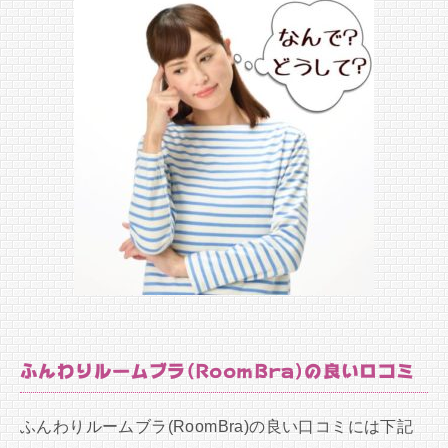
ふんわりルームブラ(RoomBra)の良い口コミ
ふんわりルームブラ(RoomBra)の良い口コミには下記