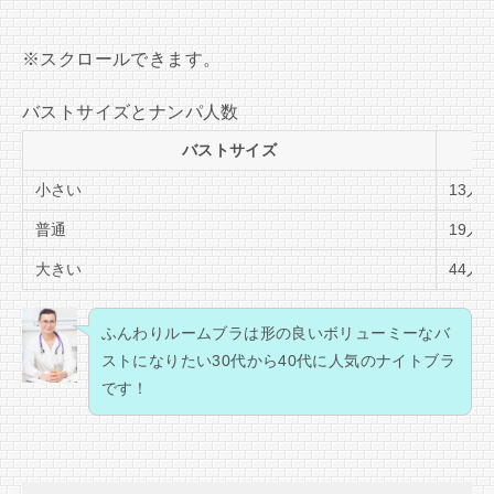
バストサイズとナンパ人数
バストサイズ
小さい
13人
普通
19人
大きい
44人
ふんわりルームブラは形の良いボリューミーなバ
ストになりたい30代から40代に人気のナイトブラ
です！