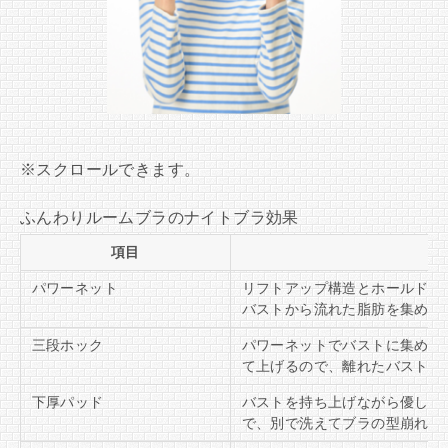
ふんわりルームブラのナイトブラ効果
項目
パワーネット
リフトアップ構造とホールドア
バストから流れた脂肪を集めた
三段ホック
パワーネットでバストに集めて
て上げるので、離れたバストに
下厚パッド
バストを持ち上げながら優しく
で、別で洗えてブラの型崩れの