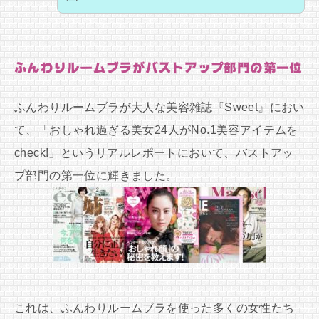
ふんわりルームブラがバストアップ部門の第一位
ふんわりルームブラが大人な美容雑誌『Sweet』におい
て、「おしゃれ過ぎる美女24人がNo.1美容アイテムを
check!」というリアルレポートにおいて、バストアッ
プ部門の第一位に輝きました。
これは、ふんわりルームブラを使った多くの女性たち