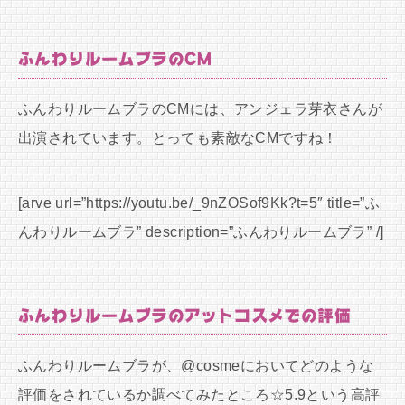
ふんわりルームブラのCM
ふんわりルームブラのCMには、アンジェラ芽衣さんが
出演されています。とっても素敵なCMですね！
[arve url=”https://youtu.be/_9nZOSof9Kk?t=5″ title=”ふ
んわりルームブラ” description=”ふんわりルームブラ” /]
ふんわりルームブラのアットコスメでの評価
ふんわりルームブラが、@cosmeにおいてどのような
評価をされているか調べてみたところ☆5.9という高評