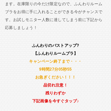
ます。在庫限りの今だけ限定なので、ふんわりルーム
ブラをお得に手に入れることができる今がチャンスで
す。お試しモニター人数に達してしまう前に下記から
応募しましょう！
ふんわりのバストアップ?
【ふんわりルームブラ】
キャンペーン終了まで・・・
9時間
27分
04秒
01
お急ぎください！！！
品切れ注意！
残りわずか
下記画像を今すぐタップ♪