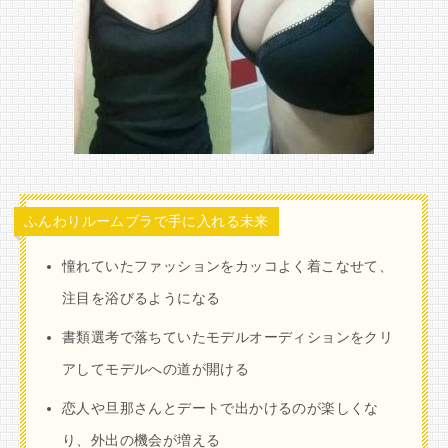
ふんわりルームブラで手に入れる未来
憧れていたファッションをカッコよく着こなせて、
注目を浴びるようになる
書類選考で落ちていたモデルオーディションをクリ
アしてモデルへの道が開ける
恋人や旦那さんとデートで出かけるのが楽しくな
り、外出の機会が増える