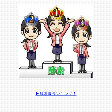
▶酵素液ランキング！