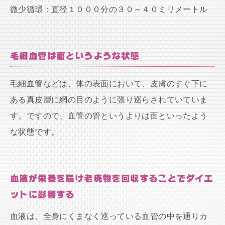
微少循環：直径１０００分の３０～４０ミリメートル
毛細血管は面というような状態
毛細血管などは、体の表面において、皮膚のすぐ下に
ある真皮層に網の目のように張り巡らされていていま
す。ですので、血管の管というよりは面といったよう
な状態です。
血液が栄養を届け老廃物を回収することでダイエ
ットに影響する
血液は、全身にくまなく巡っている血管の中を通りカ