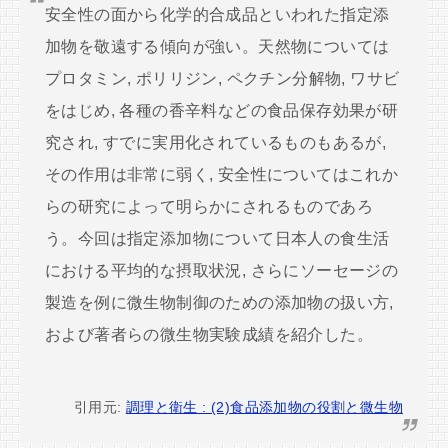
安全性の面から化学的合成品といわれた指定添
加物を敬遠する傾向が強い。天然物については
プロタミン, ポリリジン, ペクチン分解物, ワサビ
をはじめ, 各種の香辛料などの食品保存効果が研
究され, すでに実用化されているものもあるが,
その作用は非常に弱く, 安全性についてはこれか
らの研究によって明らかにされるものであろ
う。今回は指定添加物について日本人の食生活
における平均的な摂取状況, さらにソーセージの
製造を例に微生物制御のための添加物の扱い方,
および著者らの微生物実験成績を紹介した。
引用元:
調理と衛生 : (2)食品添加物の役割と微生物