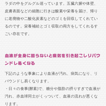
ラダの中をグルグル巡っています。五臓六腑や体壁、
皮膚表面などの細胞に行きは酸素や栄養を届け、帰り
に老廃物や二酸化炭素などのゴミを回収してくれてい
るのです。栄養補給とゴミ収取の両方をしてくれるす
ごい存在です。
血液が全身に回らないと病気を引き起こしリバウ
ンドし易くなる
下記のような事象により血液が汚れ、病気になり、リ
バウンドし易くなります。
・日々の食事(酵素)で、糖分や脂肪の摂りすぎで血液が
汚れ、赤血球同士がくっついて、血液の流れが悪くな
ります。