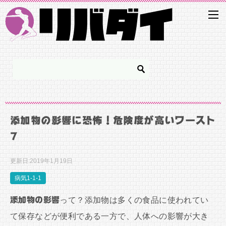
添加物の影響に恐怖！危険度が高いワースト
7
更新日:
2019年1月19日
病気1-1-1
添加物の影響
って？添加物は多くの食品に使われてい
て保存などが便利である一方で、人体への影響が大き