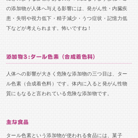
の添加物が人体へ与える影響には、発がん性・内臓疾
患・失明や視力低下・精子減少・うつ症状・記憶力低
下などが考えられます。怖いですね！
添加物3:タール色素（合成着色料）
人体への影響が大きく危険な添加物の三つ目は、ター
ル色素（合成着色料）です。体内に入ると発がん性物
質にもなると言われている危険な添加物です。
主な食品
タール色素という添加物が使われる食品には、菓子