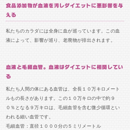
食品添加物が血液を汚しダイエットに悪影響を与
える
私たちのカラダには全身に血が巡っています。この血
液によって、影響が巡り、老廃物が排出されます。
血液と毛細血管。血液はダイエットに相関してい
る
私たち人間の体にある血管は、全長１０万キロメート
ルもの長さがあります。この１０万キロの中で約９
０％となる９万キロは、毛細血管を含む微少循環とい
われる細い血管です。
毛細血管：直径１０００分の５ミリメートル