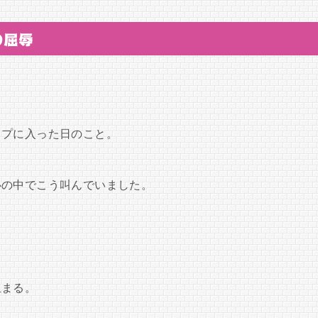
の屈辱
ップに入った日のこと。
心の中でこう叫んでいました。
止まる。