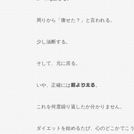
周りから「痩せた？」と言われる。
少し油断する。
そして、元に戻る。
いや、正確には
前より太る
。
これを何度繰り返したか分かりません。
ダイエットを始めるたび、心のどこかでこ