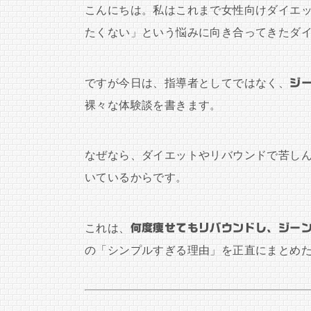
こんにちは。私はこれまで女性向けダイエ
たくない」という悩みに向き合ってきたダ
ですが今日は、指導者としてではなく、
ジ
裸々な体験談を書きます。
なぜなら、ダイエットやリバウンドで苦し
いているからです。
これは、
何度痩せてもリバウンドし、ジー
の「シンプルすぎる理由」を正直にまとめ