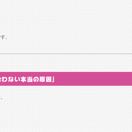
です。
合わない本当の原因」
す。