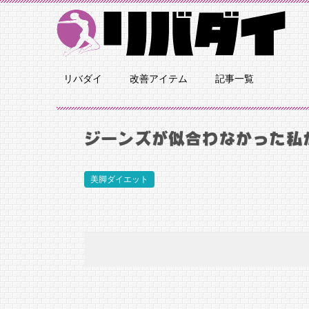
リバダイ
改善アイテム
記事一覧
ジーンズが似合わなかった私
美脚ダイエット