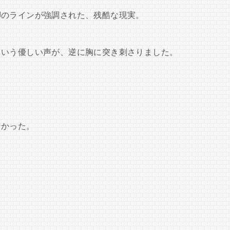
脚のラインが強調された、残酷な現実。
という優しい声が、逆に胸に突き刺さりました。
。
なかった。